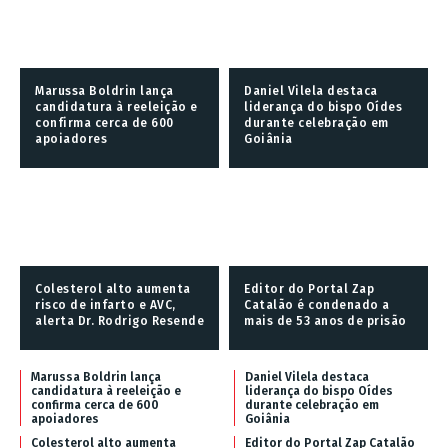
Marussa Boldrin lança
Daniel Vilela destaca
candidatura à reeleição e
liderança do bispo Oídes
confirma cerca de 600
durante celebração em
apoiadores
Goiânia
Colesterol alto aumenta
Editor do Portal Zap
risco de infarto e AVC,
Catalão é condenado a
alerta Dr. Rodrigo Resende
mais de 53 anos de prisão
Marussa Boldrin lança
Daniel Vilela destaca
candidatura à reeleição e
liderança do bispo Oídes
confirma cerca de 600
durante celebração em
apoiadores
Goiânia
Colesterol alto aumenta
Editor do Portal Zap Catalão