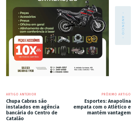
- ANÚNCIO -
ARTIGO ANTERIOR
PRÓXIMO ARTIGO
Chupa Cabras são
Esportes: Anapolina
instalados em agência
empata com o Atlético e
bancária do Centro de
mantém vantagem
Catalão