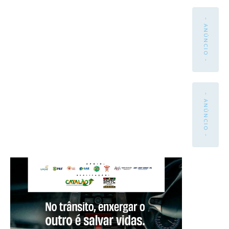
- ANÚNCIO -
- ANÚNCIO -