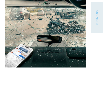
- ANÚNCIO -