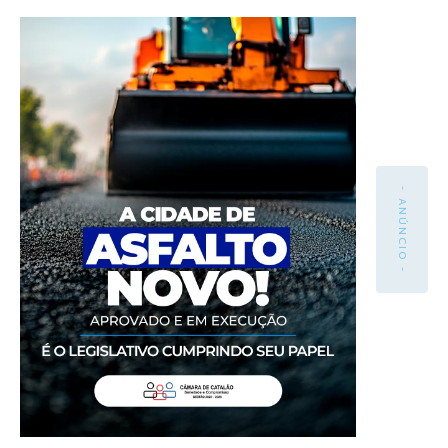
- ANÚNCIO -