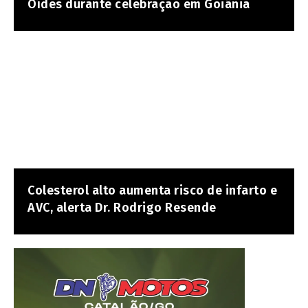
Oídes durante celebração em Goiânia
Colesterol alto aumenta risco de infarto e
AVC, alerta Dr. Rodrigo Resende