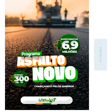
- ANÚNCIO -