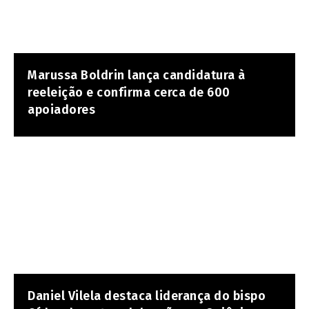
Marussa Boldrin lança candidatura à
reeleição e confirma cerca de 600
apoiadores
Daniel Vilela destaca liderança do bispo