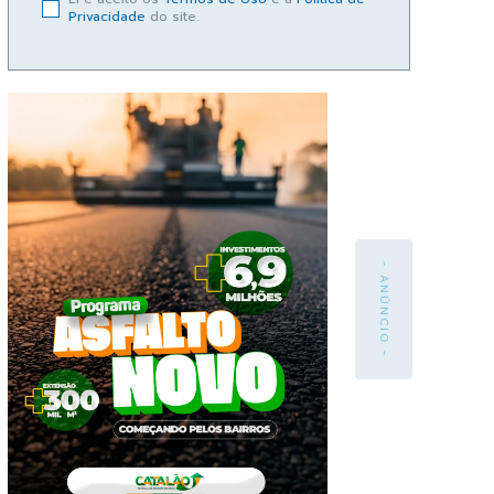
Privacidade
do site.
- ANÚNCIO -