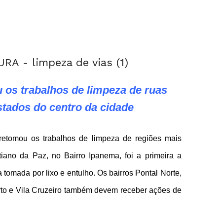
u os trabalhos de limpeza de ruas
stados do centro da cidade
o retomou os trabalhos de limpeza de regiões mais
iano da Paz, no Bairro Ipanema, foi a primeira a
 tomada por lixo e entulho. Os bairros Pontal Norte,
rto e Vila Cruzeiro também devem receber ações de