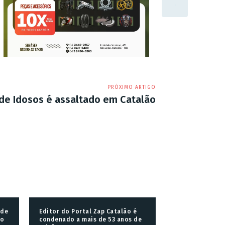
PRÓXIMO ARTIGO
 de Idosos é assaltado em Catalão
 de
Editor do Portal Zap Catalão é
go
condenado a mais de 53 anos de