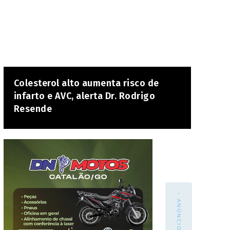
Colesterol alto aumenta risco de
infarto e AVC, alerta Dr. Rodrigo
Resende
- ANÚNCIO -