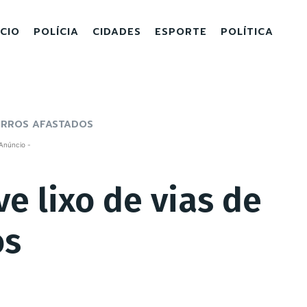
ICIO
POLÍCIA
CIDADES
ESPORTE
POLÍTICA
AIRROS AFASTADOS
Anúncio -
e lixo de vias de
os