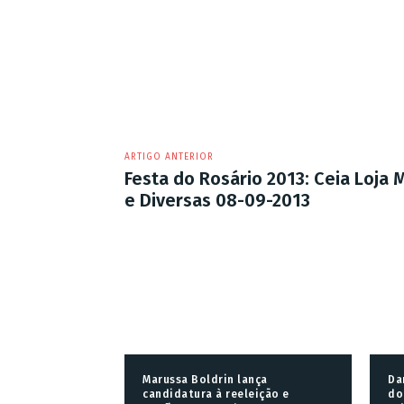
ARTIGO ANTERIOR
Festa do Rosário 2013: Ceia Loja 
e Diversas 08-09-2013
Marussa Boldrin lança
Da
candidatura à reeleição e
do