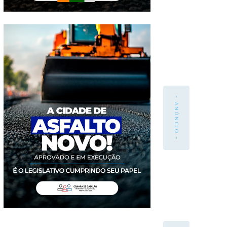
- ANÚNCIO -