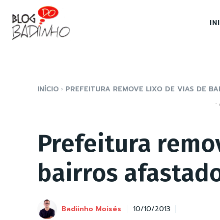
IN
INÍCIO
PREFEITURA REMOVE LIXO DE VIAS DE B
- 
Prefeitura remov
bairros afastad
Badiinho Moisés
10/10/2013