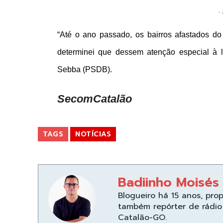
- 
“Até o ano passado, os bairros afastados do
determinei que dessem atenção especial à li
Sebba (PSDB).
SecomCatalão
TAGS
NOTÍCIAS
Badiinho Moisés
Blogueiro há 15 anos, pro
também repórter de rádio 
Catalão-GO.