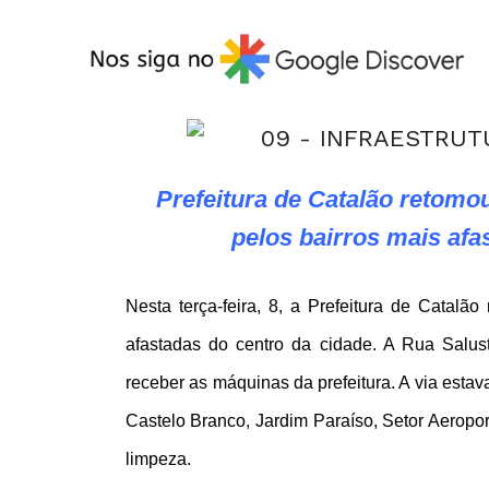
Prefeitura de Catalão retomo
pelos bairros mais afa
Nesta terça-feira, 8, a Prefeitura de Catalã
afastadas do centro da cidade. A Rua Salust
receber as máquinas da prefeitura. A via estava
Castelo Branco, Jardim Paraíso, Setor Aeropo
limpeza.