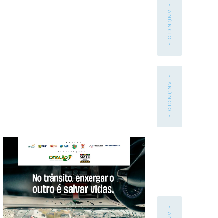
- ANÚNCIO -
- ANÚNCIO -