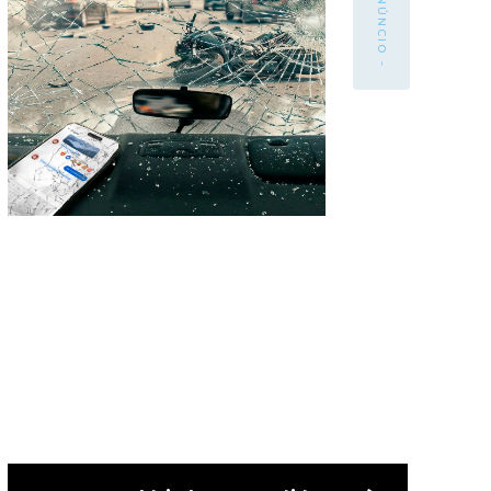
- ANÚNCIO -