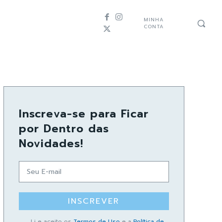
MINHA
CONTA
Inscreva-se para Ficar
por Dentro das
Novidades!
INSCREVER
Li e aceito os
Termos de Uso
e a
Política de