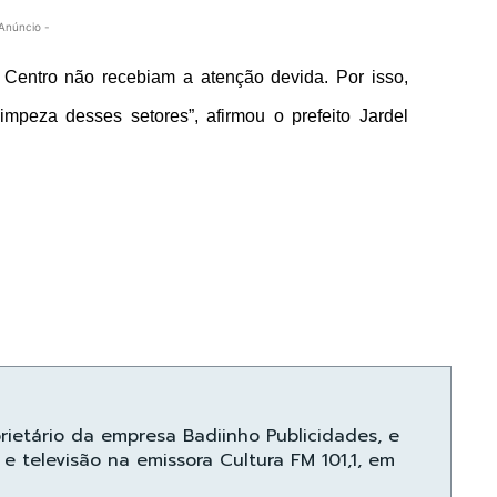
Anúncio -
 Centro não recebiam a atenção devida. Por isso,
mpeza desses setores”, afirmou o prefeito Jardel
prietário da empresa Badiinho Publicidades, e
e televisão na emissora Cultura FM 101,1, em