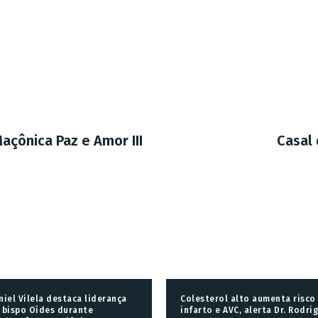
Maçônica Paz e Amor III
Casal
niel Vilela destaca liderança
Colesterol alto aumenta risco
 bispo Oídes durante
infarto e AVC, alerta Dr. Rodri