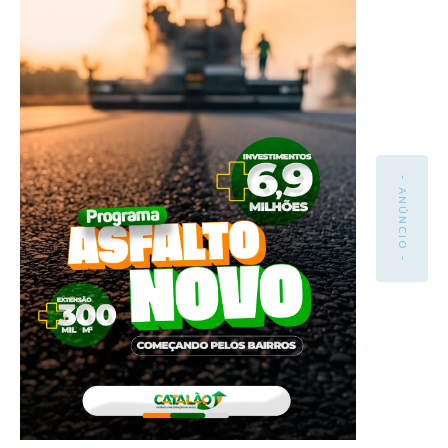
- ANÚNCIO -