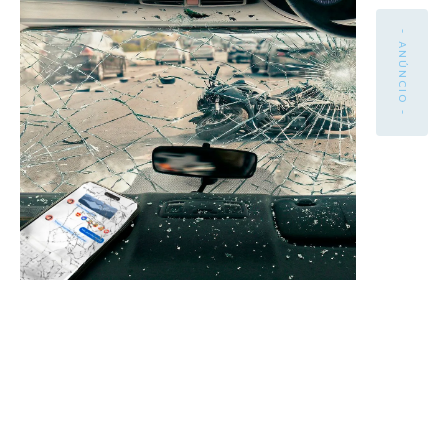
- ANÚNCIO -