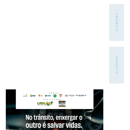
- ANÚNCIO -
- ANÚNCIO -