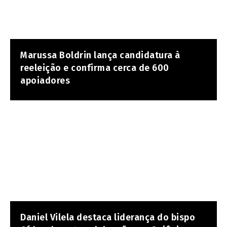
Marussa Boldrin lança candidatura à
reeleição e confirma cerca de 600
apoiadores
Daniel Vilela destaca liderança do bispo