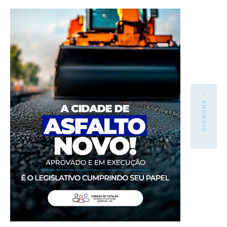
- ANÚNCIO -