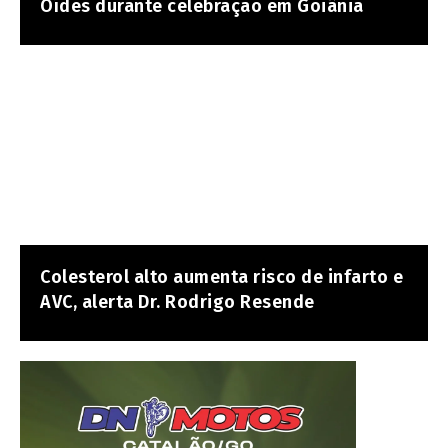
Oídes durante celebração em Goiânia
Colesterol alto aumenta risco de infarto e
AVC, alerta Dr. Rodrigo Resende