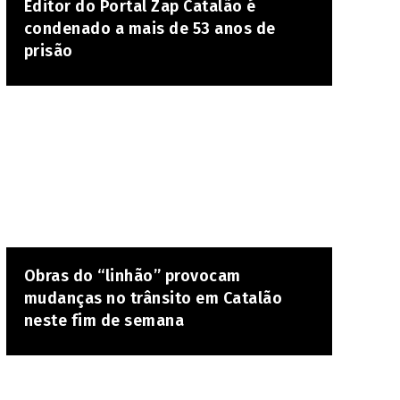
Editor do Portal Zap Catalão é
condenado a mais de 53 anos de
prisão
Obras do “linhão” provocam
mudanças no trânsito em Catalão
neste fim de semana