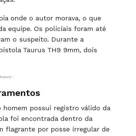
bia onde o autor morava, o que
a equipe. Os policiais foram até
ram o suspeito. Durante a
istola Taurus TH9 9mm, dois
Anúncio -
bramentos
 o homem possui registro válido da
ola foi encontrada dentro da
m flagrante por posse irregular de