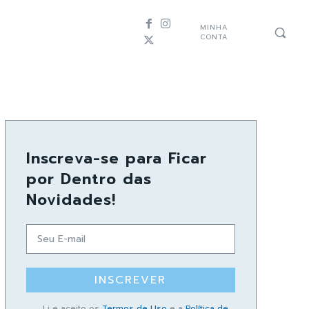
MINHA
CONTA
Inscreva-se para Ficar
por Dentro das
Novidades!
INSCREVER
Li e aceito os
Termos de Uso
e a
Política de