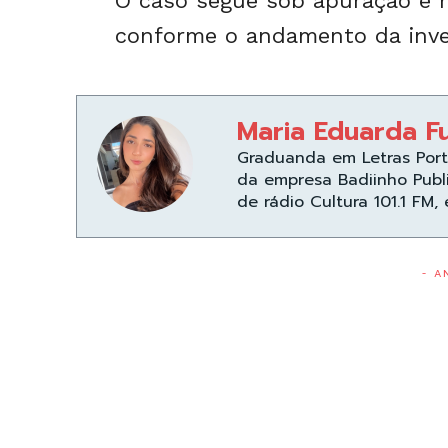
O caso segue sob apuração e 
conforme o andamento da inve
Maria Eduarda F
Graduanda em Letras Port
da empresa Badiinho Publ
de rádio Cultura 101.1 FM,
- A