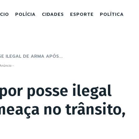
ICIO
POLÍCIA
CIDADES
ESPORTE
POLÍTICA
 ILEGAL DE ARMA APÓS...
Anúncio -
or posse ilegal
eaça no trânsito,