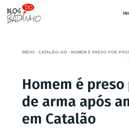
IN
INÍCIO
CATALÃO-GO
HOMEM É PRESO POR POSSE
- 
Homem é preso p
de arma após am
em Catalão