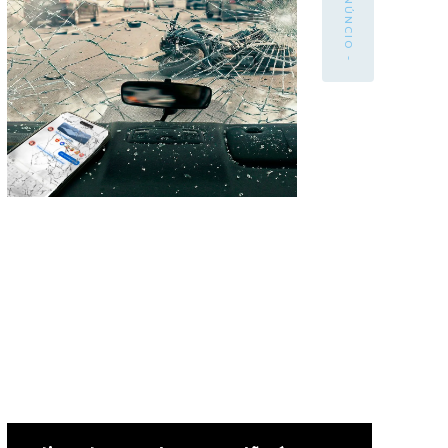
- ANÚNCIO -