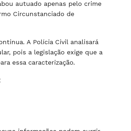
cabou autuado apenas pelo crime
rmo Circunstanciado de
tinua. A Polícia Civil analisará
ar, pois a legislação exige que a
ara essa caracterização.
: