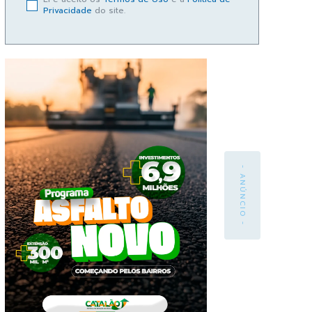
Privacidade
do site.
- ANÚNCIO -