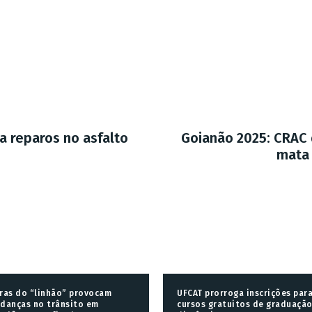
a reparos no asfalto
Goianão 2025: CRAC 
mata 
ras do “linhão” provocam
UFCAT prorroga inscrições par
danças no trânsito em
cursos gratuitos de graduação