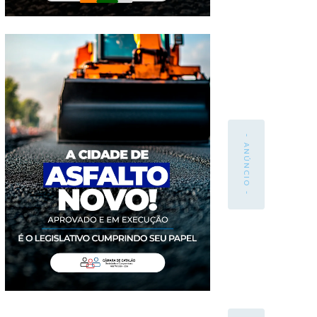
- ANÚNCIO -