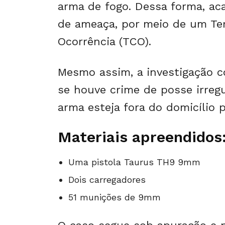
arma de fogo. Dessa forma, a
de ameaça, por meio de um Te
Ocorrência (TCO).
Mesmo assim, a investigação con
se houve crime de posse irregul
arma esteja fora do domicílio p
Materiais apreendidos
Uma pistola Taurus TH9 9mm
Dois carregadores
51 munições de 9mm