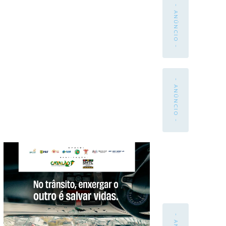
- ANÚNCIO -
- ANÚNCIO -