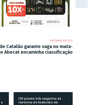
PRÓXIMO ARTIGO
de Catalão garante vaga no mata-
e Abecat encaminha classificação
a
CPE prende três suspeitos de
 a
tentativa de homicídio em