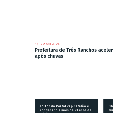
ARTIGO ANTERIOR
Prefeitura de Três Ranchos aceler
após chuvas
Editor do Portal Zap Catalão é
Ob
condenado a mais de 53 anos de
mu