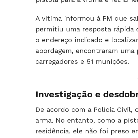
A vítima informou à PM que sa
permitiu uma resposta rápida d
o endereço indicado e localiza
abordagem, encontraram uma p
carregadores e 51 munições.
- 
Investigação e desdo
De acordo com a Polícia Civil,
arma. No entanto, como a pist
residência, ele não foi preso e