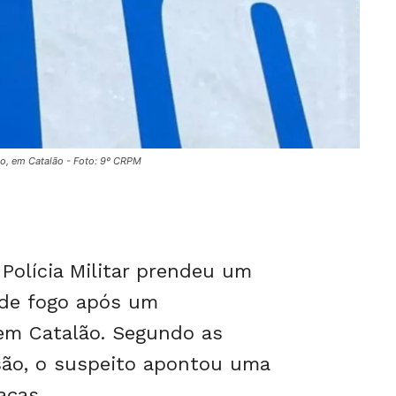
, em Catalão - Foto: 9º CRPM
 Polícia Militar prendeu um
de fogo após um
em Catalão. Segundo as
são, o suspeito apontou uma
aças.