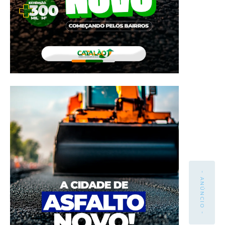
- ANÚNCIO -