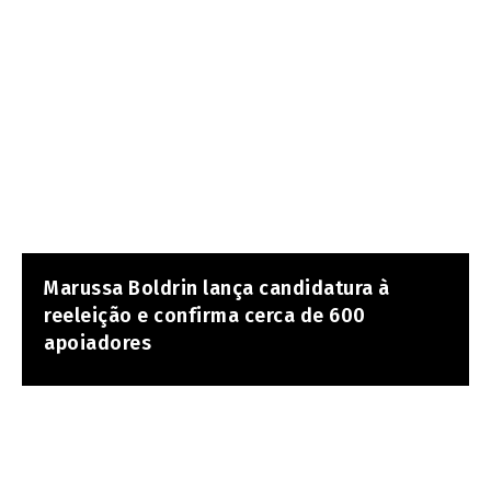
Marussa Boldrin lança candidatura à
reeleição e confirma cerca de 600
apoiadores