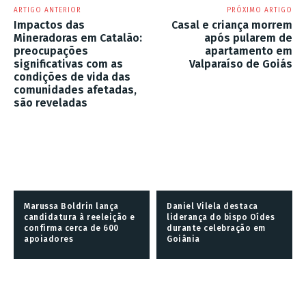
ARTIGO ANTERIOR
PRÓXIMO ARTIGO
Impactos das
Casal e criança morrem
Mineradoras em Catalão:
após pularem de
preocupações
apartamento em
significativas com as
Valparaíso de Goiás
condições de vida das
comunidades afetadas,
são reveladas
Marussa Boldrin lança
Daniel Vilela destaca
candidatura à reeleição e
liderança do bispo Oídes
confirma cerca de 600
durante celebração em
apoiadores
Goiânia