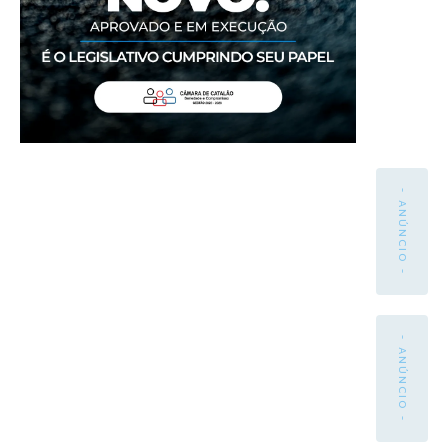
- ANÚNCIO -
- ANÚNCIO -