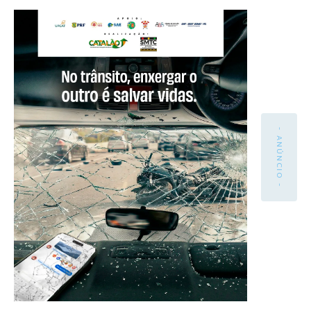
- ANÚNCIO -