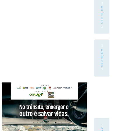
- ANÚNCIO -
- ANÚNCIO -