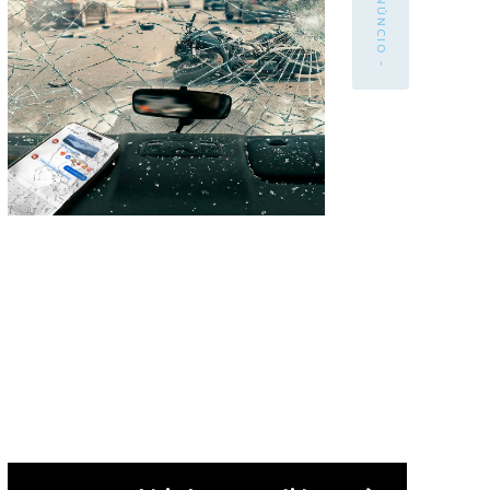
- ANÚNCIO -