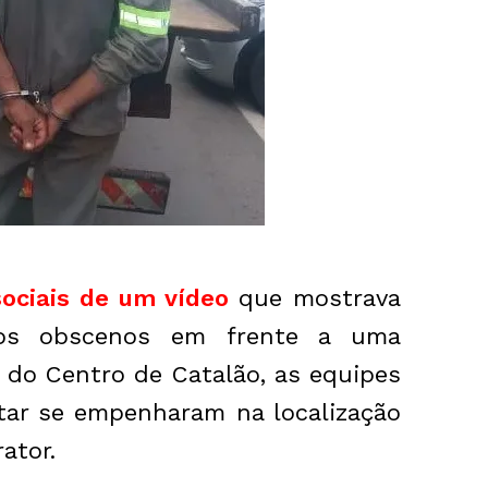
ociais de um vídeo
que mostrava
tos obscenos em frente a uma
 do Centro de Catalão, as equipes
litar se empenharam na localização
ator.