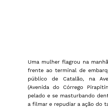
Uma mulher flagrou na manhã 
frente ao terminal de embar
público de Catalão, na Ave
(Avenida do Córrego Pirapi
pelado e se masturbando dent
a filmar e repudiar a ação do t