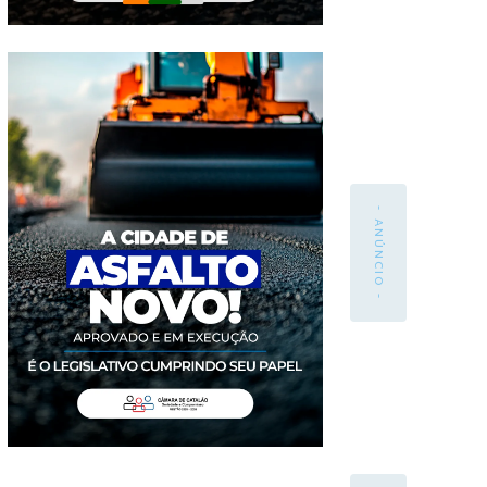
- ANÚNCIO -