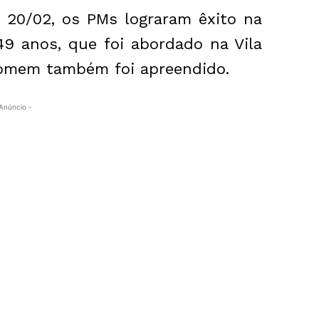
a, 20/02, os PMs lograram êxito na
9 anos, que foi abordado na Vila
homem também foi apreendido.
Anúncio -