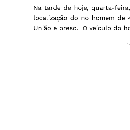
Na tarde de hoje, quarta-feir
localização do no homem de 4
União e preso. O veículo do 
- 