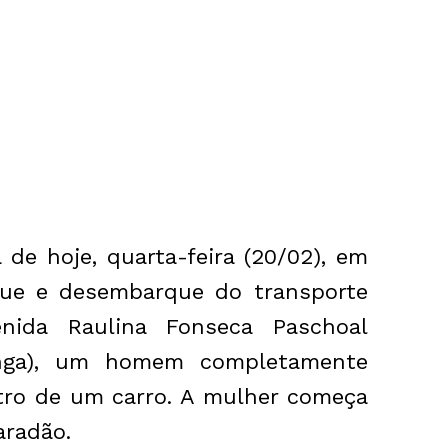
de hoje, quarta-feira (20/02), em
que e desembarque do transporte
nida Raulina Fonseca Paschoal
tinga), um homem completamente
ro de um carro. A mulher começa
aradão.