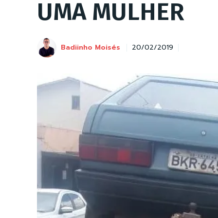
UMA MULHER
Badiinho Moisés
20/02/2019