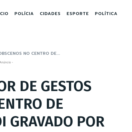
ICIO
POLÍCIA
CIDADES
ESPORTE
POLÍTICA
BSCENOS NO CENTRO DE...
Anúncio -
OR DE GESTOS
ENTRO DE
OI GRAVADO POR