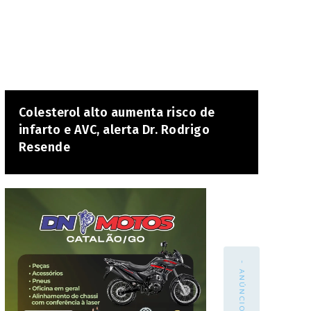
Colesterol alto aumenta risco de
infarto e AVC, alerta Dr. Rodrigo
Resende
- ANÚNCIO -