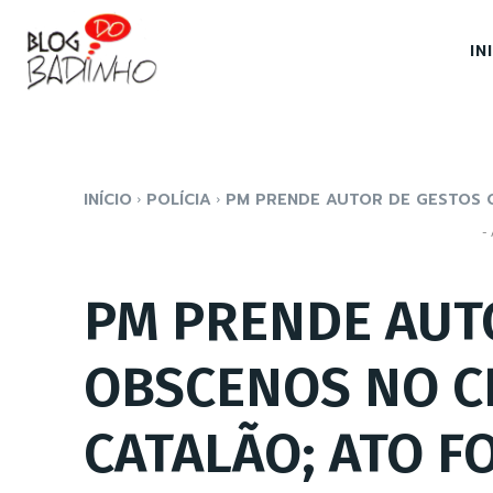
IN
INÍCIO
POLÍCIA
PM PRENDE AUTOR DE GESTOS O
- 
PM PRENDE AUT
OBSCENOS NO C
CATALÃO; ATO F