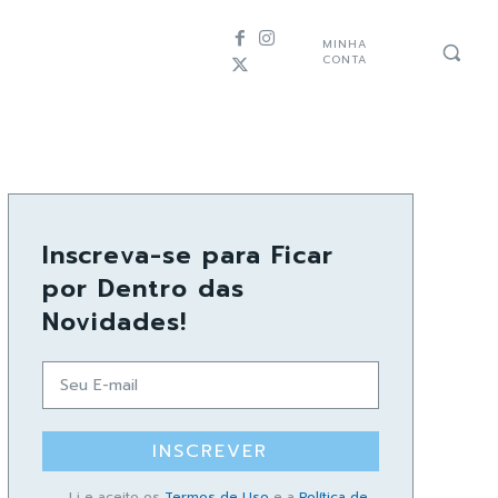
MINHA
CONTA
Inscreva-se para Ficar
por Dentro das
Novidades!
INSCREVER
Li e aceito os
Termos de Uso
e a
Política de