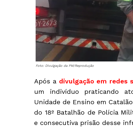
Foto: Divulgação da PM/Reprodução
Após a
divulgação em redes s
um indivíduo praticando a
Unidade de Ensino em Catalão
do 18º Batalhão de Polícia Mi
e consecutiva prisão desse infr