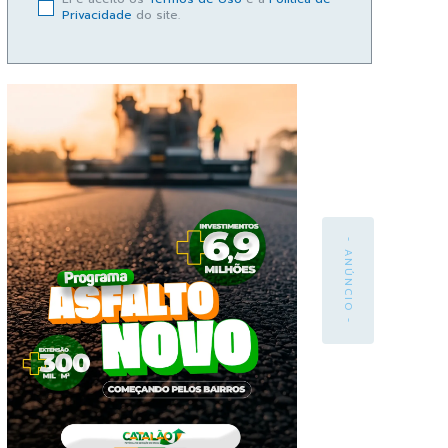
Privacidade
do site.
- ANÚNCIO -