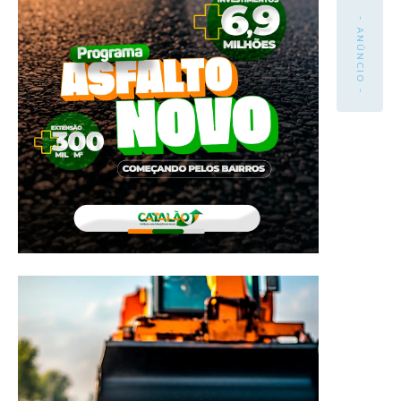
- ANÚNCIO -