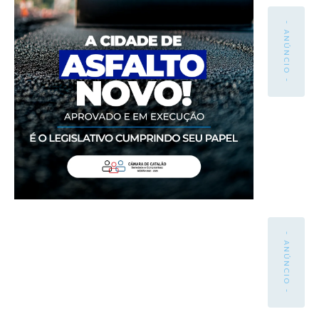
- ANÚNCIO -
- ANÚNCIO -