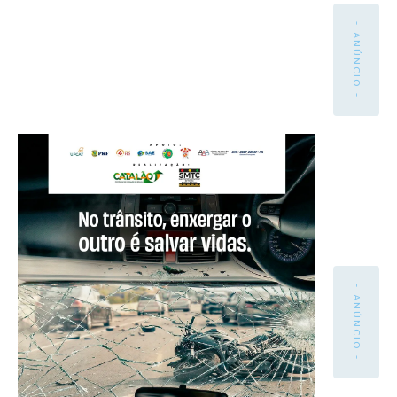
- ANÚNCIO -
- ANÚNCIO -