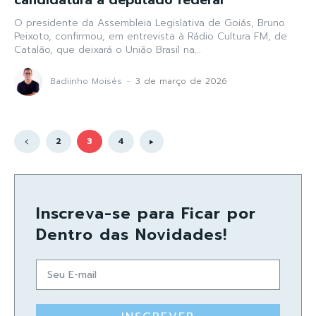
candidatura a deputado federal
O presidente da Assembleia Legislativa de Goiás, Bruno
Peixoto, confirmou, em entrevista à Rádio Cultura FM, de
Catalão, que deixará o União Brasil na...
Badiinho Moisés
-
3 de março de 2026
2
3
4
Inscreva-se para Ficar por
Dentro das Novidades!