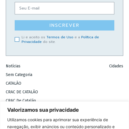
INSCREVER
Li e aceito os
Termos de Uso
e a
Política de
Privacidade
do site.
Notícias
Cidades
Sem Categoria
CATALÃO
CRAC DE CATALÃO
CRAC De Catalão
Valorizamos sua privacidade
COPYRIGHT 2026 © BADIINHO
Utilizamos cookies para aprimorar sua experiência de
navegação, exibir anúncios ou conteúdo personalizado e