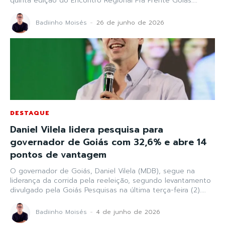
quinta edição do Encontro Regional Pra Frente Goiás....
Badiinho Moisés
-
26 de junho de 2026
DESTAQUE
Daniel Vilela lidera pesquisa para
governador de Goiás com 32,6% e abre 14
pontos de vantagem
O governador de Goiás, Daniel Vilela (MDB), segue na
liderança da corrida pela reeleição, segundo levantamento
divulgado pela Goiás Pesquisas na última terça-feira (2)....
Badiinho Moisés
-
4 de junho de 2026