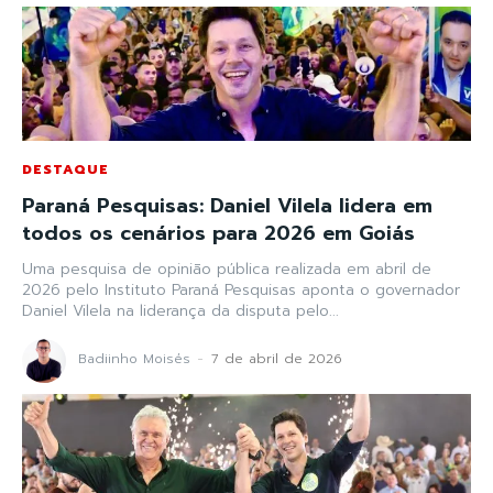
DESTAQUE
Paraná Pesquisas: Daniel Vilela lidera em
todos os cenários para 2026 em Goiás
Uma pesquisa de opinião pública realizada em abril de
2026 pelo Instituto Paraná Pesquisas aponta o governador
Daniel Vilela na liderança da disputa pelo...
Badiinho Moisés
-
7 de abril de 2026