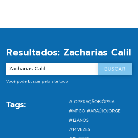
Resultados:
Zacharias Calil
BUSCAR
Você pode buscar pelo site todo
# OPERAÇÃOBIÓPSIA
Tags:
#MPGO #ARAÚJOJORGE
#12ANOS
#14VEZES