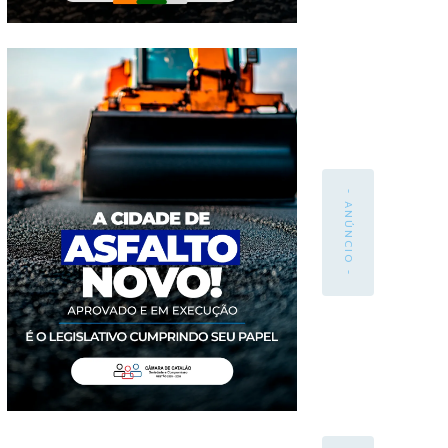
- ANÚNCIO -