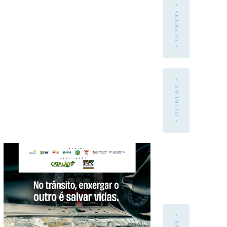
- ANÚNCIO -
- ANÚNCIO -