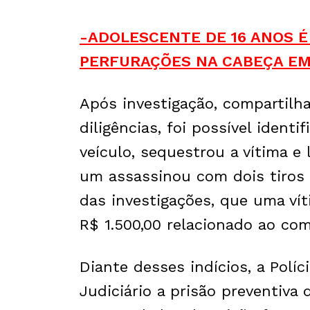
-ADOLESCENTE DE 16 ANOS
PERFURAÇÕES NA CABEÇA EM
Após investigação, compartil
diligências, foi possível ident
veículo, sequestrou a vítima e 
um assassinou com dois tiros 
das investigações, que uma vít
R$ 1.500,00 relacionado ao com
Diante desses indícios, a Políci
Judiciário a prisão preventiva 