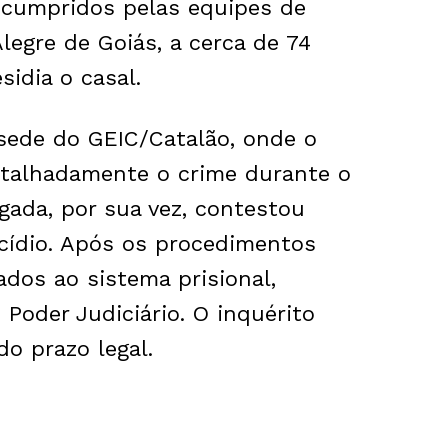
cumpridos pelas equipes de
legre de Goiás, a cerca de 74
sidia o casal.
sede do GEIC/Catalão, onde o
talhadamente o crime durante o
igada, por sua vez, contestou
cídio. Após os procedimentos
dos ao sistema prisional,
Poder Judiciário. O inquérito
do prazo legal.