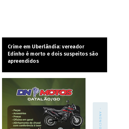
Crime em Uberlândia: vereador
Edinho é morto e dois suspeitos são
apreendidos
- ANÚNCIO -