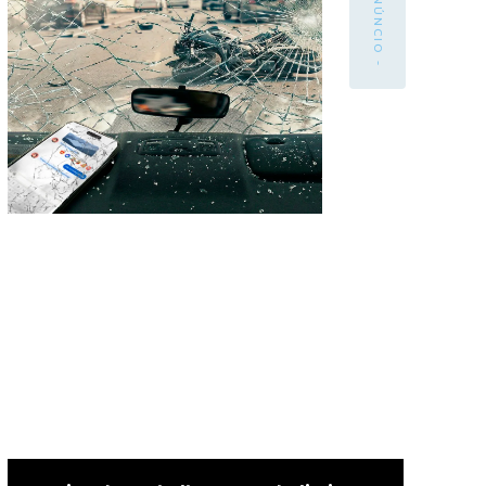
- ANÚNCIO -