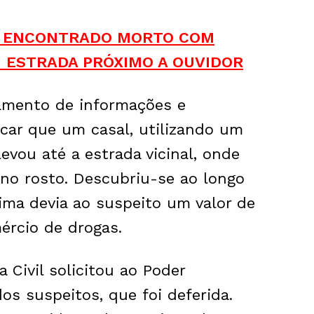
 É ENCONTRADO MORTO COM
 ESTRADA PRÓXIMO A OUVIDOR
hamento de informações e
ificar que um casal, utilizando um
levou até a estrada vicinal, onde
no rosto. Descubriu-se ao longo
ima devia ao suspeito um valor de
ércio de drogas.
a Civil solicitou ao Poder
dos suspeitos, que foi deferida.