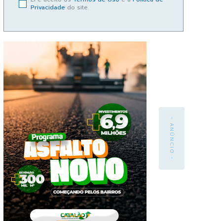
Privacidade
do site.
- ANÚNCIO -