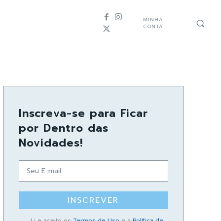
MINHA
CONTA
Inscreva-se para Ficar
por Dentro das
Novidades!
INSCREVER
Li e aceito os
Termos de Uso
e a
Política de