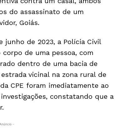
entiva contra um casal, ambos
tos do assassinato de um
idor, Goiás.
junho de 2023, a Polícia Civil
o corpo de uma pessoa, com
ntrado dentro de uma bacia de
strada vicinal na zona rural de
e da CPE foram imediatamente ao
s investigações, constatando que a
r.
Anúncio -