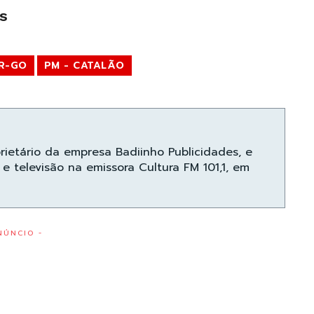
s
R-GO
PM - CATALÃO
prietário da empresa Badiinho Publicidades, e
e televisão na emissora Cultura FM 101,1, em
NÚNCIO -