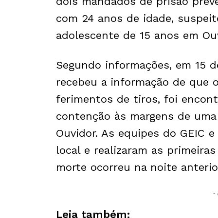
dois mandados de prisão prev
com 24 anos de idade, suspei
adolescente de 15 anos em Ouv
Segundo informações, em 15 de 
recebeu a informação de que 
ferimentos de tiros, foi enco
contenção às margens de uma e
Ouvidor. As equipes do GEIC 
local e realizaram as primeira
morte ocorreu na noite anterio
- 
Leia também: