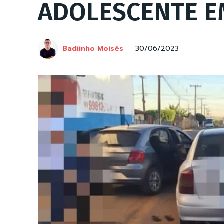
ADOLESCENTE E
Badiinho Moisés
30/06/2023