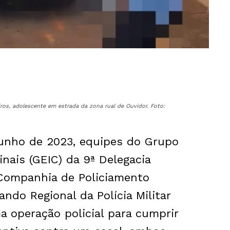
iros, adolescente em estrada da zona rual de Ouvidor. Foto:
 junho de 2023, equipes do Grupo
inais (GEIC) da 9ª Delegacia
a Companhia de Policiamento
ndo Regional da Polícia Militar
a operação policial para cumprir