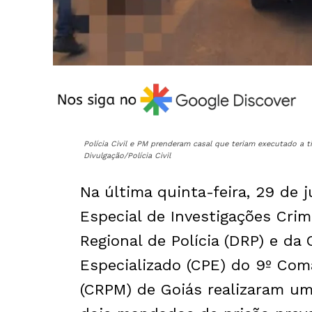
Polícia Civil e PM prenderam casal que teriam executado a t
Divulgação/Polícia Civil
Na última quinta-feira, 29 de
Especial de Investigações Crim
Regional de Polícia (DRP) e d
Especializado (CPE) do 9º Coma
(CRPM) de Goiás realizaram um