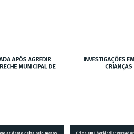
ADA APÓS AGREDIR
INVESTIGAÇÕES E
CRECHE MUNICIPAL DE
CRIANÇAS
ave acidente deixa pelo menos
Crime em Uberlândia: vereador