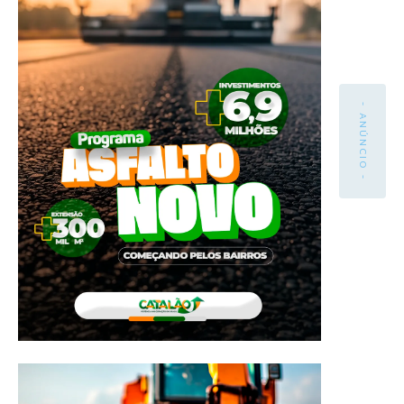
- ANÚNCIO -