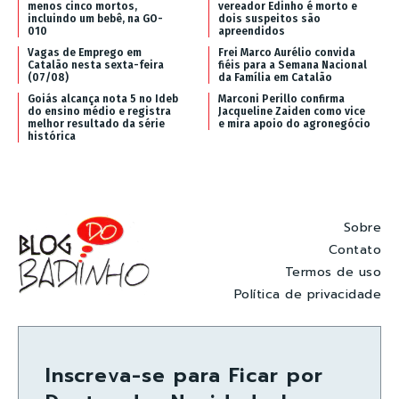
menos cinco mortos,
vereador Edinho é morto e
incluindo um bebê, na GO-
dois suspeitos são
010
apreendidos
Vagas de Emprego em
Frei Marco Aurélio convida
Catalão nesta sexta-feira
fiéis para a Semana Nacional
(07/08)
da Família em Catalão
Goiás alcança nota 5 no Ideb
Marconi Perillo confirma
do ensino médio e registra
Jacqueline Zaiden como vice
melhor resultado da série
e mira apoio do agronegócio
histórica
Sobre
Contato
Termos de uso
Política de privacidade
Inscreva-se para Ficar por