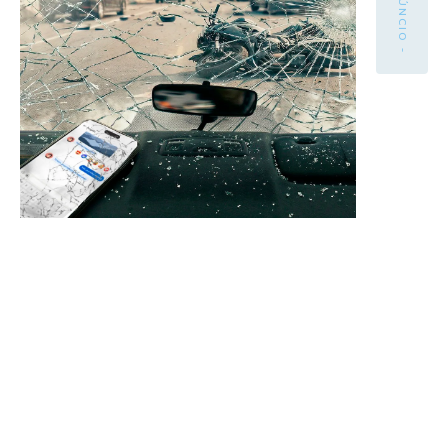
- ANÚNCIO -