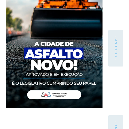
- ANÚNCIO -