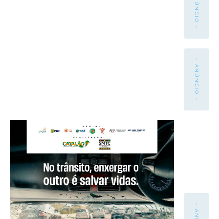
- ANÚNCIO -
- ANÚNCIO -