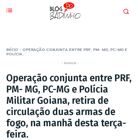
INÍCIO
OPERAÇÃO CONJUNTA ENTRE PRF, PM- MG, PC-MG E
POLÍCIA...
- Anúncio -
Operação conjunta entre PRF,
PM- MG, PC-MG e Polícia
Militar Goiana, retira de
circulação duas armas de
fogo, na manhã desta terça-
feira.