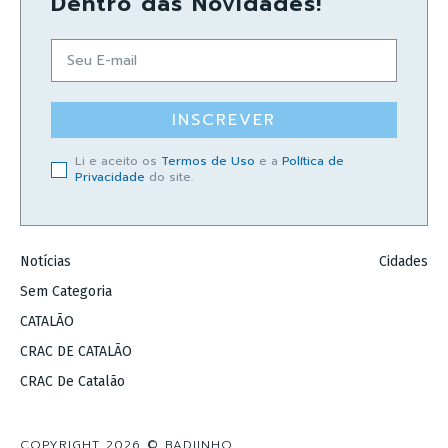
Dentro das Novidades!
INSCREVER
Li e aceito os
Termos de Uso
e a
Política de
Privacidade
do site.
Notícias
Cidades
Sem Categoria
CATALÃO
CRAC DE CATALÃO
CRAC De Catalão
COPYRIGHT 2026 © BADIINHO