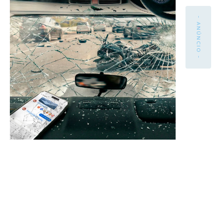
- ANÚNCIO -