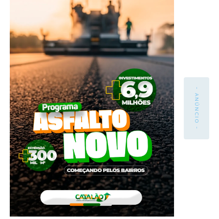
- ANÚNCIO -