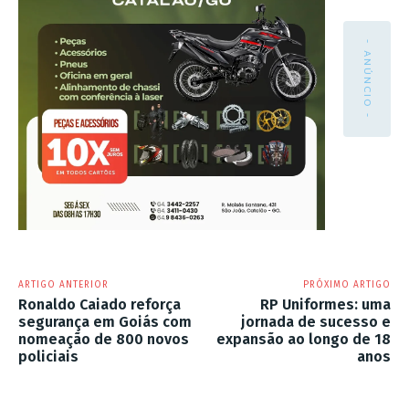
- ANÚNCIO -
ARTIGO ANTERIOR
PRÓXIMO ARTIGO
Ronaldo Caiado reforça
RP Uniformes: uma
segurança em Goiás com
jornada de sucesso e
nomeação de 800 novos
expansão ao longo de 18
policiais
anos