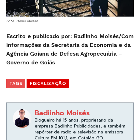
Foto: Denis Marlon
Escrito e publicado por: Badiinho Moisés/Com
informações da Secretaria da Economia e da
Agência Goiana de Defesa Agropecuária –
Governo de Goiás
TAGS
FISCALIZAÇÃO
Badiinho Moisés
Blogueiro há 15 anos, proprietário da
empresa Badiinho Publicidades, e também
repórter de rádio e televisão na emissora
Cultura FM 101,1, em Catalão-GO.