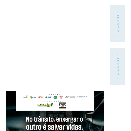
- ANÚNCIO -
- ANÚNCIO -