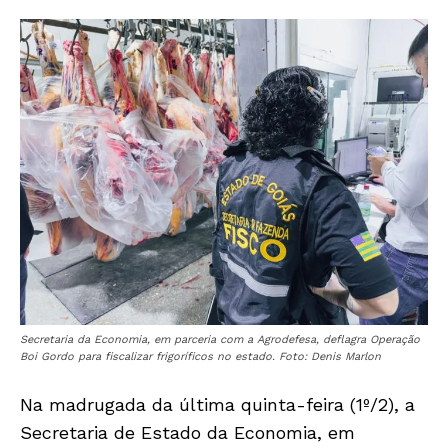
Secretaria da Economia, em parceria com a Agrodefesa, deflagra Operação
Boi Gordo para fiscalizar frigoríficos no estado. Foto: Denis Marlon
Na madrugada da última quinta-feira (1º/2), a
Secretaria de Estado da Economia, em