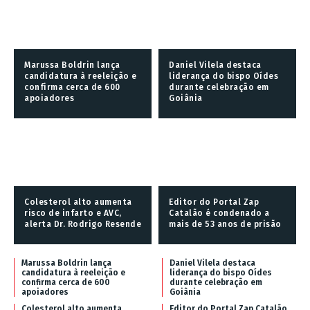
Marussa Boldrin lança
Daniel Vilela destaca
candidatura à reeleição e
liderança do bispo Oídes
confirma cerca de 600
durante celebração em
apoiadores
Goiânia
Colesterol alto aumenta
Editor do Portal Zap
risco de infarto e AVC,
Catalão é condenado a
alerta Dr. Rodrigo Resende
mais de 53 anos de prisão
Marussa Boldrin lança
Daniel Vilela destaca
candidatura à reeleição e
liderança do bispo Oídes
confirma cerca de 600
durante celebração em
apoiadores
Goiânia
Colesterol alto aumenta
Editor do Portal Zap Catalão