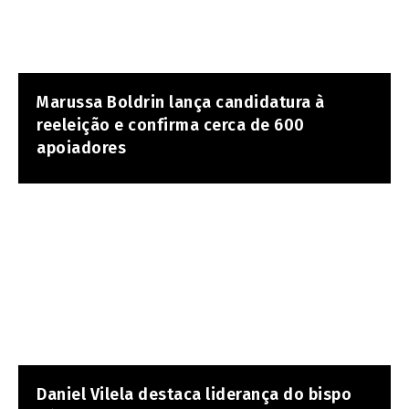
Marussa Boldrin lança candidatura à
reeleição e confirma cerca de 600
apoiadores
Daniel Vilela destaca liderança do bispo