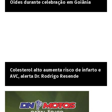
Oídes durante celebração em Goiânia
Colesterol alto aumenta risco de infarto e
AVC, alerta Dr. Rodrigo Resende