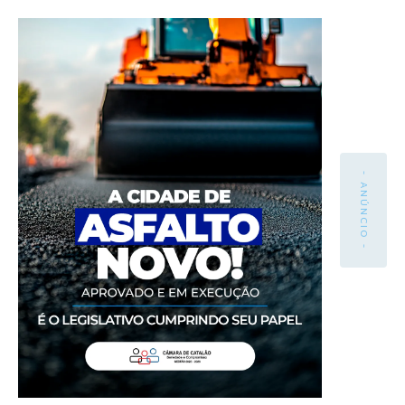
- ANÚNCIO -