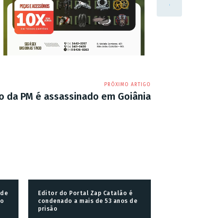
PRÓXIMO ARTIGO
o da PM é assassinado em Goiânia
 de
Editor do Portal Zap Catalão é
go
condenado a mais de 53 anos de
prisão