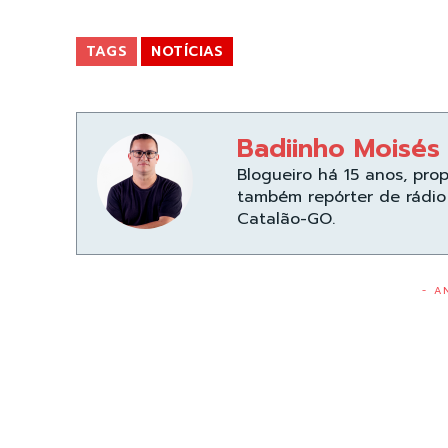
TAGS
NOTÍCIAS
Badiinho Moisés
Blogueiro há 15 anos, pro
também repórter de rádio 
Catalão-GO.
- A