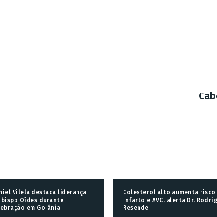
Cab
niel Vilela destaca liderança
Colesterol alto aumenta risco
 bispo Oídes durante
infarto e AVC, alerta Dr. Rodri
lebração em Goiânia
Resende