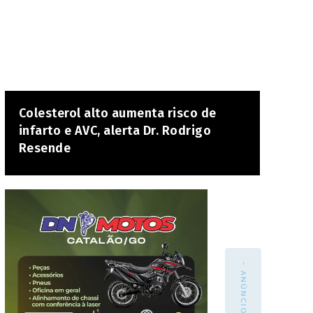
Colesterol alto aumenta risco de
infarto e AVC, alerta Dr. Rodrigo
Resende
- ANÚNCIO -