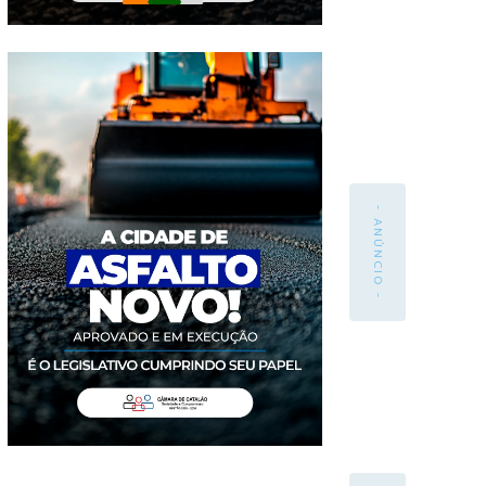
- ANÚNCIO -