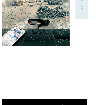
- ANÚNCIO -