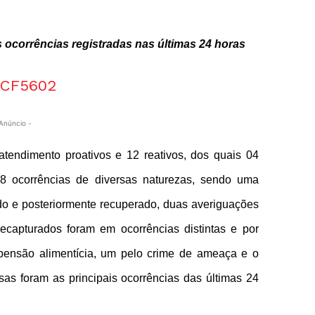
s ocorrências registradas nas últimas 24 horas
Anúncio -
atendimento proativos e 12 reativos, dos quais 04
08 ocorrências de diversas naturezas, sendo uma
do e posteriormente recuperado, duas averiguações
recapturados foram em ocorrências distintas e por
pensão alimentícia, um pelo crime de ameaça e o
sas foram as principais ocorrências das últimas 24