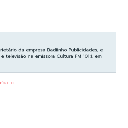
prietário da empresa Badiinho Publicidades, e
e televisão na emissora Cultura FM 101,1, em
NÚNCIO -