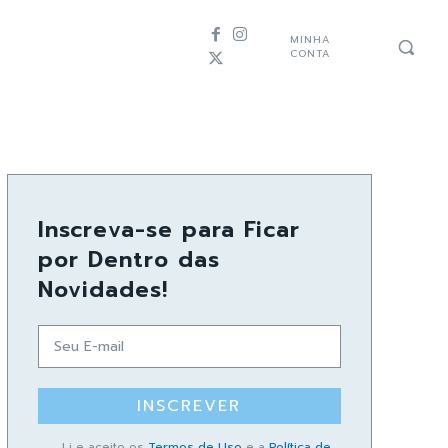
MINHA
CONTA
Inscreva-se para Ficar
por Dentro das
Novidades!
INSCREVER
Li e aceito os
Termos de Uso
e a
Política de