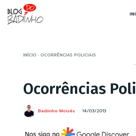
IN
INÍCIO
OCORRÊNCIAS POLICIAIS
- 
Ocorrências Poli
Badiinho Moisés
14/03/2013