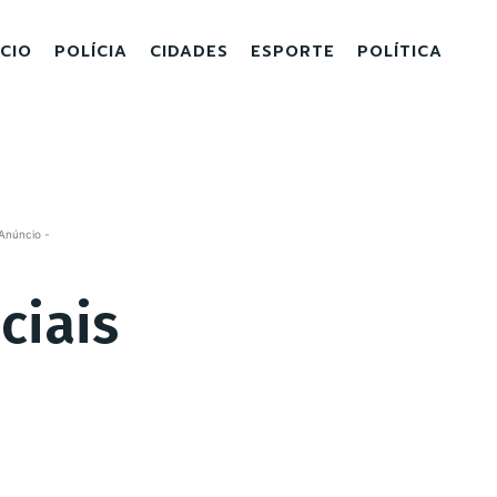
ICIO
POLÍCIA
CIDADES
ESPORTE
POLÍTICA
Anúncio -
ciais