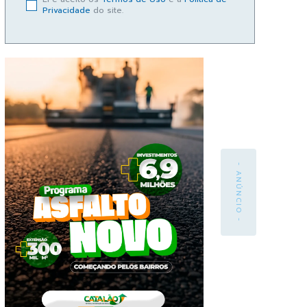
Privacidade
do site.
- ANÚNCIO -