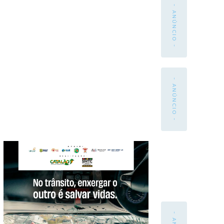
- ANÚNCIO -
- ANÚNCIO -