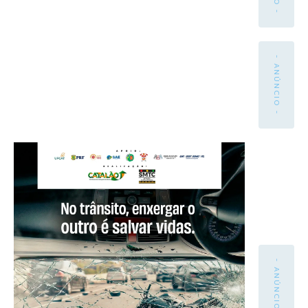
- ANÚNCIO -
- ANÚNCIO -