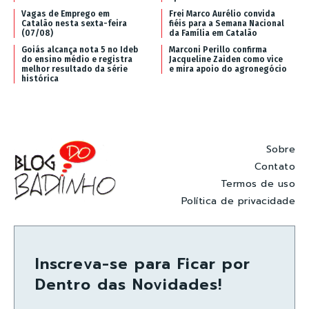
Vagas de Emprego em
Frei Marco Aurélio convida
Catalão nesta sexta-feira
fiéis para a Semana Nacional
(07/08)
da Família em Catalão
Goiás alcança nota 5 no Ideb
Marconi Perillo confirma
do ensino médio e registra
Jacqueline Zaiden como vice
melhor resultado da série
e mira apoio do agronegócio
histórica
Sobre
Contato
Termos de uso
Política de privacidade
Inscreva-se para Ficar por
Dentro das Novidades!