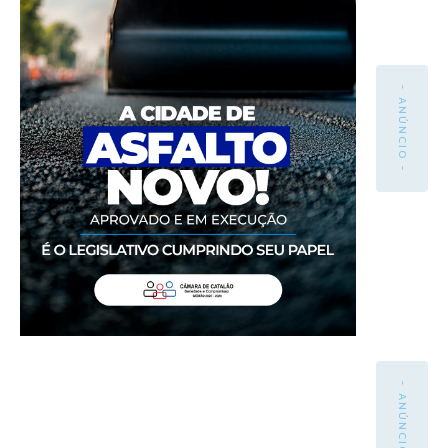
- ANÚNCIO -
- ANÚNCIO -