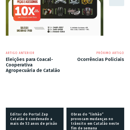
ARTIGO ANTERIOR
PRÓXIMO ARTIGO
Eleições para Coacal-
Ocorrências Policiais
Cooperativa
Agropecuária de Catalão
Editor do Portal Zap
Obras do “linhão”
Catalão é condenado a
provocam mudanças no
mais de 53 anos de prisão
trânsito em Catalão neste
fim de semana