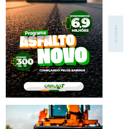
- ANÚNCIO -