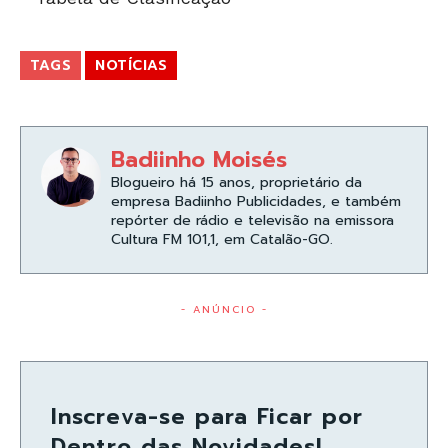
TAGS
NOTÍCIAS
Badiinho Moisés
Blogueiro há 15 anos, proprietário da
empresa Badiinho Publicidades, e também
repórter de rádio e televisão na emissora
Cultura FM 101,1, em Catalão-GO.
- ANÚNCIO -
Inscreva-se para Ficar por
Dentro das Novidades!