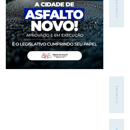
- ANÚNCIO -
- ANÚNCIO -