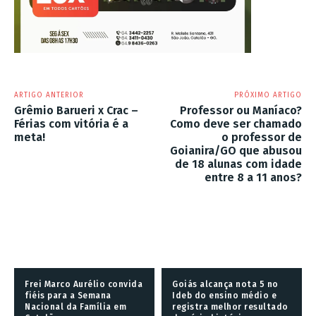
ARTIGO ANTERIOR
PRÓXIMO ARTIGO
Grêmio Barueri x Crac –
Professor ou Maníaco?
Férias com vitória é a
Como deve ser chamado
meta!
o professor de
Goianira/GO que abusou
de 18 alunas com idade
entre 8 a 11 anos?
Frei Marco Aurélio convida
Goiás alcança nota 5 no
fiéis para a Semana
Ideb do ensino médio e
Nacional da Família em
registra melhor resultado