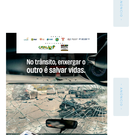
- ANÚNCIO -
- ANÚNCIO -