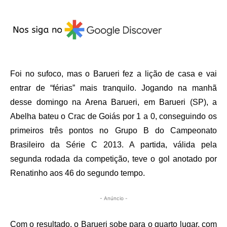
Foi no sufoco, mas o Barueri fez a lição de casa e vai
entrar de “férias” mais tranquilo. Jogando na manhã
desse domingo na Arena Barueri, em Barueri (SP), a
Abelha bateu o Crac de Goiás por 1 a 0, conseguindo os
primeiros três pontos no Grupo B do Campeonato
Brasileiro da Série C 2013. A partida, válida pela
segunda rodada da competição, teve o gol anotado por
Renatinho aos 46 do segundo tempo.
- Anúncio -
Com o resultado, o Barueri sobe para o quarto lugar, com