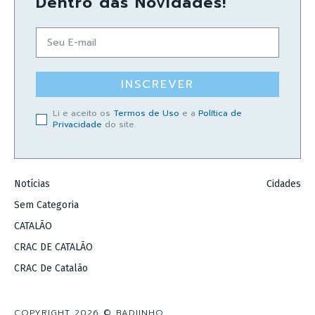
Dentro das Novidades!
INSCREVER
Li e aceito os
Termos de Uso
e a
Política de
Privacidade
do site.
Notícias
Cidades
Sem Categoria
CATALÃO
CRAC DE CATALÃO
CRAC De Catalão
COPYRIGHT 2026 © BADIINHO