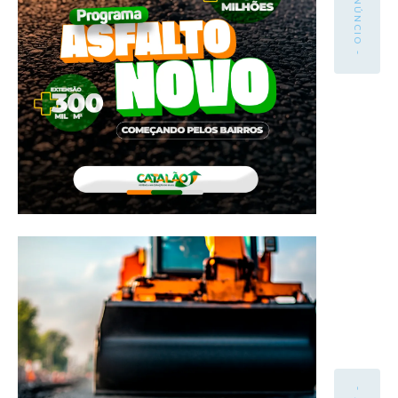
- ANÚNCIO -