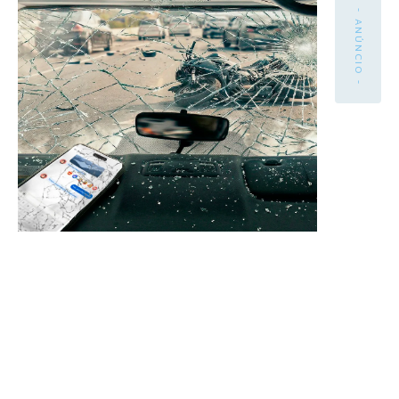
- ANÚNCIO -