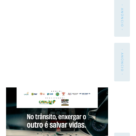
- ANÚNCIO -
- ANÚNCIO -