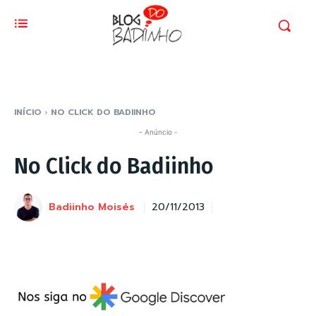
INÍCIO
NO CLICK DO BADIINHO
- Anúncio -
No Click do Badiinho
Badiinho Moisés
20/11/2013