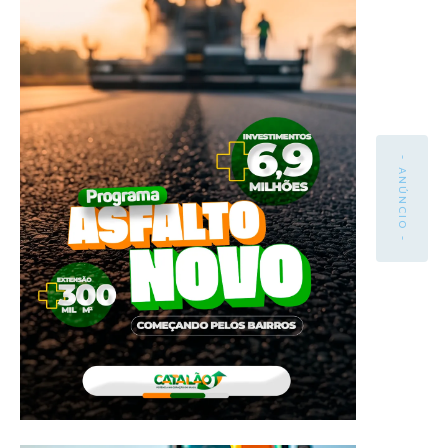
- ANÚNCIO -