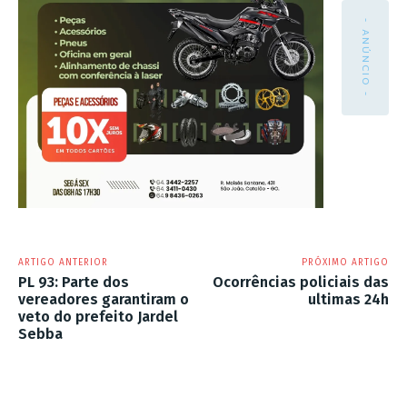
- ANÚNCIO -
ARTIGO ANTERIOR
PRÓXIMO ARTIGO
PL 93: Parte dos
Ocorrências policiais das
vereadores garantiram o
ultimas 24h
veto do prefeito Jardel
Sebba