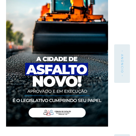
- ANÚNCIO -