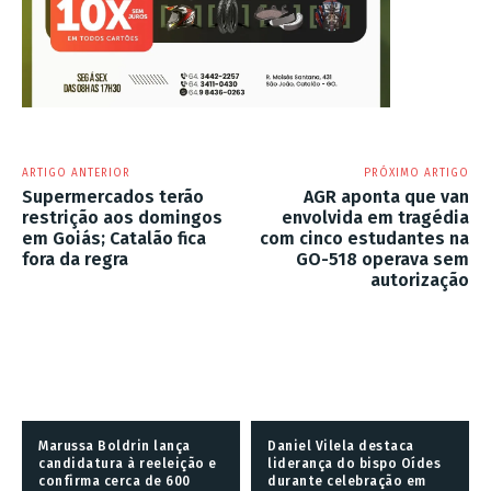
ARTIGO ANTERIOR
PRÓXIMO ARTIGO
Supermercados terão
AGR aponta que van
restrição aos domingos
envolvida em tragédia
em Goiás; Catalão fica
com cinco estudantes na
fora da regra
GO-518 operava sem
autorização
Marussa Boldrin lança
Daniel Vilela destaca
candidatura à reeleição e
liderança do bispo Oídes
confirma cerca de 600
durante celebração em