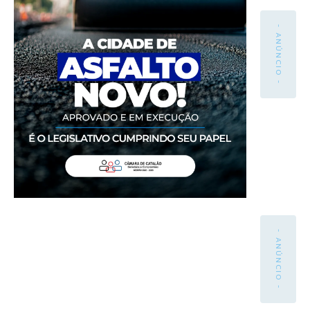
- ANÚNCIO -
- ANÚNCIO -