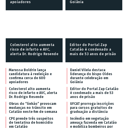
apoiadores
Goiânia
Colesterol alto aumenta
Editor do Portal Zap
risco de infarto e AVC,
Catalão é condenado a
alerta Dr. Rodrigo Resende
mais de 53 anos de prisão
Marussa Boldrin lança
Daniel Vilela destaca
candidatura à reeleição e
liderança do bispo Oídes
confirma cerca de 600
durante celebração em
apoiadores
Goiânia
Colesterol alto aumenta
Editor do Portal Zap Catalão
risco de infarto e AVC, alerta
é condenado a mais de 53
Dr. Rodrigo Resende
anos de prisão
Obras do “linhão” provocam
UFCAT prorroga inscrições
mudanças no trânsito em
para cursos gratuitos de
Catalão neste fim de semana
graduação a distância
CPE prende três suspeitos
Incêndio em vegetação
de tentativa de homicídio
ameaça fazenda em Catalão
em Catalão
e mobiliza bombeiros por