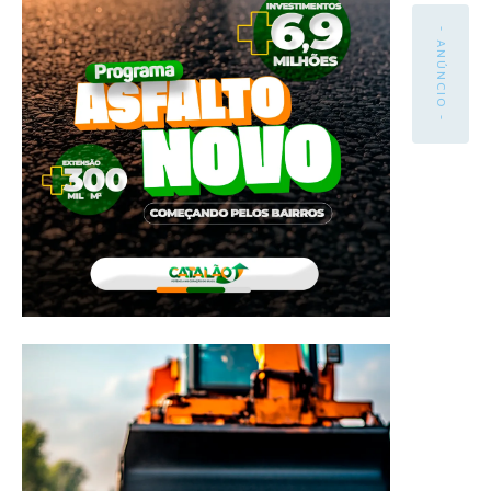
- ANÚNCIO -