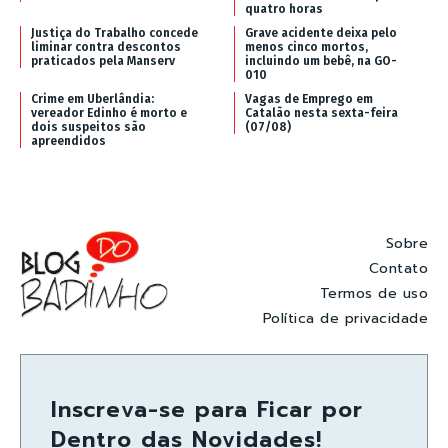
quatro horas
Justiça do Trabalho concede
Grave acidente deixa pelo
liminar contra descontos
menos cinco mortos,
praticados pela Manserv
incluindo um bebê, na GO-
010
Crime em Uberlândia:
Vagas de Emprego em
vereador Edinho é morto e
Catalão nesta sexta-feira
dois suspeitos são
(07/08)
apreendidos
Sobre
Contato
Termos de uso
Política de privacidade
Inscreva-se para Ficar por
Dentro das Novidades!