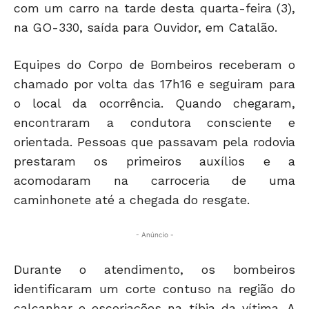
com um carro na tarde desta quarta-feira (3),
na GO-330, saída para Ouvidor, em Catalão.
Equipes do Corpo de Bombeiros receberam o
chamado por volta das 17h16 e seguiram para
o local da ocorrência. Quando chegaram,
encontraram a condutora consciente e
orientada. Pessoas que passavam pela rodovia
prestaram os primeiros auxílios e a
acomodaram na carroceria de uma
caminhonete até a chegada do resgate.
- Anúncio -
Durante o atendimento, os bombeiros
identificaram um corte contuso na região do
calcanhar e escoriações na tíbia da vítima. A