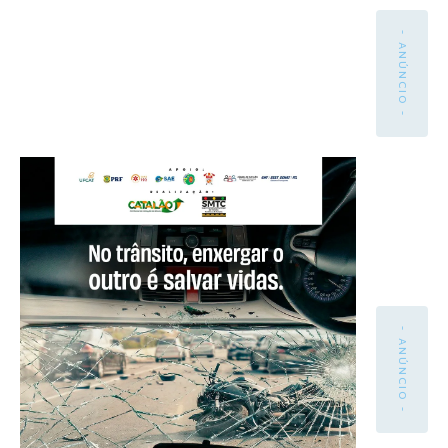
- ANÚNCIO -
- ANÚNCIO -