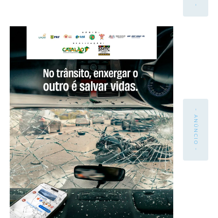
- ANÚNCIO -