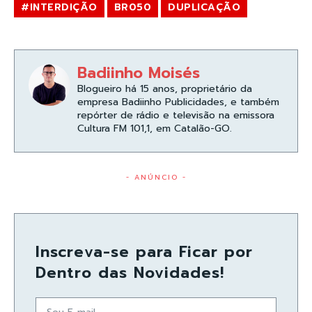
#INTERDIÇÃO
BR050
DUPLICAÇÃO
Badiinho Moisés
Blogueiro há 15 anos, proprietário da
empresa Badiinho Publicidades, e também
repórter de rádio e televisão na emissora
Cultura FM 101,1, em Catalão-GO.
- ANÚNCIO -
Inscreva-se para Ficar por
Dentro das Novidades!