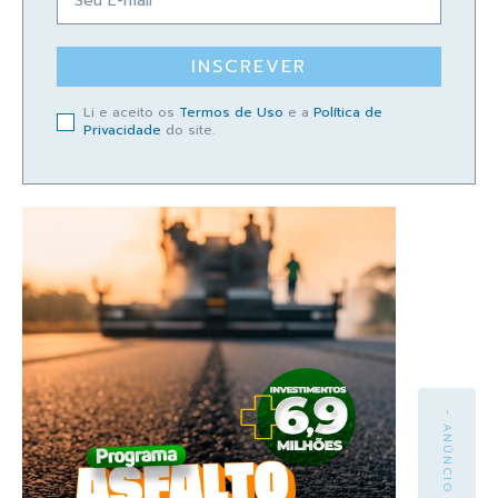
INSCREVER
Li e aceito os
Termos de Uso
e a
Política de
Privacidade
do site.
- ANÚNCIO -