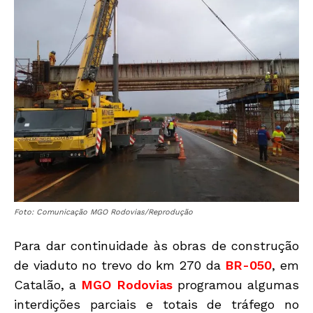
Foto: Comunicação MGO Rodovias/Reprodução
Para dar continuidade às obras de construção
de viaduto no trevo do km 270 da
BR-050
, em
Catalão, a
MGO Rodovias
programou algumas
interdições parciais e totais de tráfego no