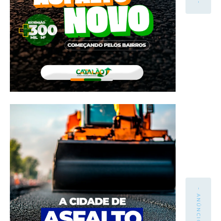
- ANÚNCIO -