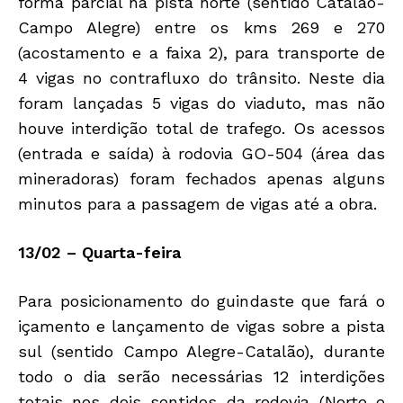
forma parcial na pista norte (sentido Catalão-
Campo Alegre) entre os kms 269 e 270
(acostamento e a faixa 2), para transporte de
4 vigas no contrafluxo do trânsito. Neste dia
foram lançadas 5 vigas do viaduto, mas não
houve interdição total de trafego. Os acessos
(entrada e saída) à rodovia GO-504 (área das
mineradoras) foram fechados apenas alguns
minutos para a passagem de vigas até a obra.
13/02 – Quarta-feira
Para posicionamento do guindaste que fará o
içamento e lançamento de vigas sobre a pista
sul (sentido Campo Alegre-Catalão), durante
todo o dia serão necessárias 12 interdições
totais nos dois sentidos da rodovia (Norte e