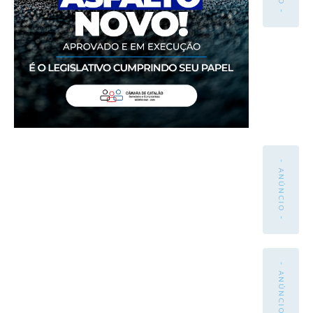
- ANÚNCIO -
- ANÚNCIO -