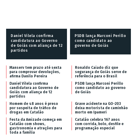
Daniel Vilela confirma
PSDB lança Marconi Perillo
candidatura ao Governo
como candidato ao
de Goiás com aliança de 12
governo de Goiás
partidos
Manserv tem prazo até sexta
Ronaldo Caiado diz que
para comprovar devoluções,
segurança de Goiás serve de
afirma Danilo Pereira
referência para o Brasil
Daniel Vilela confirma
PSDB lança Marconi Perillo
candidatura ao Governo de
como candidato ao governo
Goiás com aliança de 12
de Goiás
partidos
Homem de 48 anos é preso
Grave acidente na GO-203
por suspeita de tráfico de
deixa motorista de caminhão
drogas em Catalão
morto em Ipameri
Festa da Amizade começa em
Catalão celebra 167 anos
Catalão com shows,
com corrida, bolo, desfile e
gastronomia e atrações para
programação especial
toda a família