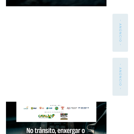
- ANÚNCIO -
- ANÚNCIO -