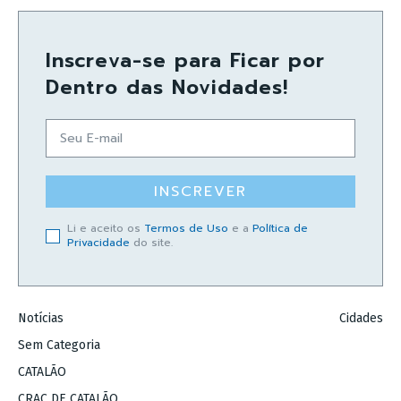
Inscreva-se para Ficar por
Dentro das Novidades!
INSCREVER
Li e aceito os
Termos de Uso
e a
Política de
Privacidade
do site.
Notícias
Cidades
Sem Categoria
CATALÃO
CRAC DE CATALÃO