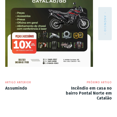
- ANÚNCIO -
ARTIGO ANTERIOR
PRÓXIMO ARTIGO
Assumindo
Incêndio em casa no
bairro Pontal Norte em
Catalão