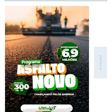
- ANÚNCIO -