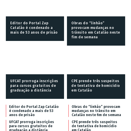
Editor do Portal Zap
Obras do “linhão”
Catalão é condenado a
provocam mudanças no
mais de 53 anos de prisão
trânsito em Catalão neste
fim de semana
UFCAT prorroga inscrições
CPE prende três suspeitos
para cursos gratuitos de
de tentativa de homicídio
graduação a distância
em Catalão
Editor do Portal Zap Catalão
Obras do “linhão” provocam
é condenado a mais de 53
mudanças no trânsito em
anos de prisão
Catalão neste fim de semana
UFCAT prorroga inscrições
CPE prende três suspeitos
para cursos gratuitos de
de tentativa de homicídio
graduação a distância
em Catalão