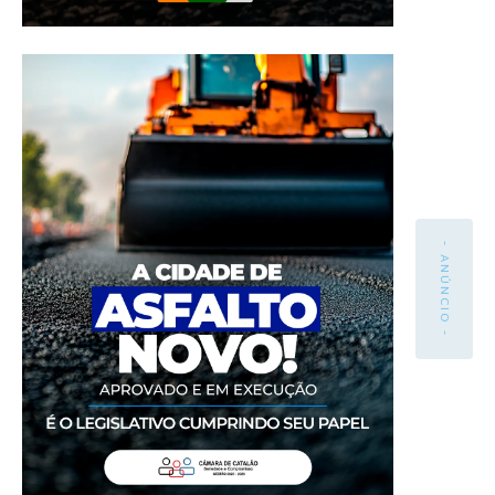
- ANÚNCIO -