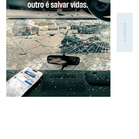
- ANÚNCIO -