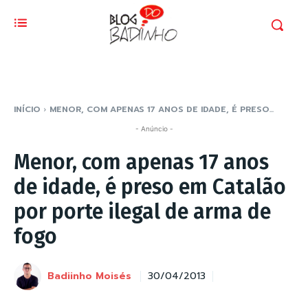
INÍCIO
MENOR, COM APENAS 17 ANOS DE IDADE, É PRESO...
- Anúncio -
Menor, com apenas 17 anos
de idade, é preso em Catalão
por porte ilegal de arma de
fogo
Badiinho Moisés
30/04/2013