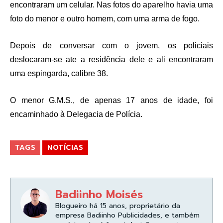
encontraram um celular. Nas fotos do aparelho havia uma
foto do menor e outro homem, com uma arma de fogo.
Depois de conversar com o jovem, os policiais
deslocaram-se ate a residência dele e ali encontraram
uma espingarda, calibre 38.
O menor G.M.S., de apenas 17 anos de idade, foi
encaminhado à Delegacia de Polícia.
TAGS
NOTÍCIAS
Badiinho Moisés
Blogueiro há 15 anos, proprietário da
empresa Badiinho Publicidades, e também