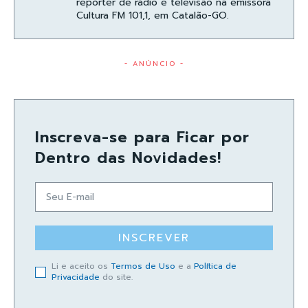
repórter de rádio e televisão na emissora
Cultura FM 101,1, em Catalão-GO.
- ANÚNCIO -
Inscreva-se para Ficar por
Dentro das Novidades!
INSCREVER
Li e aceito os
Termos de Uso
e a
Política de
Privacidade
do site.