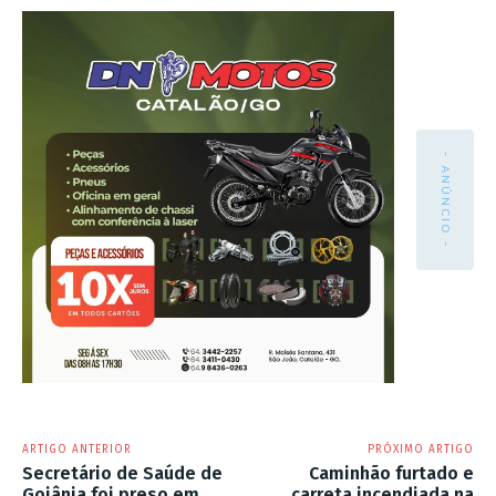
- ANÚNCIO -
ARTIGO ANTERIOR
PRÓXIMO ARTIGO
Secretário de Saúde de
Caminhão furtado e
Goiânia foi preso em
carreta incendiada na