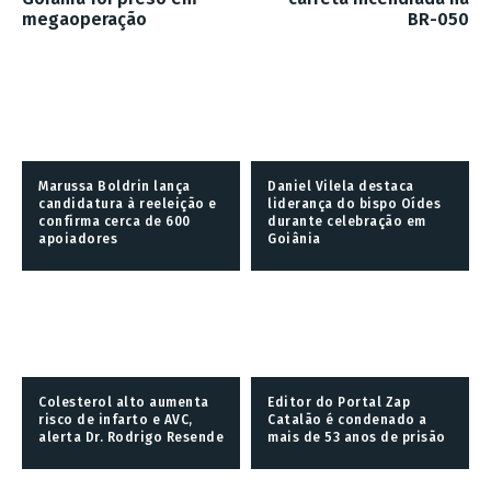
megaoperação
BR-050
Marussa Boldrin lança
Daniel Vilela destaca
candidatura à reeleição e
liderança do bispo Oídes
confirma cerca de 600
durante celebração em
apoiadores
Goiânia
Colesterol alto aumenta
Editor do Portal Zap
risco de infarto e AVC,
Catalão é condenado a
alerta Dr. Rodrigo Resende
mais de 53 anos de prisão