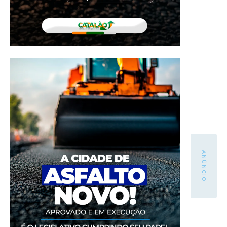
- ANÚNCIO -