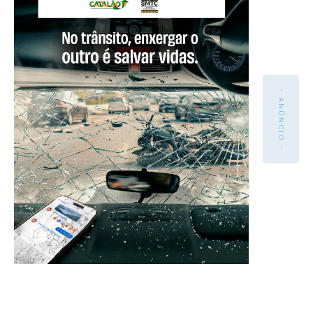
- ANÚNCIO -