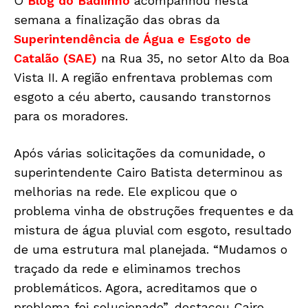
O
Blog do Badiinho
acompanhou nesta
semana a finalização das obras da
Superintendência de Água e Esgoto de
Catalão (SAE)
na Rua 35, no setor Alto da Boa
Vista II. A região enfrentava problemas com
esgoto a céu aberto, causando transtornos
para os moradores.
Após várias solicitações da comunidade, o
superintendente Cairo Batista determinou as
melhorias na rede. Ele explicou que o
problema vinha de obstruções frequentes e da
mistura de água pluvial com esgoto, resultado
de uma estrutura mal planejada. “Mudamos o
traçado da rede e eliminamos trechos
problemáticos. Agora, acreditamos que o
problema foi solucionado”, destacou Cairo.