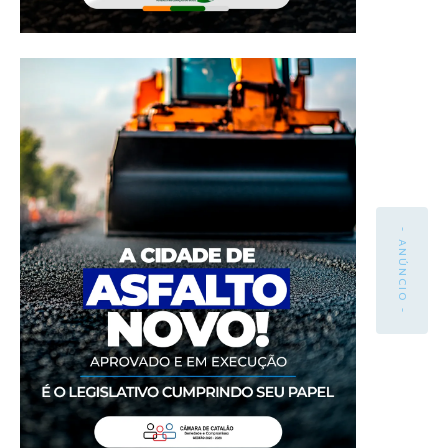
- ANÚNCIO -