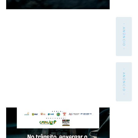
- ANÚNCIO -
- ANÚNCIO -