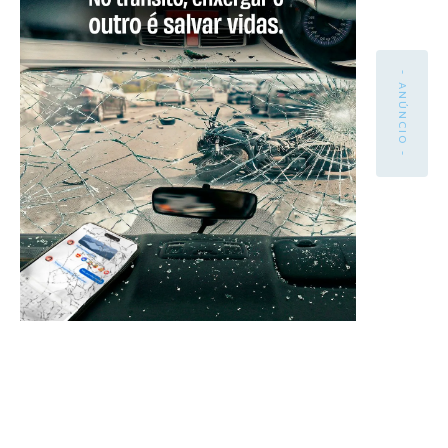
- ANÚNCIO -