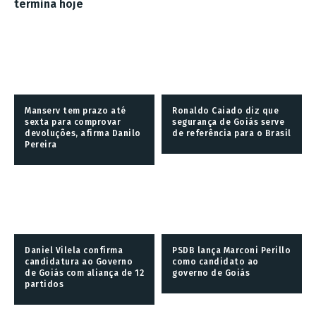
termina hoje
Manserv tem prazo até
Ronaldo Caiado diz que
sexta para comprovar
segurança de Goiás serve
devoluções, afirma Danilo
de referência para o Brasil
Pereira
Daniel Vilela confirma
PSDB lança Marconi Perillo
candidatura ao Governo
como candidato ao
de Goiás com aliança de 12
governo de Goiás
partidos