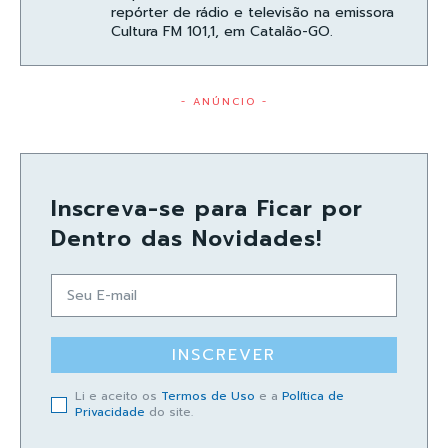
repórter de rádio e televisão na emissora
Cultura FM 101,1, em Catalão-GO.
- ANÚNCIO -
Inscreva-se para Ficar por
Dentro das Novidades!
INSCREVER
Li e aceito os
Termos de Uso
e a
Política de
Privacidade
do site.