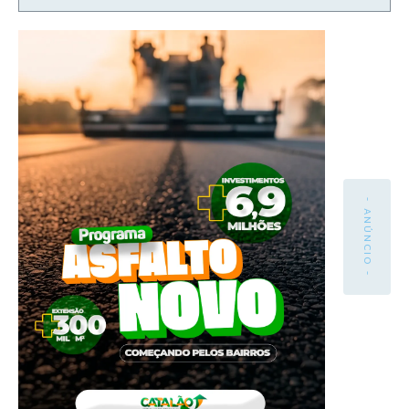
- ANÚNCIO -