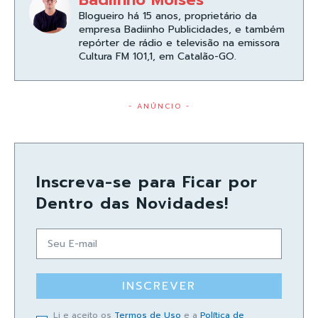
Blogueiro há 15 anos, proprietário da
empresa Badiinho Publicidades, e também
repórter de rádio e televisão na emissora
Cultura FM 101,1, em Catalão-GO.
- ANÚNCIO -
Inscreva-se para Ficar por
Dentro das Novidades!
INSCREVER
Li e aceito os
Termos de Uso
e a
Política de