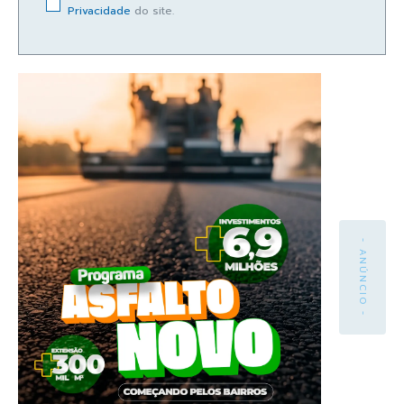
Privacidade
do site.
- ANÚNCIO -