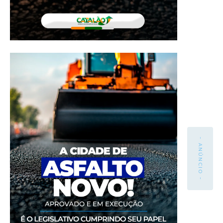
- ANÚNCIO -