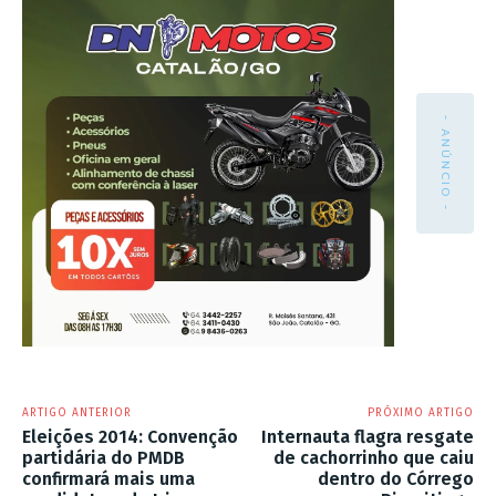
- ANÚNCIO -
ARTIGO ANTERIOR
PRÓXIMO ARTIGO
Eleições 2014: Convenção
Internauta flagra resgate
partidária do PMDB
de cachorrinho que caiu
confirmará mais uma
dentro do Córrego