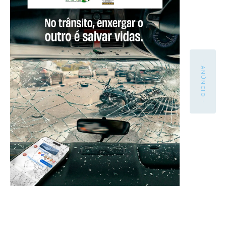
- ANÚNCIO -