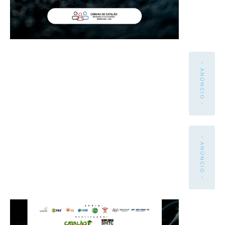
- ANÚNCIO -
- ANÚNCIO -