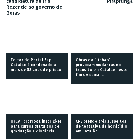
candidatura de Iris
Pirapitinga
Rezende ao governo de
Goiás
Editor do Portal Zap
Obras do “linhão”
Catalão é condenado a
provocam mudanças no
mais de 53 anos de prisão
trânsito em Catalão neste
fim de semana
UFCAT prorroga inscrições
CPE prende três suspeitos
para cursos gratuitos de
de tentativa de homicídio
graduação a distância
em Catalão