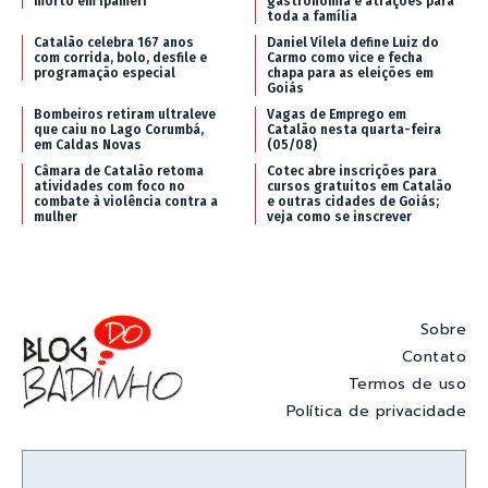
morto em Ipameri
gastronomia e atrações para
toda a família
Catalão celebra 167 anos
Daniel Vilela define Luiz do
com corrida, bolo, desfile e
Carmo como vice e fecha
programação especial
chapa para as eleições em
Goiás
Bombeiros retiram ultraleve
Vagas de Emprego em
que caiu no Lago Corumbá,
Catalão nesta quarta-feira
em Caldas Novas
(05/08)
Câmara de Catalão retoma
Cotec abre inscrições para
atividades com foco no
cursos gratuitos em Catalão
combate à violência contra a
e outras cidades de Goiás;
mulher
veja como se inscrever
Sobre
Contato
Termos de uso
Política de privacidade