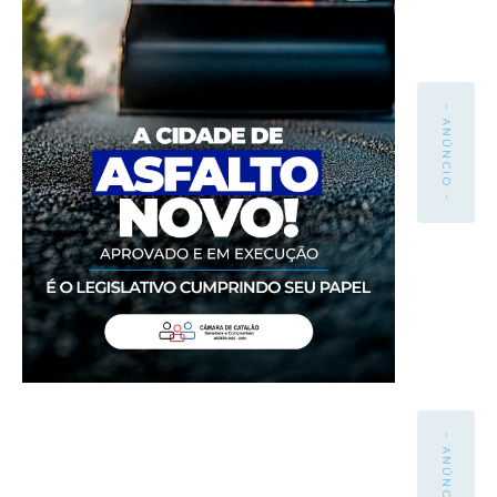
- ANÚNCIO -
- ANÚNCIO -