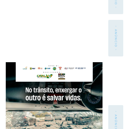
- ANÚNCIO -
- ANÚNCIO -