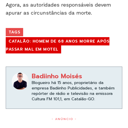
Agora, as autoridades responsáveis devem
apurar as circunstâncias da morte.
TAGS
CATALÃO: HOMEM DE 68 ANOS MORRE APÓS
PASSAR MAL EM MOTEL
Badiinho Moisés
Blogueiro há 15 anos, proprietário da
empresa Badiinho Publicidades, e também
repórter de rádio e televisão na emissora
Cultura FM 101,1, em Catalão-GO.
- ANÚNCIO -