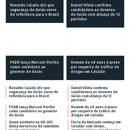
Ronaldo Caiado diz que
Daniel Vilela confirma
segurança de Goiás serve
candidatura ao Governo
de referência para o Brasil
de Goiás com aliança de 12
partidos
PSDB lança Marconi Perillo
Homem de 48 anos é preso
como candidato ao
por suspeita de tráfico de
governo de Goiás
drogas em Catalão
Ronaldo Caiado diz que
Daniel Vilela confirma
segurança de Goiás serve de
candidatura ao Governo de
referência para o Brasil
Goiás com aliança de 12
partidos
PSDB lança Marconi Perillo
Homem de 48 anos é preso
como candidato ao governo
por suspeita de tráfico de
de Goiás
drogas em Catalão
Grave acidente na GO-203
Festa da Amizade começa em
deixa motorista de caminhão
Catalão com shows,