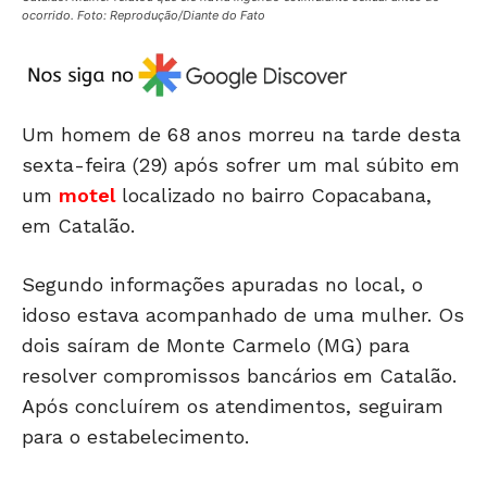
ocorrido. Foto: Reprodução/Diante do Fato
Um homem de 68 anos morreu na tarde desta
sexta-feira (29) após sofrer um mal súbito em
um
motel
localizado no bairro Copacabana,
em Catalão.
Segundo informações apuradas no local, o
idoso estava acompanhado de uma mulher. Os
dois saíram de Monte Carmelo (MG) para
resolver compromissos bancários em Catalão.
Após concluírem os atendimentos, seguiram
para o estabelecimento.