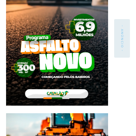
- ANÚNCIO -