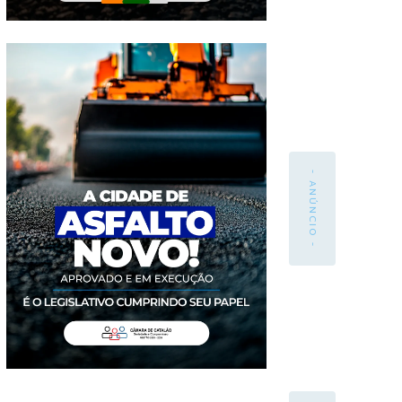
- ANÚNCIO -