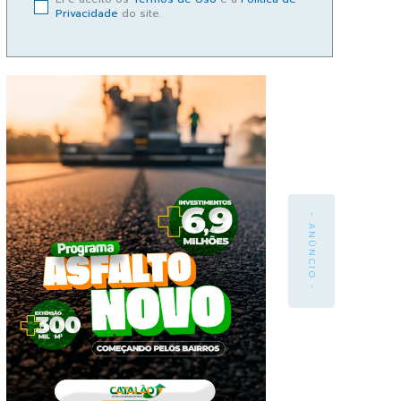
Privacidade
do site.
- ANÚNCIO -