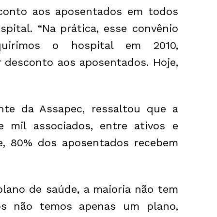
sconto aos aposentados em todos
spital. “Na prática, esse convênio
quirimos o hospital em 2010,
r desconto aos aposentados. Hoje,
nte da Assapec, ressaltou que a
 mil associados, entre ativos e
 e, 80% dos aposentados recebem
 plano de saúde, a maioria não tem
nós não temos apenas um plano,