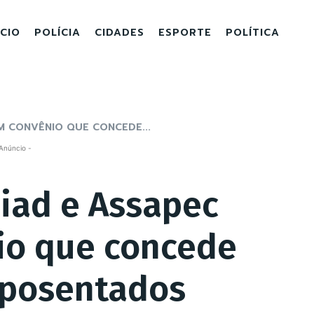
ICIO
POLÍCIA
CIDADES
ESPORTE
POLÍTICA
M CONVÊNIO QUE CONCEDE...
Anúncio -
aiad e Assapec
io que concede
aposentados