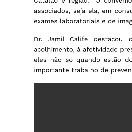
Catalão e região. “O convêni
associados, seja ela, em con
exames laboratoriais e de imag
Dr. Jamil Calife destacou
acolhimento, à afetividade pr
eles não só quando estão doe
importante trabalho de preven