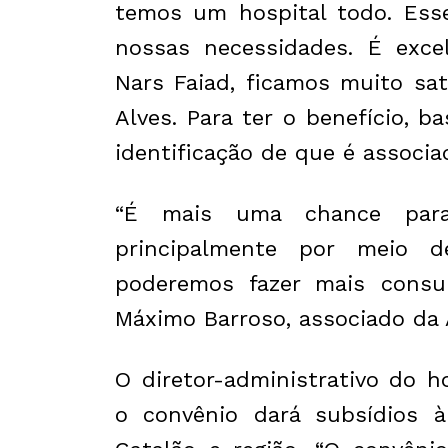
temos um hospital todo. Ess
nossas necessidades. É exce
Nars Faiad, ficamos muito sat
Alves. Para ter o benefício, 
identificação de que é associ
“É mais uma chance para
principalmente por meio 
poderemos fazer mais consul
Máximo Barroso, associado da 
O diretor-administrativo do h
o convênio dará subsídios 