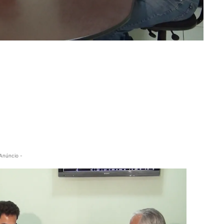
Anúncio -