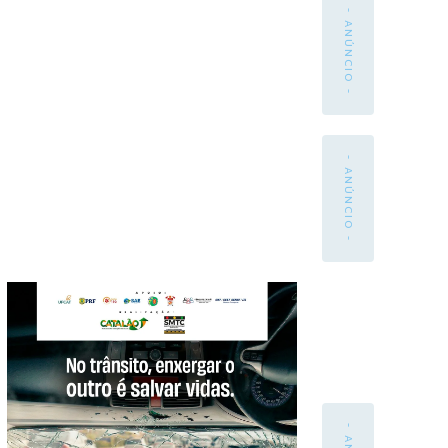
- ANÚNCIO -
- ANÚNCIO -