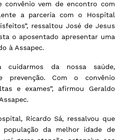
e convênio vem de encontro com
lente a parceria com o Hospital
isfeitos”, ressaltou José de Jesus
basta o aposentado apresentar uma
ado à Assapec.
 cuidarmos da nossa saúde,
de prevenção. Com o convênio
tas e exames”, afirmou Geraldo
Assapec.
ospital, Ricardo Sá, ressalvou que
à população da melhor idade de