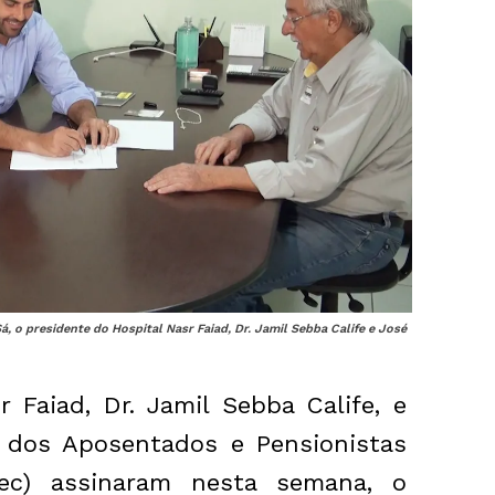
á, o presidente do Hospital Nasr Faiad, Dr. Jamil Sebba Calife e José
 Faiad, Dr. Jamil Sebba Calife, e
 dos Aposentados e Pensionistas
ec) assinaram nesta semana, o