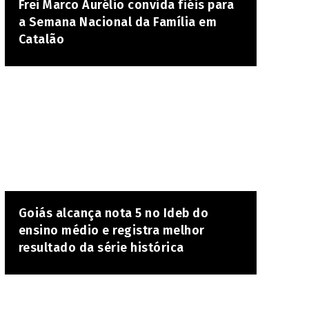
Frei Marco Aurélio convida fiéis para
a Semana Nacional da Família em
Catalão
Goiás alcança nota 5 no Ideb do
ensino médio e registra melhor
resultado da série histórica