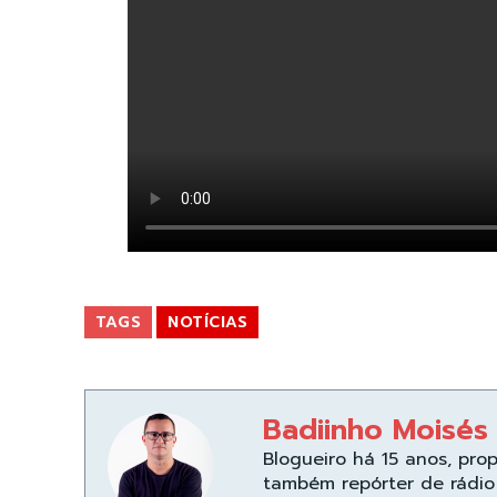
TAGS
NOTÍCIAS
Badiinho Moisés
Blogueiro há 15 anos, pro
também repórter de rádio 