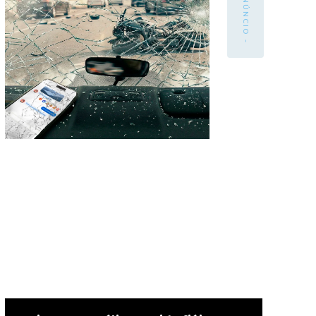
- ANÚNCIO -