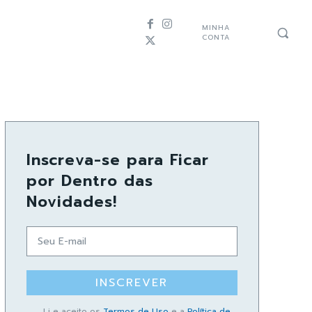
MINHA
CONTA
Inscreva-se para Ficar
por Dentro das
Novidades!
INSCREVER
Li e aceito os
Termos de Uso
e a
Política de