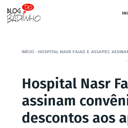
IN
INÍCIO
HOSPITAL NASR FAIAD E ASSAPEC ASSINA
- 
Hospital Nasr F
assinam convên
descontos aos 