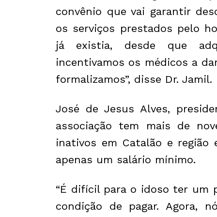
convênio que vai garantir de
os serviços prestados pelo ho
já existia, desde que ad
incentivamos os médicos a da
formalizamos”, disse Dr. Jamil.
José de Jesus Alves, preside
associação tem mais de nove
inativos em Catalão e região
apenas um salário mínimo.
“É difícil para o idoso ter um
condição de pagar. Agora, 