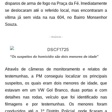
disparos de arma de fogo na Praça da Fé. Imediatamente
se deslocaram até o referido local, mas encontraram a
vítima já sem vida na rua 604, no Bairro Monsenhor
Souza.
- Anúncio -
“Os suspeitos do homicídio são dois menores de idade”
Através de câmeras de monitoramento e relatos de
testemunhas, a PM conseguiu localizar os principais
suspeitos, os quais eram dois menores de idade, que
estavam em um VW Gol Branco, duas portas e com
detalhes nas rodas, veículo que foi identificado nas
filmagens e por testemunhas. Os menores foram
conduzidos até o 1º Distrito Policial, onde ficaram a