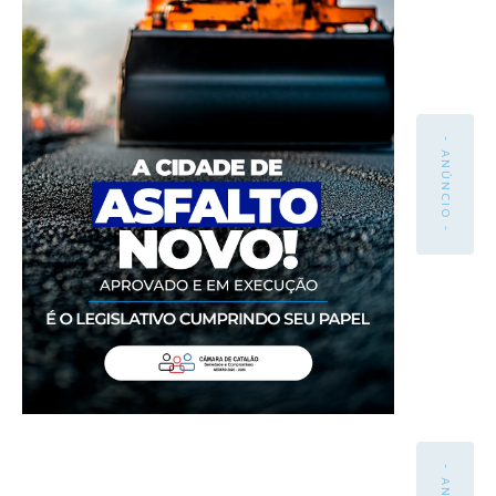
- ANÚNCIO -