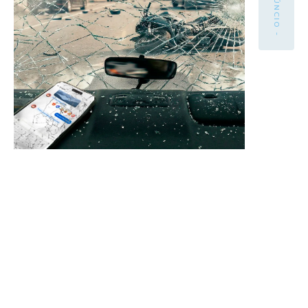
- ANÚNCIO -