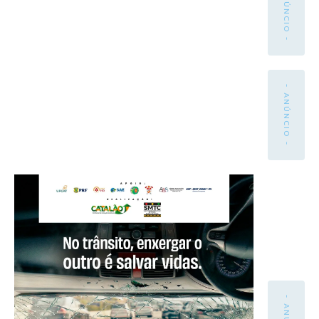
- ANÚNCIO -
- ANÚNCIO -