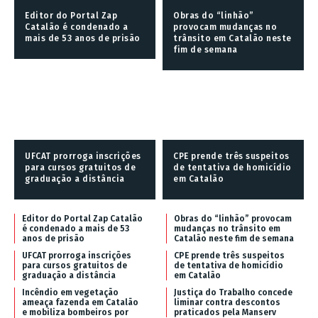
Editor do Portal Zap
Obras do “linhão”
Catalão é condenado a
provocam mudanças no
mais de 53 anos de prisão
trânsito em Catalão neste
fim de semana
UFCAT prorroga inscrições
CPE prende três suspeitos
para cursos gratuitos de
de tentativa de homicídio
graduação a distância
em Catalão
Editor do Portal Zap Catalão
Obras do “linhão” provocam
é condenado a mais de 53
mudanças no trânsito em
anos de prisão
Catalão neste fim de semana
UFCAT prorroga inscrições
CPE prende três suspeitos
para cursos gratuitos de
de tentativa de homicídio
graduação a distância
em Catalão
Incêndio em vegetação
Justiça do Trabalho concede
ameaça fazenda em Catalão
liminar contra descontos
e mobiliza bombeiros por
praticados pela Manserv