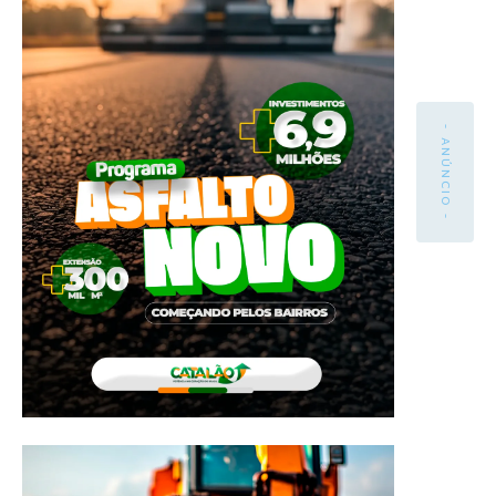
- ANÚNCIO -