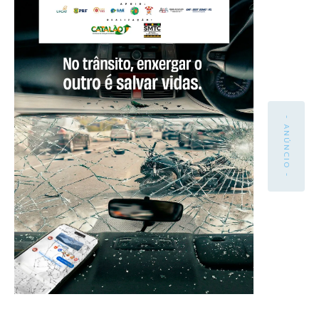
- ANÚNCIO -