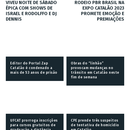
VIVEU NOITE DE SÁBADO
RODEIO PBR BRASIL NA
ÉPICA COM SHOWS DE
EXPO CATALÃO 2023
ISRAEL E RODOLFFO E DJ
PROMETE EMOÇÃO E
DENNIS
PREMIAÇÕES
Editor do Portal Zap
Obras do “linhão”
Catalão é condenado a
provocam mudanças no
mais de 53 anos de prisão
trânsito em Catalão neste
fim de semana
UFCAT prorroga inscrições
CPE prende três suspeitos
para cursos gratuitos de
de tentativa de homicídio
graduação a distância
em Catalão