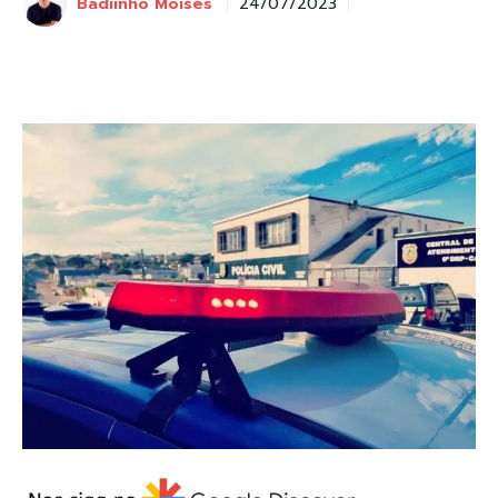
Badiinho Moisés
24/07/2023