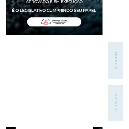
- ANÚNCIO -
- ANÚNCIO -