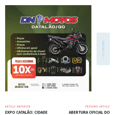
- ANÚNCIO -
ARTIGO ANTERIOR
PRÓXIMO ARTIGO
EXPO CATALÃO: CIDADE
ABERTURA OFICIAL DO