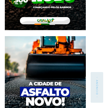
- ANÚNCIO -