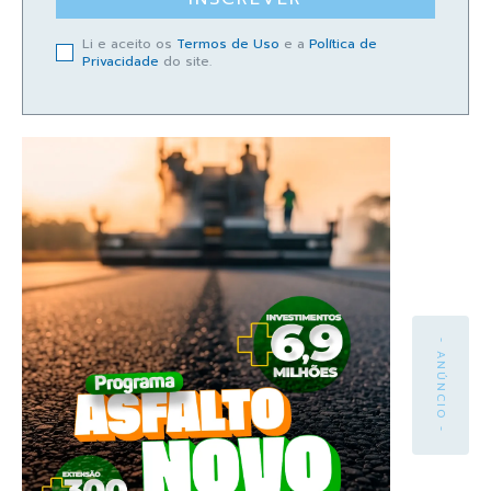
Li e aceito os
Termos de Uso
e a
Política de
Privacidade
do site.
- ANÚNCIO -