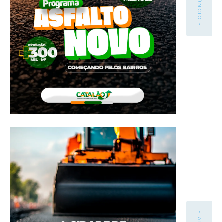
- ANÚNCIO -