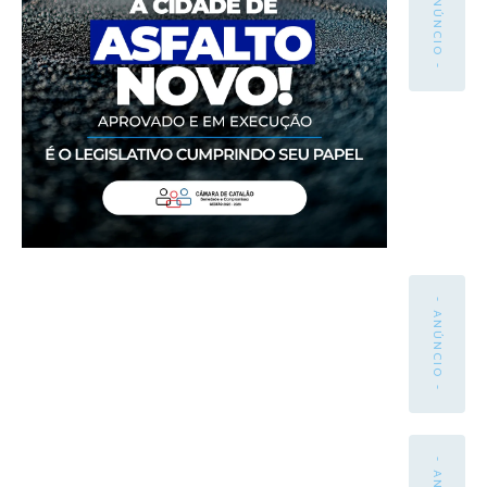
- ANÚNCIO -
- ANÚNCIO -