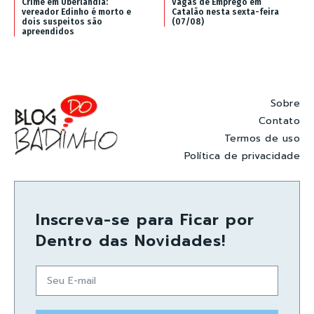
Crime em Uberlândia:
Vagas de Emprego em
vereador Edinho é morto e
Catalão nesta sexta-feira
dois suspeitos são
(07/08)
apreendidos
Sobre
Contato
Termos de uso
Política de privacidade
Inscreva-se para Ficar por
Dentro das Novidades!