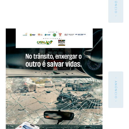
- ANÚNCIO -
- ANÚNCIO -