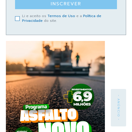
INSCREVER
Li e aceito os
Termos de Uso
e a
Política de
Privacidade
do site.
- ANÚNCIO -