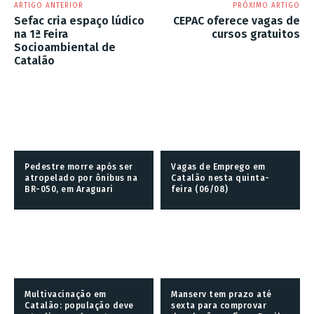
ARTIGO ANTERIOR
PRÓXIMO ARTIGO
Sefac cria espaço lúdico
CEPAC oferece vagas de
na 1ª Feira
cursos gratuitos
Socioambiental de
Catalão
Pedestre morre após ser
Vagas de Emprego em
atropelado por ônibus na
Catalão nesta quinta-
BR-050, em Araguari
feira (06/08)
Multivacinação em
Manserv tem prazo até
Catalão: população deve
sexta para comprovar