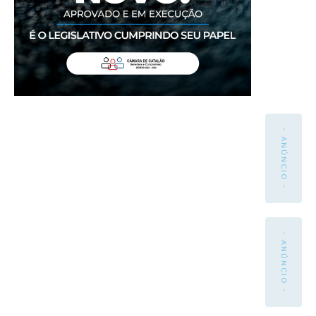
- ANÚNCIO -
- ANÚNCIO -