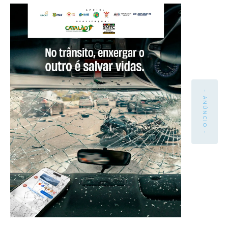
- ANÚNCIO -