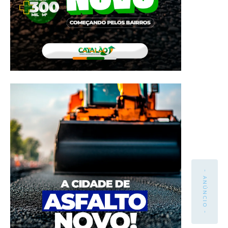
- ANÚNCIO -