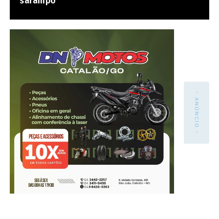
sarampo
- ANÚNCIO -