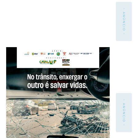
- ANÚNCIO -
- ANÚNCIO -