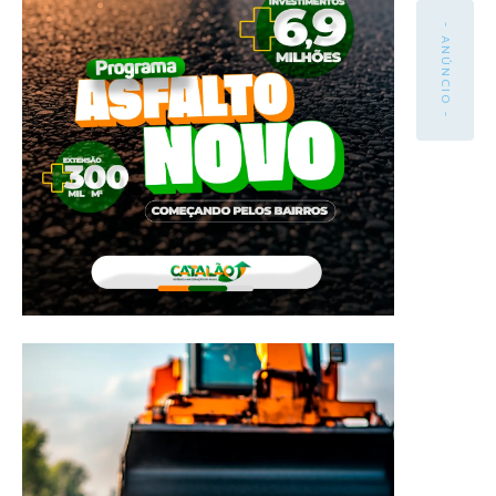
- ANÚNCIO -