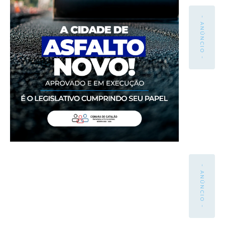
- ANÚNCIO -
- ANÚNCIO -