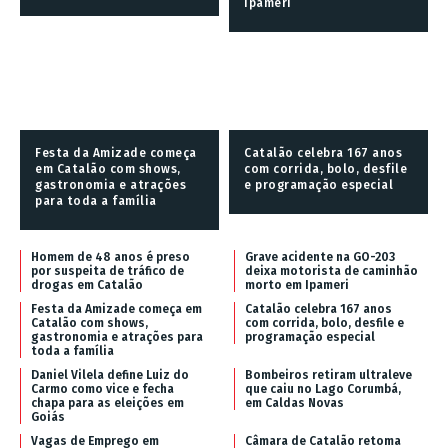
Ipameri
Festa da Amizade começa
Catalão celebra 167 anos
em Catalão com shows,
com corrida, bolo, desfile
gastronomia e atrações
e programação especial
para toda a família
Homem de 48 anos é preso
Grave acidente na GO-203
por suspeita de tráfico de
deixa motorista de caminhão
drogas em Catalão
morto em Ipameri
Festa da Amizade começa em
Catalão celebra 167 anos
Catalão com shows,
com corrida, bolo, desfile e
gastronomia e atrações para
programação especial
toda a família
Daniel Vilela define Luiz do
Bombeiros retiram ultraleve
Carmo como vice e fecha
que caiu no Lago Corumbá,
chapa para as eleições em
em Caldas Novas
Goiás
Vagas de Emprego em
Câmara de Catalão retoma