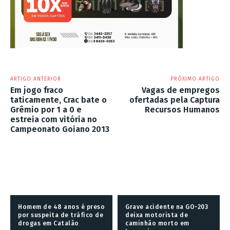
ARTIGO ANTERIOR
PRÓXIMO ARTIGO
Em jogo fraco
Vagas de empregos
taticamente, Crac bate o
ofertadas pela Captura
Grêmio por 1 a 0 e
Recursos Humanos
estreia com vitória no
Campeonato Goiano 2013
Homem de 48 anos é preso
Grave acidente na GO-203
por suspeita de tráfico de
deixa motorista de
drogas em Catalão
caminhão morto em