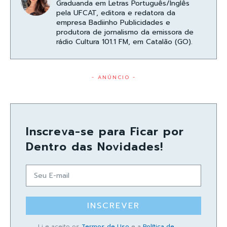
Graduanda em Letras Português/Inglês
pela UFCAT, editora e redatora da
empresa Badiinho Publicidades e
produtora de jornalismo da emissora de
rádio Cultura 101.1 FM, em Catalão (GO).
- ANÚNCIO -
Inscreva-se para Ficar por
Dentro das Novidades!
INSCREVER
Li e aceito os
Termos de Uso
e a
Política de