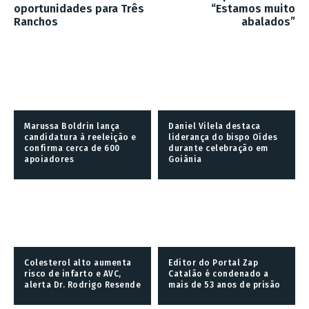
oportunidades para Três
“Estamos muito
Ranchos
abalados”
Marussa Boldrin lança
Daniel Vilela destaca
candidatura à reeleição e
liderança do bispo Oídes
confirma cerca de 600
durante celebração em
apoiadores
Goiânia
Colesterol alto aumenta
Editor do Portal Zap
risco de infarto e AVC,
Catalão é condenado a
alerta Dr. Rodrigo Resende
mais de 53 anos de prisão