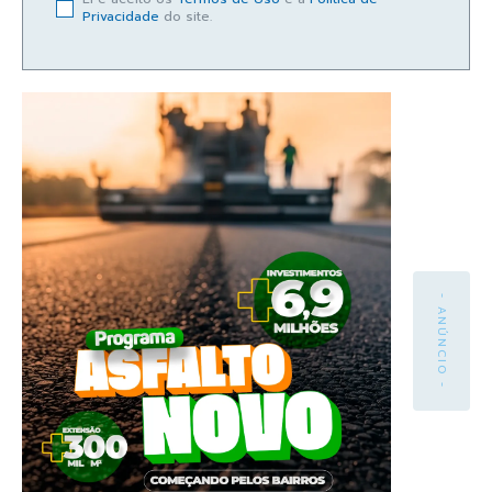
Privacidade
do site.
- ANÚNCIO -