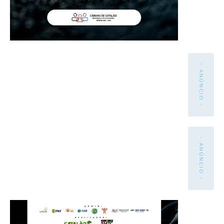
- ANÚNCIO -
- ANÚNCIO -