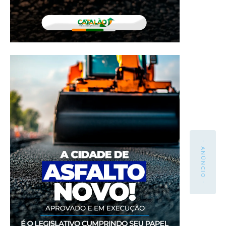
- ANÚNCIO -