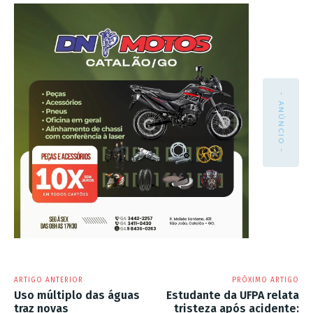
- ANÚNCIO -
ARTIGO ANTERIOR
PRÓXIMO ARTIGO
Uso múltiplo das águas
Estudante da UFPA relata
traz novas
tristeza após acidente: