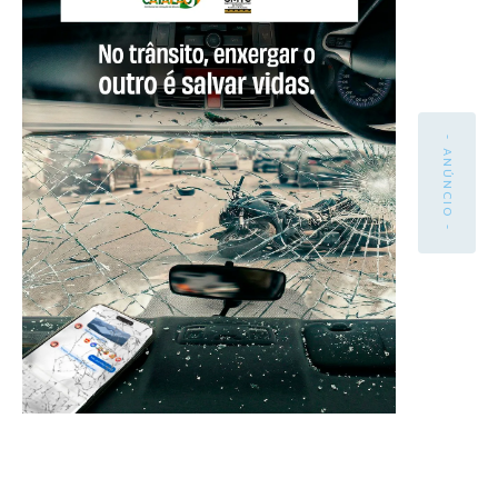
- ANÚNCIO -