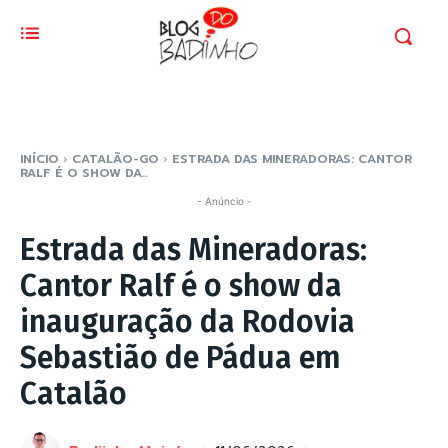
INÍCIO
CATALÃO-GO
ESTRADA DAS MINERADORAS: CANTOR
RALF É O SHOW DA...
- Anúncio -
Estrada das Mineradoras:
Cantor Ralf é o show da
inauguração da Rodovia
Sebastião de Pádua em
Catalão