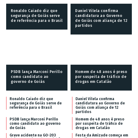
Ronaldo Caiado diz que
Daniel Vilela confirma
segurança de Goiás serve
candidatura ao Governo
de referência para o Brasil
de Goiás com aliança de 12
partidos
PSDB lança Marconi Perillo
Homem de 48 anos é preso
como candidato ao
por suspeita de tráfico de
governo de Goiás
drogas em Catalão
Ronaldo Caiado diz que
Daniel Vilela confirma
segurança de Goiás serve de
candidatura ao Governo de
referência para o Brasil
Goiás com aliança de 12
partidos
PSDB lança Marconi Perillo
Homem de 48 anos é preso
como candidato ao governo
por suspeita de tráfico de
de Goiás
drogas em Catalão
Grave acidente na GO-203
Festa da Amizade começa em