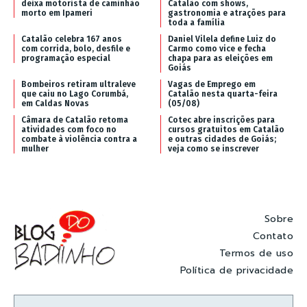
deixa motorista de caminhão
Catalão com shows,
morto em Ipameri
gastronomia e atrações para
toda a família
Catalão celebra 167 anos
Daniel Vilela define Luiz do
com corrida, bolo, desfile e
Carmo como vice e fecha
programação especial
chapa para as eleições em
Goiás
Bombeiros retiram ultraleve
Vagas de Emprego em
que caiu no Lago Corumbá,
Catalão nesta quarta-feira
em Caldas Novas
(05/08)
Câmara de Catalão retoma
Cotec abre inscrições para
atividades com foco no
cursos gratuitos em Catalão
combate à violência contra a
e outras cidades de Goiás;
mulher
veja como se inscrever
Sobre
Contato
Termos de uso
Política de privacidade