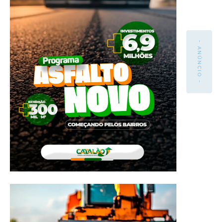
- ANÚNCIO -