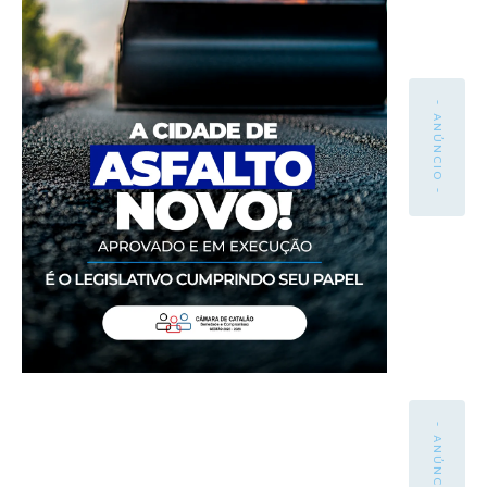
- ANÚNCIO -
- ANÚNCIO -