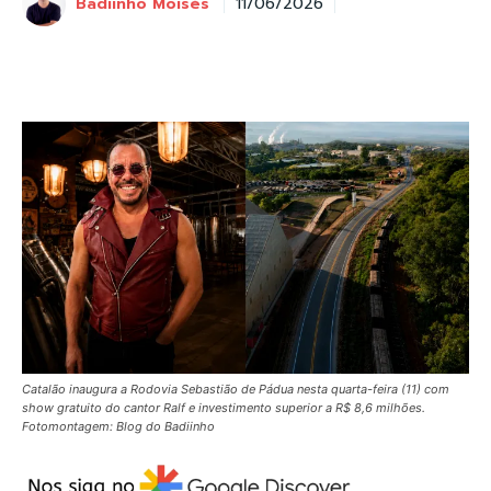
Badiinho Moisés
11/06/2026
Catalão inaugura a Rodovia Sebastião de Pádua nesta quarta-feira (11) com
show gratuito do cantor Ralf e investimento superior a R$ 8,6 milhões.
Fotomontagem: Blog do Badiinho