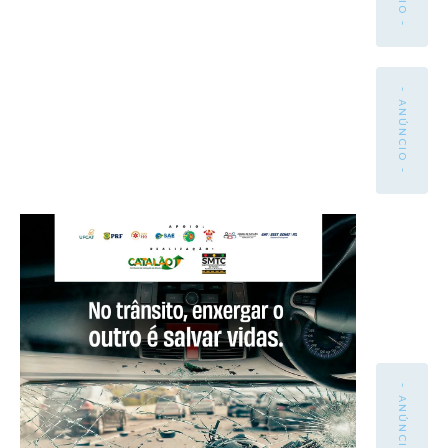
- ANÚNCIO -
- ANÚNCIO -