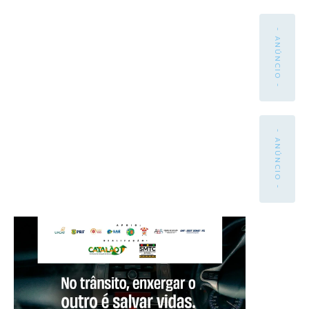
- ANÚNCIO -
- ANÚNCIO -