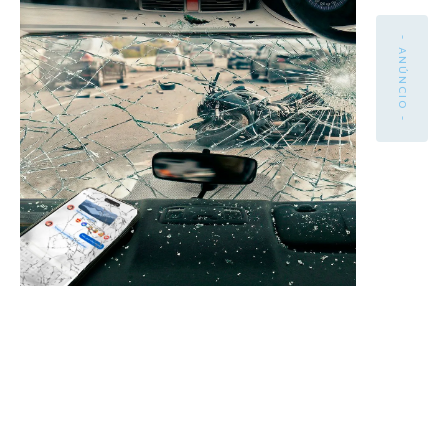
- ANÚNCIO -