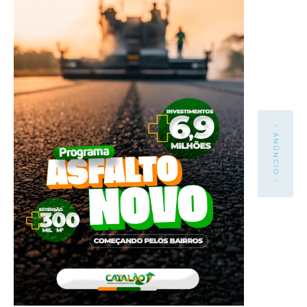
- ANÚNCIO -