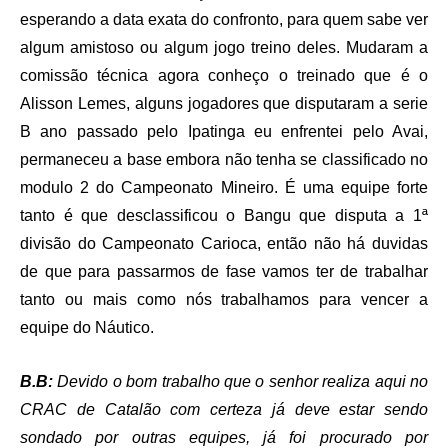
esperando a data exata do confronto, para quem sabe ver
algum amistoso ou algum jogo treino deles. Mudaram a
comissão técnica agora conheço o treinado que é o
Alisson Lemes, alguns jogadores que disputaram a serie
B ano passado pelo Ipatinga eu enfrentei pelo Avai,
permaneceu a base embora não tenha se classificado no
modulo 2 do Campeonato Mineiro. É uma equipe forte
tanto é que desclassificou o Bangu que disputa a 1ª
divisão do Campeonato Carioca, então não há duvidas
de que para passarmos de fase vamos ter de trabalhar
tanto ou mais como nós trabalhamos para vencer a
equipe do Náutico.
B.B:
Devido o bom trabalho que o senhor realiza aqui no
CRAC de Catalão com certeza já deve estar sendo
sondado por outras equipes, já foi procurado por