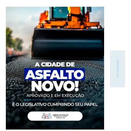
- ANÚNCIO -