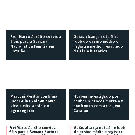
Frei Marco Aurélio convida
Goiás alcança nota 5 no
fiéis para a Semana
Ideb do ensino médio e
Nacional da Família em
registra melhor resultado
Catalão
da série histórica
Marconi Perillo confirma
Homem investigado por
Jacqueline Zaiden como
roubos a bancos morre em
vice e mira apoio do
confronto com a CPE, em
agronegócio
Catalão
Frei Marco Aurélio convida
Goiás alcança nota 5 no Ideb
fiéis para a Semana Nacional
do ensino médio e registra