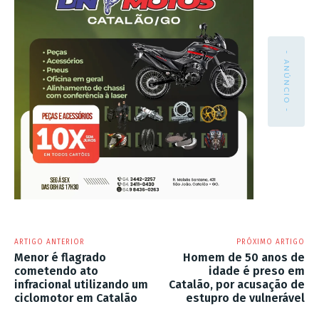
- ANÚNCIO -
ARTIGO ANTERIOR
PRÓXIMO ARTIGO
Menor é flagrado
Homem de 50 anos de
cometendo ato
idade é preso em
infracional utilizando um
Catalão, por acusação de
ciclomotor em Catalão
estupro de vulnerável