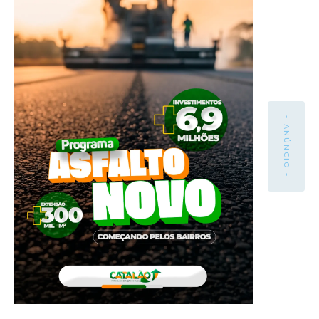
- ANÚNCIO -