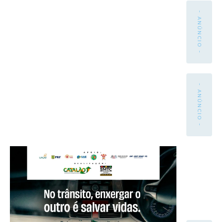
- ANÚNCIO -
- ANÚNCIO -