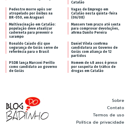
Catalão
Pedestre morre após ser
Vagas de Emprego em
atropelado por ônibus na
Catalão nesta quinta-feira
BR-050, em Araguari
(06/08)
Multivacinação em Catalão:
Manserv tem prazo até sexta
população deve atualizar
para comprovar devoluções,
caderneta para prevenir o
afirma Danilo Pereira
sarampo
Ronaldo Caiado diz que
Daniel Vilela confirma
segurança de Goiás serve de
candidatura ao Governo de
referência para o Brasil
Goiás com aliança de 12
partidos
PSDB lança Marconi Perillo
Homem de 48 anos é preso
como candidato ao governo
por suspeita de tráfico de
de Goiás
drogas em Catalão
Sobre
Contato
Termos de uso
Política de privacidade