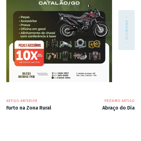
- ANÚNCIO -
ARTIGO ANTERIOR
PRÓXIMO ARTIGO
Furto na Zona Rural
Abraço do Dia