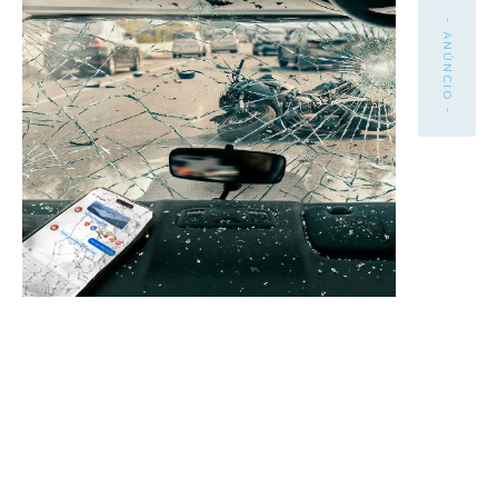
- ANÚNCIO -