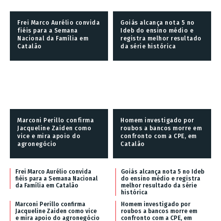
Frei Marco Aurélio convida
Goiás alcança nota 5 no
fiéis para a Semana
Ideb do ensino médio e
Nacional da Família em
registra melhor resultado
Catalão
da série histórica
Marconi Perillo confirma
Homem investigado por
Jacqueline Zaiden como
roubos a bancos morre em
vice e mira apoio do
confronto com a CPE, em
agronegócio
Catalão
Frei Marco Aurélio convida
Goiás alcança nota 5 no Ideb
fiéis para a Semana Nacional
do ensino médio e registra
da Família em Catalão
melhor resultado da série
histórica
Marconi Perillo confirma
Homem investigado por
Jacqueline Zaiden como vice
roubos a bancos morre em
e mira apoio do agronegócio
confronto com a CPE, em