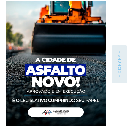
- ANÚNCIO -