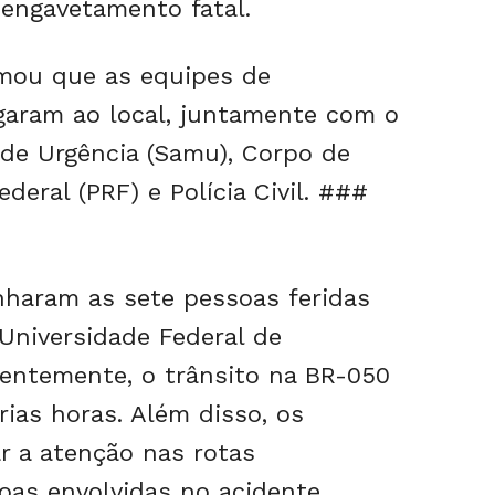
engavetamento fatal.
rmou que as equipes de
aram ao local, juntamente com o
de Urgência (Samu), Corpo de
deral (PRF) e Polícia Civil. ###
nharam as sete pessoas feridas
 Universidade Federal de
entemente, o trânsito na BR-050
ias horas. Além disso, os
r a atenção nas rotas
soas envolvidas no acidente