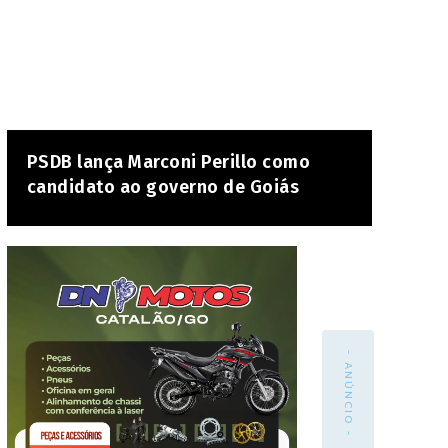
PSDB lança Marconi Perillo como
candidato ao governo de Goiás
- ANÚNCIO -