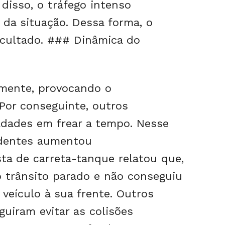
isso, o tráfego intenso
 da situação. Dessa forma, o
ficultado. ### Dinâmica do
lmente, provocando o
Por conseguinte, outros
ldades em frear a tempo. Nesse
identes aumentou
ta de carreta-tanque relatou que,
o trânsito parado e não conseguiu
 veículo à sua frente. Outros
uiram evitar as colisões