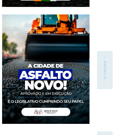
- ANÚNCIO -