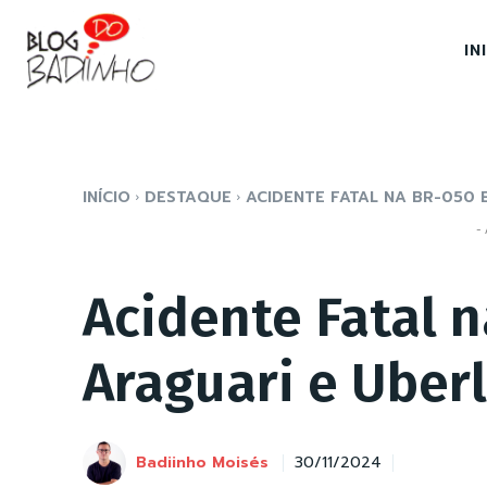
IN
INÍCIO
DESTAQUE
ACIDENTE FATAL NA BR-050 
- 
Acidente Fatal 
Araguari e Uber
Badiinho Moisés
30/11/2024