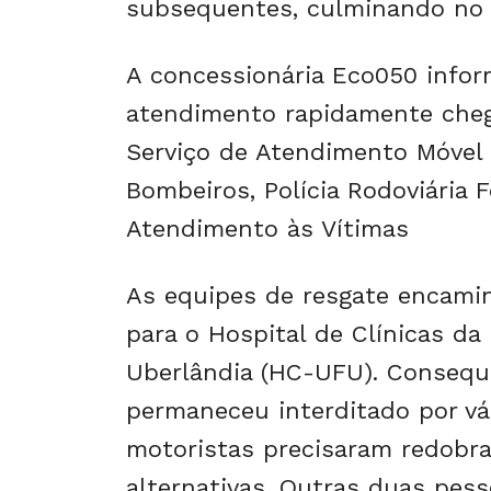
subsequentes, culminando no 
A concessionária Eco050 info
atendimento rapidamente cheg
Serviço de Atendimento Móvel 
Bombeiros, Polícia Rodoviária Fe
Atendimento às Vítimas
As equipes de resgate encami
para o Hospital de Clínicas da
Uberlândia (HC-UFU). Consequ
permaneceu interditado por vár
motoristas precisaram redobra
alternativas. Outras duas pes