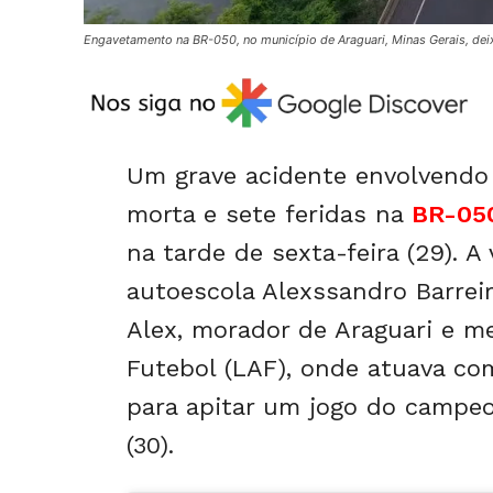
Engavetamento na BR-050, no município de Araguari, Minas Gerais, de
Um grave acidente envolvendo
morta e sete feridas na
BR-050
na tarde de sexta-feira (29). A 
autoescola Alexssandro Barrei
Alex, morador de Araguari e m
Futebol (LAF), onde atuava com
para apitar um jogo do campe
(30).