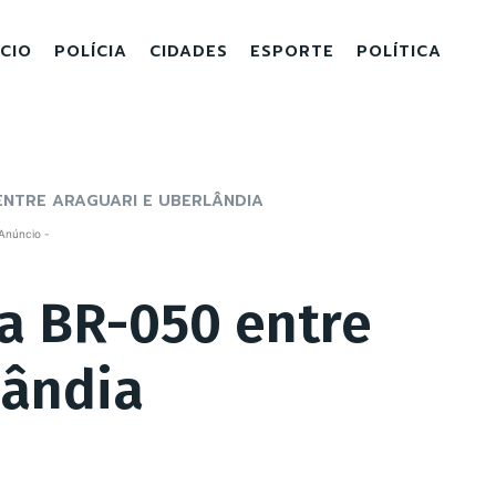
ICIO
POLÍCIA
CIDADES
ESPORTE
POLÍTICA
ENTRE ARAGUARI E UBERLÂNDIA
Anúncio -
na BR-050 entre
lândia