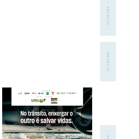
- ANÚNCIO -
- ANÚNCIO -