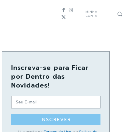
MINHA
CONTA
Inscreva-se para Ficar
por Dentro das
Novidades!
INSCREVER
Li e aceito os
Termos de Uso
e a
Política de