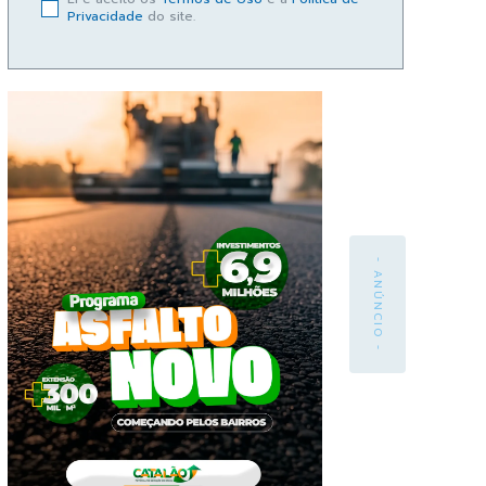
Privacidade
do site.
- ANÚNCIO -