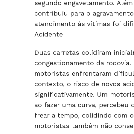
segundo engavetamento. Além d
contribuiu para o agravamento
atendimento às vítimas foi di
Acidente
Duas carretas colidiram inicia
congestionamento da rodovia. 
motoristas enfrentaram dificu
contexto, o risco de novos ac
significativamente. Um motoris
ao fazer uma curva, percebeu 
frear a tempo, colidindo com o
motoristas também não conseg