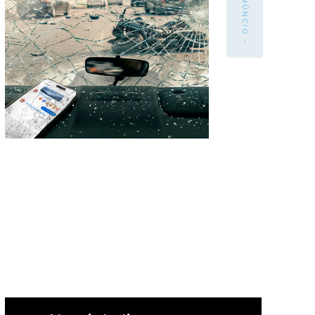
- ANÚNCIO -