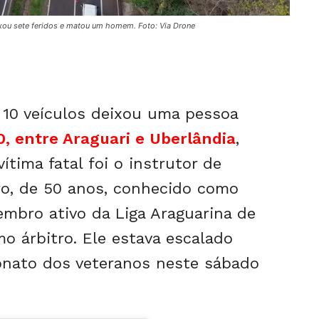
ixou sete feridos e matou um homem. Foto: Via Drone
 10 veículos deixou uma pessoa
, entre Araguari e Uberlândia
,
vítima fatal foi o instrutor de
ro, de 50 anos, conhecido como
embro ativo da Liga Araguarina de
o árbitro. Ele estava escalado
onato dos veteranos neste sábado