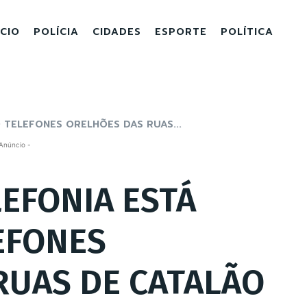
ICIO
POLÍCIA
CIDADES
ESPORTE
POLÍTICA
 TELEFONES ORELHÕES DAS RUAS...
Anúncio -
EFONIA ESTÁ
EFONES
RUAS DE CATALÃO