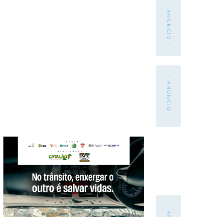
- ANÚNCIO -
- ANÚNCIO -