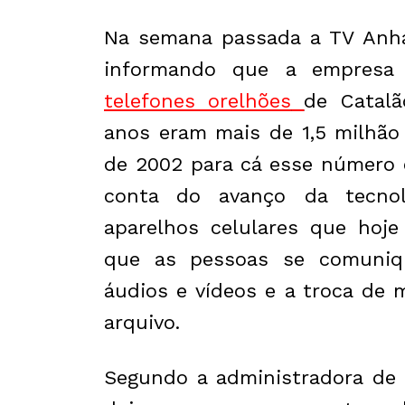
Na semana passada a TV Anha
informando que a empresa d
telefones orelhões
de Catalã
anos eram mais de 1,5 milhão
de 2002 para cá esse número 
conta do avanço da tecno
aparelhos celulares que hoje
que as pessoas se comuni
áudios e vídeos e a troca de
arquivo.
Segundo a administradora de 