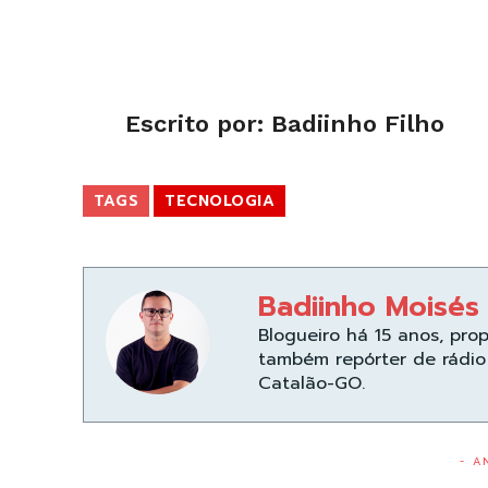
Escrito por: Badiinho Filho
TAGS
TECNOLOGIA
Badiinho Moisés
Blogueiro há 15 anos, pro
também repórter de rádio 
Catalão-GO.
- A