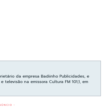
prietário da empresa Badiinho Publicidades, e
e televisão na emissora Cultura FM 101,1, em
NÚNCIO -