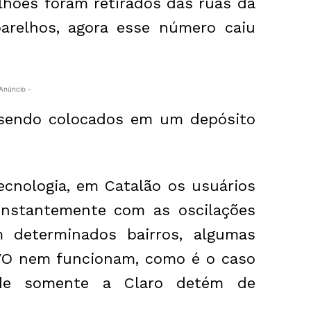
lhões foram retirados das ruas da
arelhos, agora esse número caiu
Anúncio -
 sendo colocados em um depósito
ecnologia, em Catalão os usuários
onstantemente com as oscilações
m determinados bairros, algumas
VO nem funcionam, como é o caso
nde somente a Claro detém de