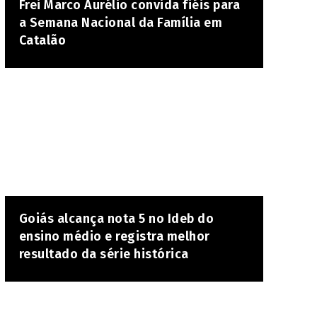
Frei Marco Aurélio convida fiéis para
a Semana Nacional da Família em
Catalão
Goiás alcança nota 5 no Ideb do
ensino médio e registra melhor
resultado da série histórica