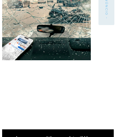
- ANÚNCIO -