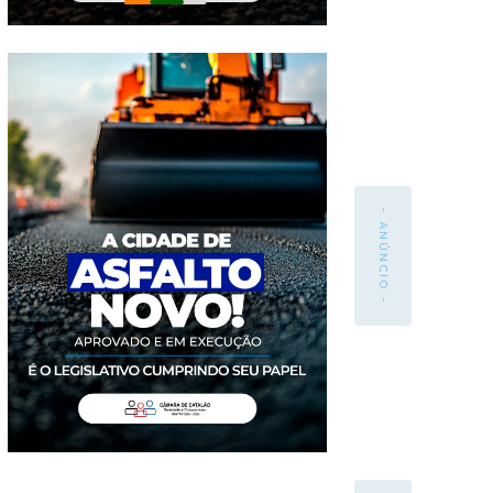
- ANÚNCIO -