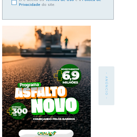
Privacidade
do site.
- ANÚNCIO -