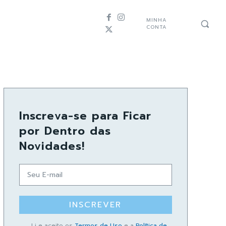
MINHA
CONTA
Inscreva-se para Ficar
por Dentro das
Novidades!
INSCREVER
Li e aceito os
Termos de Uso
e a
Política de