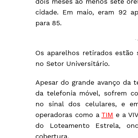
dois meses ao menos sete ore
cidade. Em maio, eram 92 ap
para 85.
- 
Os aparelhos retirados estão
no Setor Universitário.
Apesar do grande avanço da t
da telefonia móvel, sofrem c
no sinal dos celulares, e e
operadoras como a
TIM
e a VI
do Loteamento Estrela, o
cobertura.