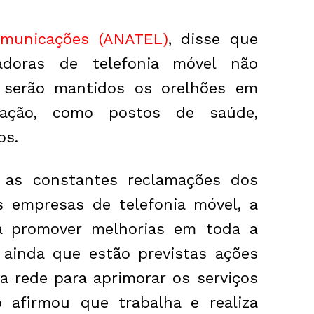
omunicações (ANATEL)
, disse que
adoras de telefonia móvel não
 serão mantidos os orelhões em
tação, como postos de saúde,
os.
 as constantes reclamações dos
 empresas de telefonia móvel, a
a promover melhorias em toda a
 ainda que estão previstas ações
a rede para aprimorar os serviços
o afirmou que trabalha e realiza