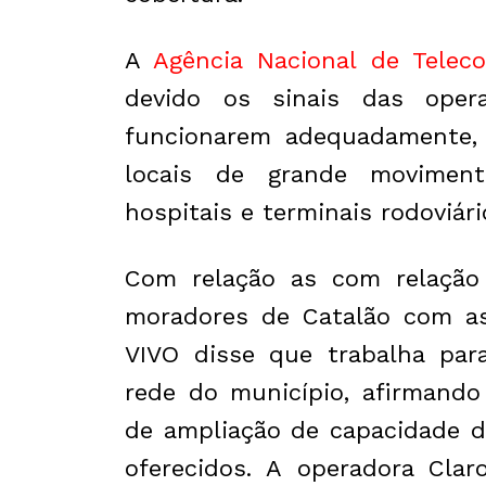
A
Agência Nacional de Telec
devido os sinais das oper
funcionarem adequadamente,
locais de grande movimen
hospitais e terminais rodoviári
Com relação as com relação
moradores de Catalão com as
VIVO disse que trabalha par
rede do município, afirmando
de ampliação de capacidade d
oferecidos. A operadora Clar