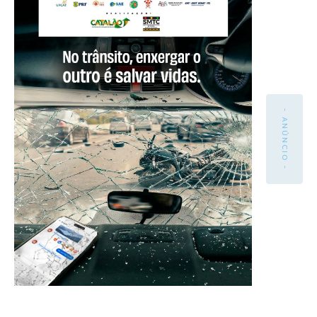
- ANÚNCIO -