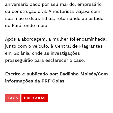
aniversário dado por seu marido, empresário
da construção civil. A motorista viajava com
sua mãe e duas filhas, retornando ao estado
do Pará, onde mora.
Após a abordagem, a mulher foi encaminhada,
junto com o veículo, à Central de Flagrantes
em Goiânia, onde as investigações
prosseguirão para esclarecer o caso.
Escrito e publicado por: Badiinho Moisés/Com
informações da PRF Goiás
TAGS
PRF GOIÁS