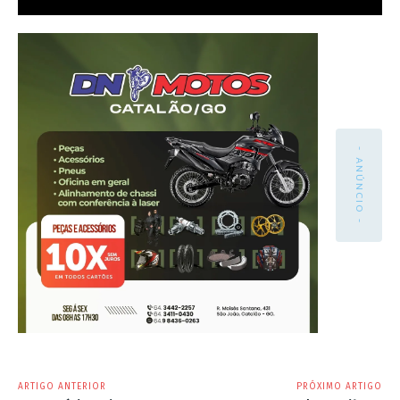
- ANÚNCIO -
ARTIGO ANTERIOR
PRÓXIMO ARTIGO