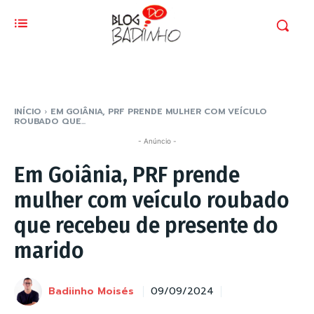
INÍCIO
EM GOIÂNIA, PRF PRENDE MULHER COM VEÍCULO
ROUBADO QUE...
- Anúncio -
Em Goiânia, PRF prende
mulher com veículo roubado
que recebeu de presente do
marido
Badiinho Moisés
09/09/2024