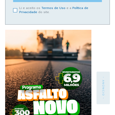
Li e aceito os
Termos de Uso
e a
Política de
Privacidade
do site.
- ANÚNCIO -