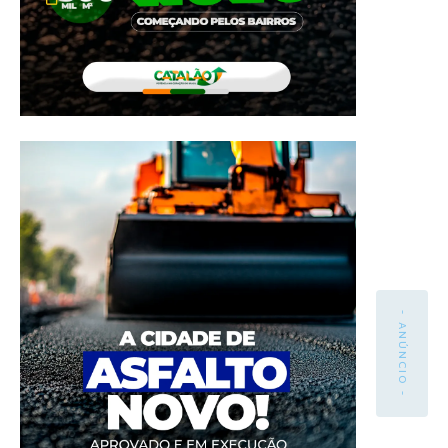
- ANÚNCIO -