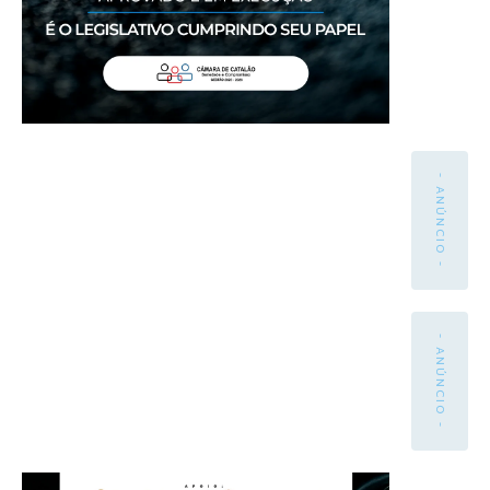
- ANÚNCIO -
- ANÚNCIO -