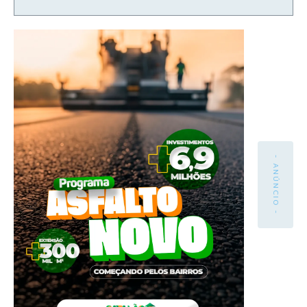
- ANÚNCIO -