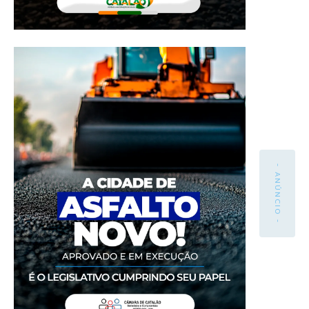
- ANÚNCIO -