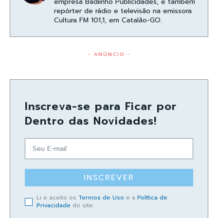
empresa Badiinho Publicidades, e também
repórter de rádio e televisão na emissora
Cultura FM 101,1, em Catalão-GO.
- ANÚNCIO -
Inscreva-se para Ficar por
Dentro das Novidades!
INSCREVER
Li e aceito os
Termos de Uso
e a
Política de
Privacidade
do site.