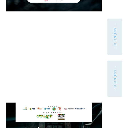
- ANÚNCIO -
- ANÚNCIO -