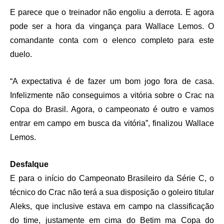
E parece que o treinador não engoliu a derrota. E agora
pode ser a hora da vingança para Wallace Lemos. O
comandante conta com o elenco completo para este
duelo.
“A expectativa é de fazer um bom jogo fora de casa.
Infelizmente não conseguimos a vitória sobre o Crac na
Copa do Brasil. Agora, o campeonato é outro e vamos
entrar em campo em busca da vitória”, finalizou Wallace
Lemos.
Desfalque
E para o início do Campeonato Brasileiro da Série C, o
técnico do Crac não terá a sua disposição o goleiro titular
Aleks, que inclusive estava em campo na classificação
do time, justamente em cima do Betim ma Copa do