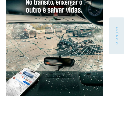
- ANÚNCIO -