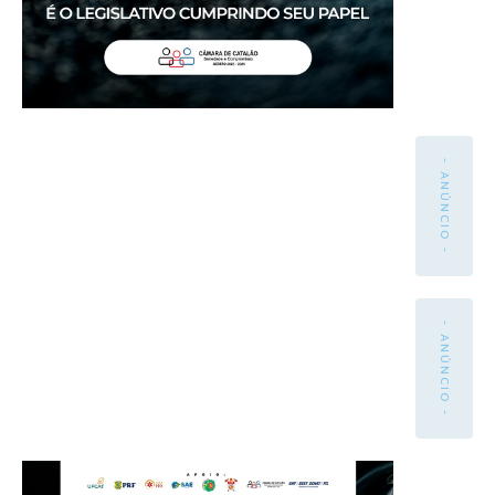
- ANÚNCIO -
- ANÚNCIO -