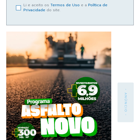
Li e aceito os
Termos de Uso
e a
Política de
Privacidade
do site.
- ANÚNCIO -