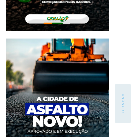
- ANÚNCIO -