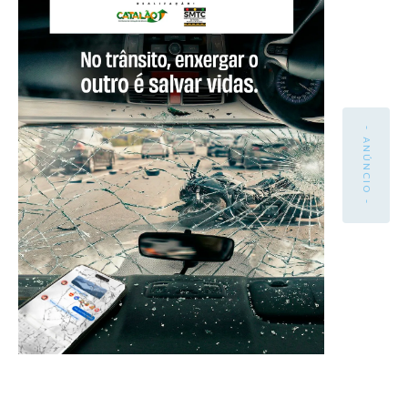
- ANÚNCIO -