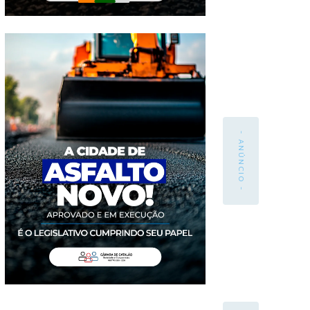
- ANÚNCIO -