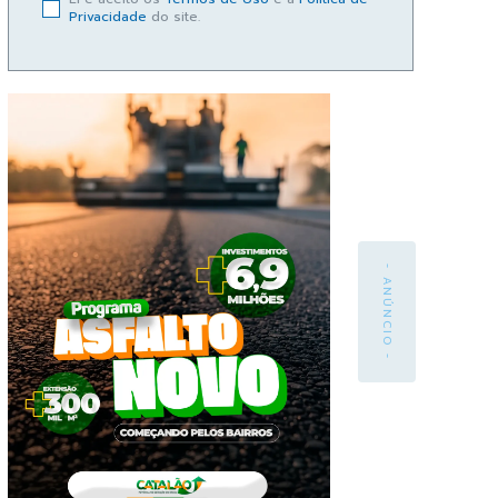
Privacidade
do site.
- ANÚNCIO -