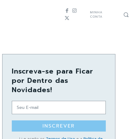
MINHA
CONTA
Inscreva-se para Ficar
por Dentro das
Novidades!
INSCREVER
Li e aceito os
Termos de Uso
e a
Política de