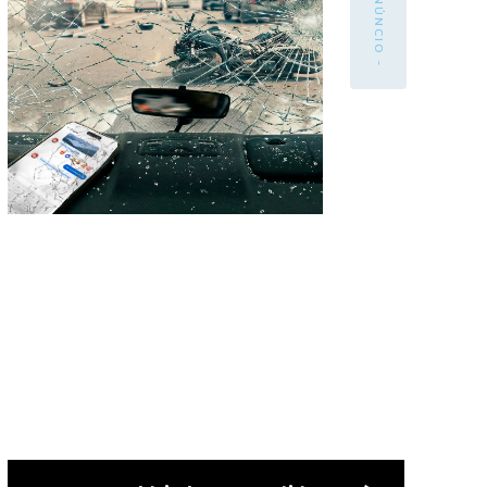
- ANÚNCIO -