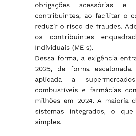
obrigações acessórias e
contribuintes, ao facilitar o
reduzir o risco de fraudes. A
os contribuintes enquadra
Individuais (MEIs).
Dessa forma, a exigência ent
2025, de forma escalonada. 
aplicada a supermercado
combustíveis e farmácias co
milhões em 2024. A maioria d
sistemas integrados, o que
simples.