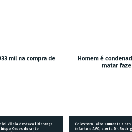
 933 mil na compra de
Homem é condenado 
matar faze
niel Vilela destaca liderança
Colesterol alto aumenta risco
 bispo Oídes durante
infarto e AVC, alerta Dr. Rodri