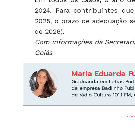
2024. Para contribuintes que
2025, o prazo de adequação se
de 2026).
Com informações da Secretari
Goiás
Maria Eduarda F
Graduanda em Letras Port
da empresa Badiinho Publ
de rádio Cultura 101.1 FM,
- A