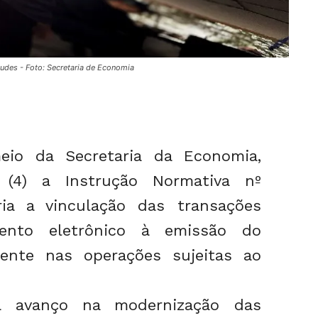
raudes - Foto: Secretaria de Economia
io da Secretaria da Economia,
a (4) a Instrução Normativa nº
ria a vinculação das transações
ento eletrônico à emissão do
ente nas operações sujeitas ao
a avanço na modernização das