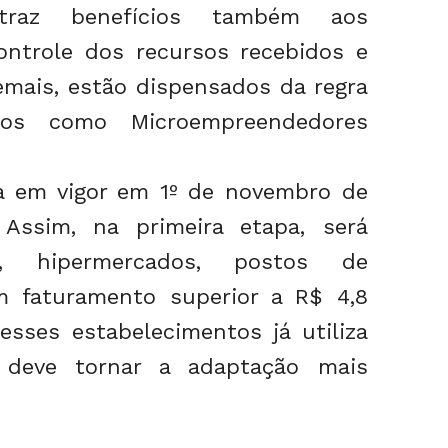
 traz benefícios também aos
 controle dos recursos recebidos e
demais, estão dispensados da regra
dos como Microempreendedores
ra em vigor em 1º de novembro de
Assim, na primeira etapa, será
s, hipermercados, postos de
m faturamento superior a R$ 4,8
esses estabelecimentos já utiliza
 deve tornar a adaptação mais