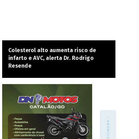
Colesterol alto aumenta risco de
infarto e AVC, alerta Dr. Rodrigo
Resende
- ANÚNCIO -