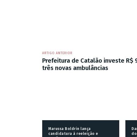
ARTIGO ANTERIOR
Prefeitura de Catalão investe R$
três novas ambulâncias
Marussa Boldrin lança
Da
candidatura à reeleição e
do