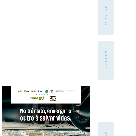
- ANÚNCIO -
- ANÚNCIO -