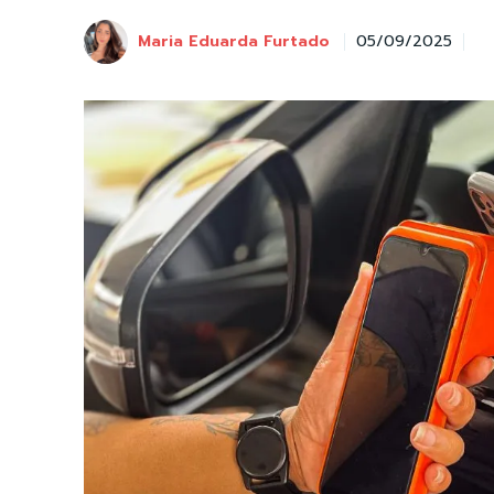
Maria Eduarda Furtado
05/09/2025