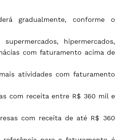
derá gradualmente, conforme o
supermercados, hipermercados,
mácias com faturamento acima de
emais atividades com faturamento
as com receita entre R$ 360 mil e
resas com receita de até R$ 360
referência para o faturamento é