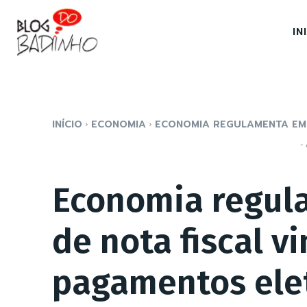
IN
INÍCIO
ECONOMIA
ECONOMIA REGULAMENTA EMI
- 
Economia regul
de nota fiscal v
pagamentos ele