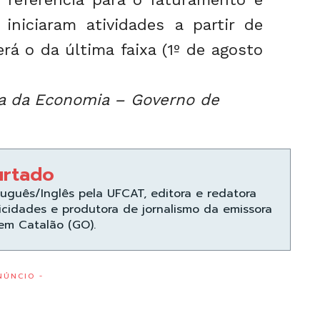
 iniciaram atividades a partir de
rá o da última faixa (1º de agosto
a da Economia – Governo de
urtado
uguês/Inglês pela UFCAT, editora e redatora
icidades e produtora de jornalismo da emissora
 em Catalão (GO).
NÚNCIO -