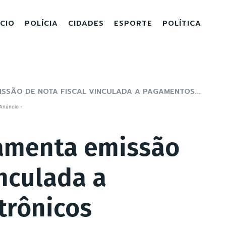
ICIO
POLÍCIA
CIDADES
ESPORTE
POLÍTICA
SSÃO DE NOTA FISCAL VINCULADA A PAGAMENTOS...
Anúncio -
amenta emissão
inculada a
trônicos