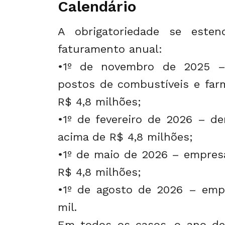
Calendário
A obrigatoriedade se esten
faturamento anual:
•1º de novembro de 2025 – 
postos de combustíveis e far
R$ 4,8 milhões;
•1º de fevereiro de 2026 – d
acima de R$ 4,8 milhões;
•1º de maio de 2026 – empres
R$ 4,8 milhões;
•1º de agosto de 2026 – emp
mil.
Em todos os casos, o ano de 