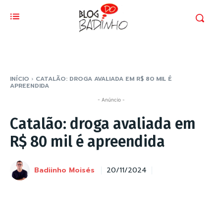
INÍCIO
CATALÃO: DROGA AVALIADA EM R$ 80 MIL É
APREENDIDA
- Anúncio -
Catalão: droga avaliada em
R$ 80 mil é apreendida
Badiinho Moisés
20/11/2024