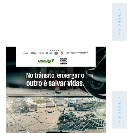
- ANÚNCIO -
- ANÚNCIO -