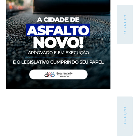
- ANÚNCIO -
- ANÚNCIO -