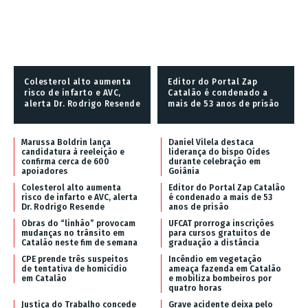
Colesterol alto aumenta
Editor do Portal Zap
risco de infarto e AVC,
Catalão é condenado a
alerta Dr. Rodrigo Resende
mais de 53 anos de prisão
Marussa Boldrin lança
Daniel Vilela destaca
candidatura à reeleição e
liderança do bispo Oídes
confirma cerca de 600
durante celebração em
apoiadores
Goiânia
Colesterol alto aumenta
Editor do Portal Zap Catalão
risco de infarto e AVC, alerta
é condenado a mais de 53
Dr. Rodrigo Resende
anos de prisão
Obras do “linhão” provocam
UFCAT prorroga inscrições
mudanças no trânsito em
para cursos gratuitos de
Catalão neste fim de semana
graduação a distância
CPE prende três suspeitos
Incêndio em vegetação
de tentativa de homicídio
ameaça fazenda em Catalão
em Catalão
e mobiliza bombeiros por
quatro horas
Justiça do Trabalho concede
Grave acidente deixa pelo