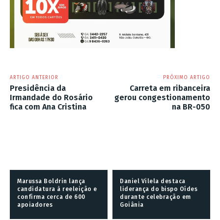
ARTIGO ANTERIOR
PRÓXIMO ARTIGO
Presidência da
Carreta em ribanceira
Irmandade do Rosário
gerou congestionamento
fica com Ana Cristina
na BR-050
Marussa Boldrin lança
Daniel Vilela destaca
candidatura à reeleição e
liderança do bispo Oídes
confirma cerca de 600
durante celebração em
apoiadores
Goiânia