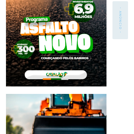
- ANÚNCIO -