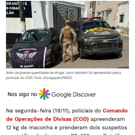
Além da grande quantidade de droga, carro também foi apreendido pelos
policiais do COD. Foto: Divulgação/PMGO
Na segunda-feira (18/11), policiais do
Comando
de Operações de Divisas (COD)
apreenderam
12 kg de maconha e prenderam dois suspeitos