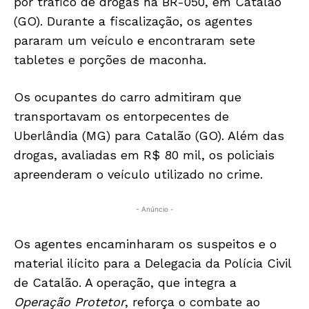
por tráfico de drogas na BR-050, em Catalão
(GO). Durante a fiscalização, os agentes
pararam um veículo e encontraram sete
tabletes e porções de maconha.
Os ocupantes do carro admitiram que
transportavam os entorpecentes de
Uberlândia (MG) para Catalão (GO). Além das
drogas, avaliadas em R$ 80 mil, os policiais
apreenderam o veículo utilizado no crime.
- Anúncio -
Os agentes encaminharam os suspeitos e o
material ilícito para a Delegacia da Polícia Civil
de Catalão. A operação, que integra a
Operação Protetor
, reforça o combate ao