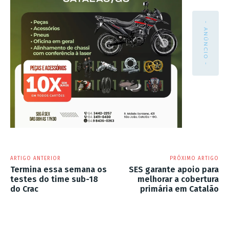
- ANÚNCIO -
ARTIGO ANTERIOR
PRÓXIMO ARTIGO
Termina essa semana os
SES garante apoio para
testes do time sub-18
melhorar a cobertura
do Crac
primária em Catalão