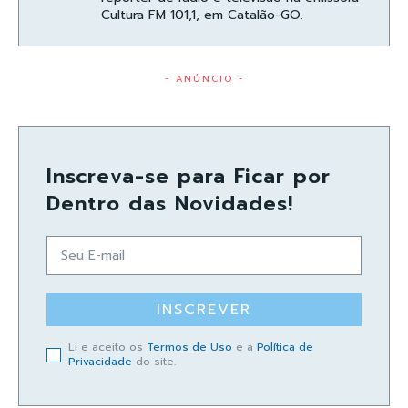
Cultura FM 101,1, em Catalão-GO.
- ANÚNCIO -
Inscreva-se para Ficar por
Dentro das Novidades!
INSCREVER
Li e aceito os
Termos de Uso
e a
Política de
Privacidade
do site.