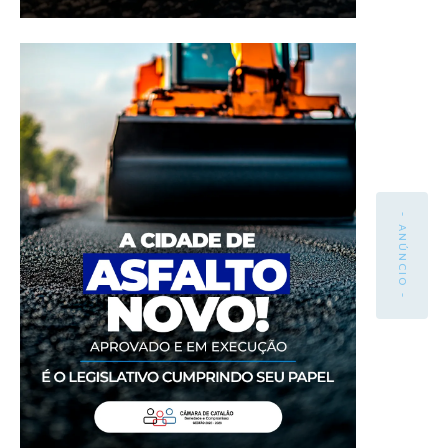
- ANÚNCIO -