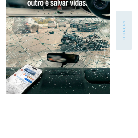
- ANÚNCIO -