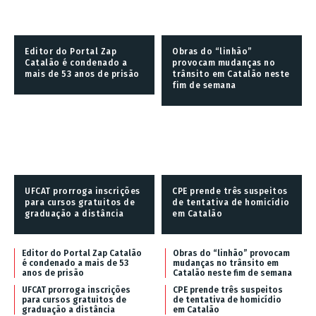
Editor do Portal Zap
Obras do “linhão”
Catalão é condenado a
provocam mudanças no
mais de 53 anos de prisão
trânsito em Catalão neste
fim de semana
UFCAT prorroga inscrições
CPE prende três suspeitos
para cursos gratuitos de
de tentativa de homicídio
graduação a distância
em Catalão
Editor do Portal Zap Catalão
Obras do “linhão” provocam
é condenado a mais de 53
mudanças no trânsito em
anos de prisão
Catalão neste fim de semana
UFCAT prorroga inscrições
CPE prende três suspeitos
para cursos gratuitos de
de tentativa de homicídio
graduação a distância
em Catalão