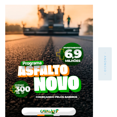
- ANÚNCIO -