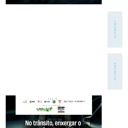
- ANÚNCIO -
- ANÚNCIO -