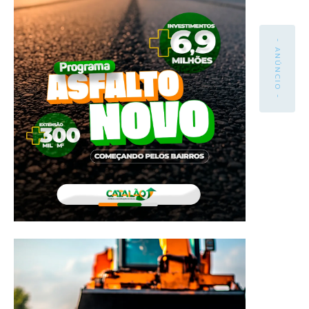
- ANÚNCIO -