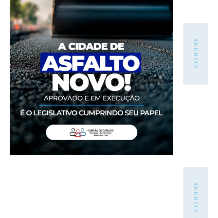
- ANÚNCIO -
- ANÚNCIO -