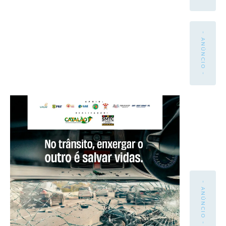
- ANÚNCIO -
- ANÚNCIO -