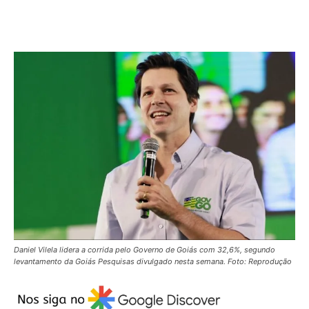
Daniel Vilela lidera a corrida pelo Governo de Goiás com 32,6%, segundo
levantamento da Goiás Pesquisas divulgado nesta semana. Foto: Reprodução