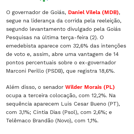
O governador de Goiás,
Daniel Vilela (MDB)
,
segue na liderança da corrida pela reeleição,
segundo levantamento divulgado pela Goiás
Pesquisas na última terça-feira (2). O
emedebista aparece com 32,6% das intenções
de voto e, assim, abre uma vantagem de 14
pontos percentuais sobre o ex-governador
Marconi Perillo (PSDB), que registra 18,6%.
Além disso, o senador
Wilder Morais (PL)
ocupa a terceira colocação, com 12,2%. Na
sequência aparecem Luis Cesar Bueno (PT),
com 3,1%; Cíntia Dias (Psol), com 2,6%; e
Telêmaco Brandão (Novo), com 1,1%.