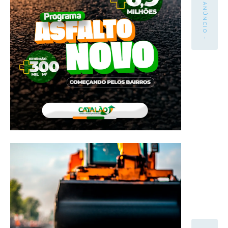
- ANÚNCIO -