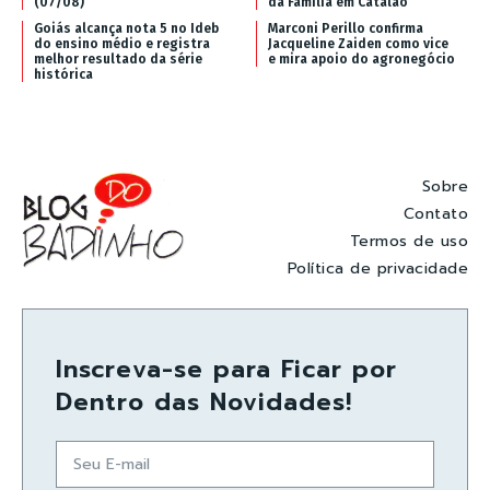
(07/08)
da Família em Catalão
Goiás alcança nota 5 no Ideb
Marconi Perillo confirma
do ensino médio e registra
Jacqueline Zaiden como vice
melhor resultado da série
e mira apoio do agronegócio
histórica
Sobre
Contato
Termos de uso
Política de privacidade
Inscreva-se para Ficar por
Dentro das Novidades!