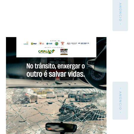
- ANÚNCIO -
- ANÚNCIO -