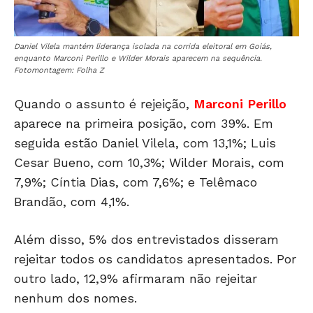
Daniel Vilela mantém liderança isolada na corrida eleitoral em Goiás,
enquanto Marconi Perillo e Wilder Morais aparecem na sequência.
Fotomontagem: Folha Z
Quando o assunto é rejeição,
Marconi Perillo
aparece na primeira posição, com 39%. Em
seguida estão Daniel Vilela, com 13,1%; Luis
Cesar Bueno, com 10,3%; Wilder Morais, com
7,9%; Cíntia Dias, com 7,6%; e Telêmaco
Brandão, com 4,1%.
Além disso, 5% dos entrevistados disseram
rejeitar todos os candidatos apresentados. Por
outro lado, 12,9% afirmaram não rejeitar
nenhum dos nomes.