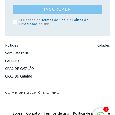
INSCREVER
Li e aceito os
Termos de Uso
e a
Política de
Privacidade
do site.
Notícias
Cidades
Sem Categoria
CATALÃO
CRAC DE CATALÃO
CRAC De Catalão
COPYRIGHT 2026 © BADIINHO
1
Sobre
Contato
Termos de uso
Política de privacidade