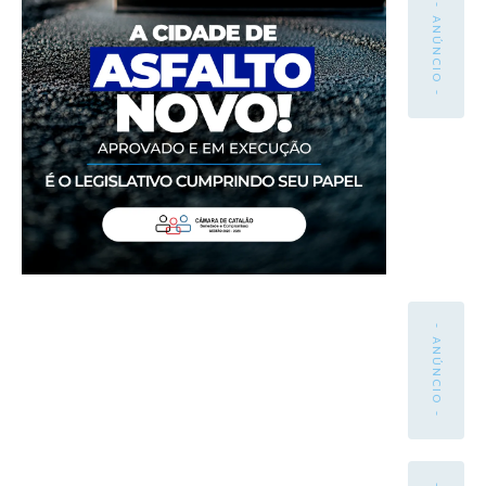
- ANÚNCIO -
- ANÚNCIO -