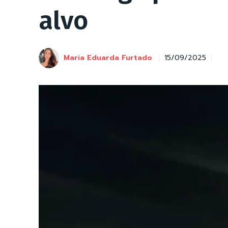
alvo
Maria Eduarda Furtado
15/09/2025