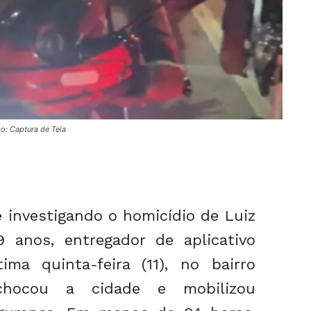
o: Captura de Tela
ue investigando o homicídio de Luiz
9 anos, entregador de aplicativo
ma quinta-feira (11), no bairro
chocou a cidade e mobilizou