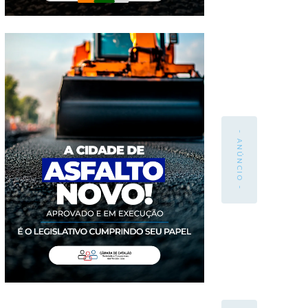
- ANÚNCIO -