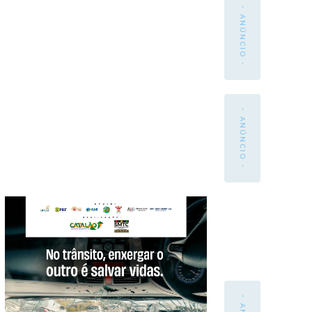
- ANÚNCIO -
- ANÚNCIO -