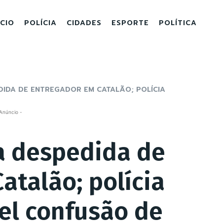
ICIO
POLÍCIA
CIDADES
ESPORTE
POLÍTICA
IDA DE ENTREGADOR EM CATALÃO; POLÍCIA
Anúncio -
a despedida de
atalão; polícia
vel confusão de