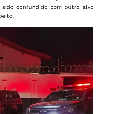
 sido confundido com outro alvo
eito.