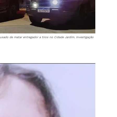
sado de matar entregador a tiros no Cidade Jardim. Investigação