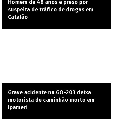
Homem de 48 anos é preso por
suspeita de tráfico de drogas em
Catalão
Grave acidente na GO-203 deixa
motorista de caminhão morto em
Ipameri