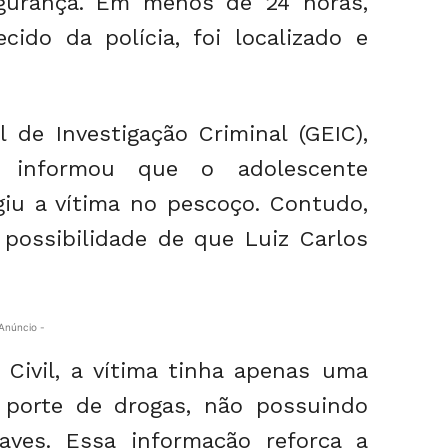
gurança. Em menos de 24 horas,
ido da polícia, foi localizado e
 de Investigação Criminal (GEIC),
r, informou que o adolescente
giu a vítima no pescoço. Contudo,
a possibilidade de que Luiz Carlos
Anúncio -
 Civil, a vítima tinha apenas uma
 porte de drogas, não possuindo
aves. Essa informação reforça a