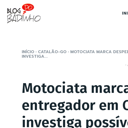
IN
INÍCIO
CATALÃO-GO
MOTOCIATA MARCA DESPED
INVESTIGA...
- 
Motociata marc
entregador em C
investiga possí