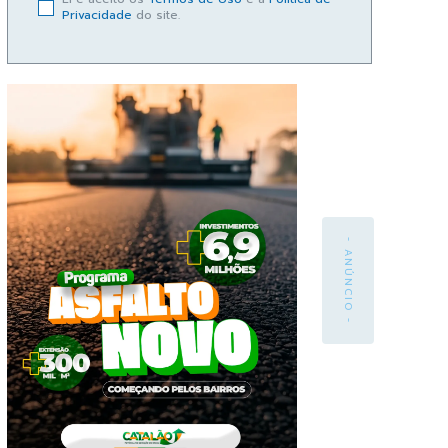
Privacidade
do site.
- ANÚNCIO -