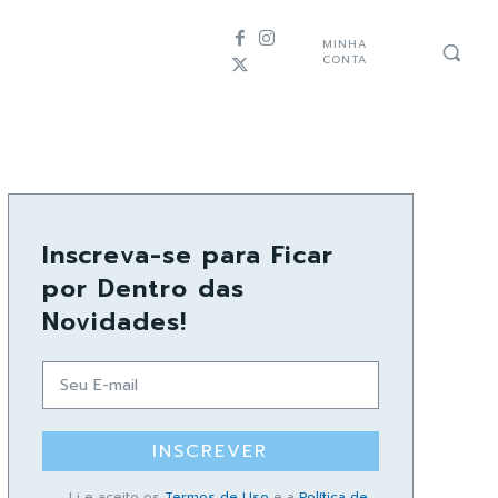
MINHA
CONTA
Inscreva-se para Ficar
por Dentro das
Novidades!
INSCREVER
Li e aceito os
Termos de Uso
e a
Política de