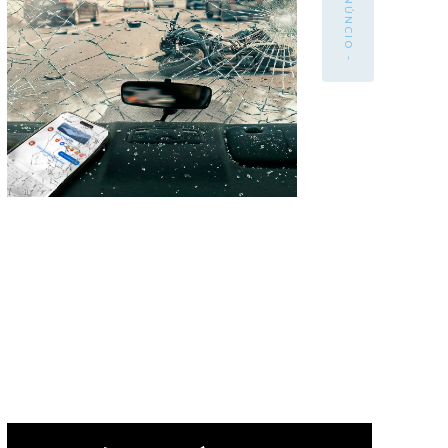
- ANÚNCIO -