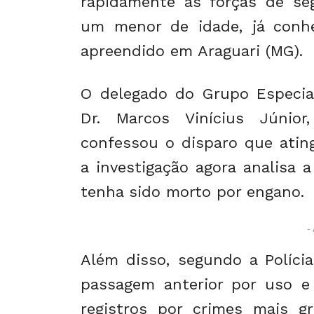
rapidamente as forças de se
um menor de idade, já conhec
apreendido em Araguari (MG).
O delegado do Grupo Especial
Dr. Marcos Vinícius Júnio
confessou o disparo que atin
a investigação agora analisa 
tenha sido morto por engano.
- 
Além disso, segundo a Polícia
passagem anterior por uso e
registros por crimes mais gr