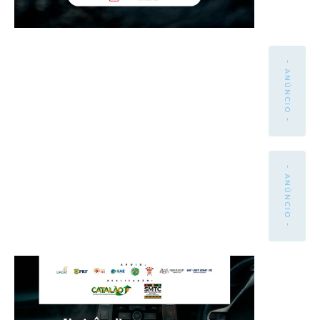
- ANÚNCIO -
- ANÚNCIO -