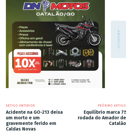
- ANÚNCIO -
ARTIGO ANTERIOR
PRÓXIMO ARTIGO
Acidente na GO-213 deixa
Equilíbrio marca 7ª
um morto e um
rodada do Amador de
gravemente ferido em
Catalão
Caldas Novas