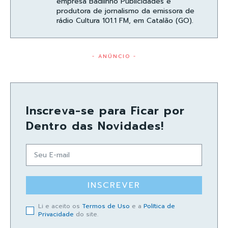
empresa Badiinho Publicidades e
produtora de jornalismo da emissora de
rádio Cultura 101.1 FM, em Catalão (GO).
- ANÚNCIO -
Inscreva-se para Ficar por
Dentro das Novidades!
INSCREVER
Li e aceito os
Termos de Uso
e a
Política de
Privacidade
do site.