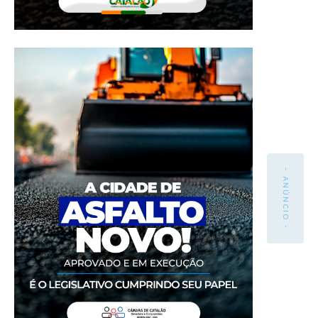
- ANÚNCIO -