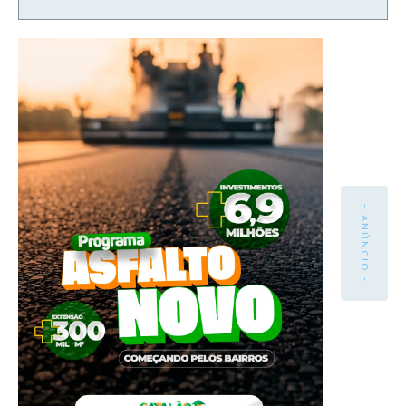
- ANÚNCIO -