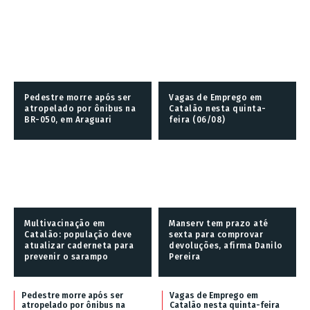
Pedestre morre após ser
Vagas de Emprego em
atropelado por ônibus na
Catalão nesta quinta-
BR-050, em Araguari
feira (06/08)
Multivacinação em
Manserv tem prazo até
Catalão: população deve
sexta para comprovar
atualizar caderneta para
devoluções, afirma Danilo
prevenir o sarampo
Pereira
Pedestre morre após ser
Vagas de Emprego em
atropelado por ônibus na
Catalão nesta quinta-feira