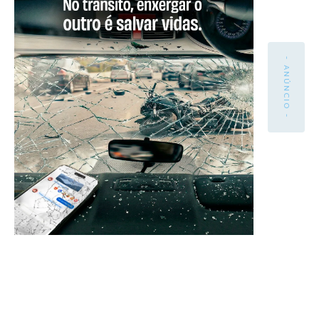
- ANÚNCIO -