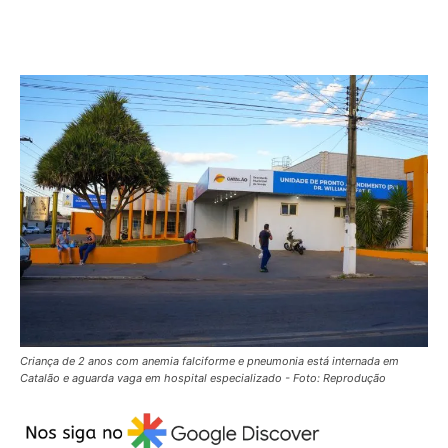
Criança de 2 anos com anemia falciforme e pneumonia está internada em
Catalão e aguarda vaga em hospital especializado - Foto: Reprodução