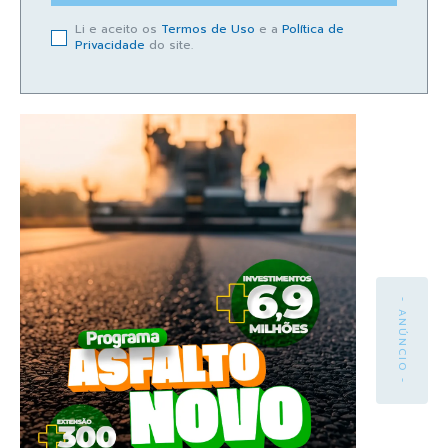
Li e aceito os
Termos de Uso
e a
Política de
Privacidade
do site.
- ANÚNCIO -