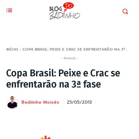
INÍCIO
COPA BRASIL: PEIXE E CRAC SE ENFRENTARÃO NA 3ª...
- Anúncio -
Copa Brasil: Peixe e Crac se
enfrentarão na 3ª fase
Badiinho Moisés
25/05/2013