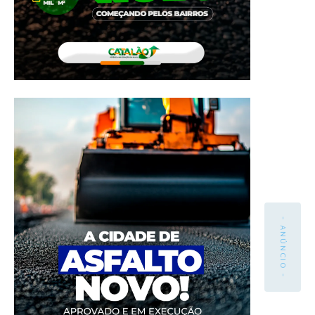
- ANÚNCIO -