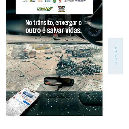
- ANÚNCIO -