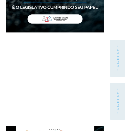
- ANÚNCIO -
- ANÚNCIO -