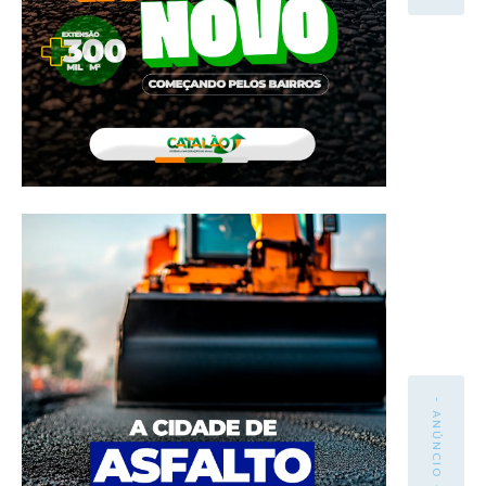
- ANÚNCIO -