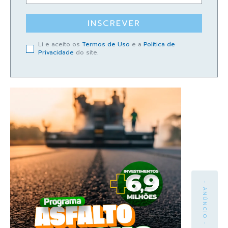
INSCREVER
Li e aceito os
Termos de Uso
e a
Política de
Privacidade
do site.
- ANÚNCIO -