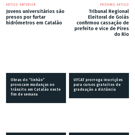
ARTIGO ANTERIOR
PRÓXIMO ARTIGO
Jovens universitários são
Tribunal Regional
presos por furtar
Eleitoral de Goiás
hidrômetros em Catalão
confirmou cassação de
prefeito e vice de Pires
do Rio
Obras do “linhão”
UFCAT prorroga inscrições
provocam mudanças no
para cursos gratuitos de
trânsito em Catalão neste
graduação a distância
fim de semana