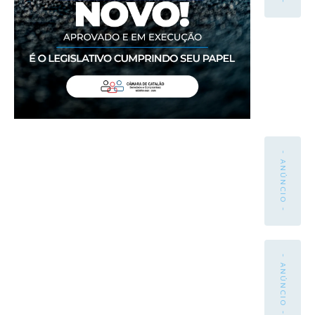
- ANÚNCIO -
- ANÚNCIO -