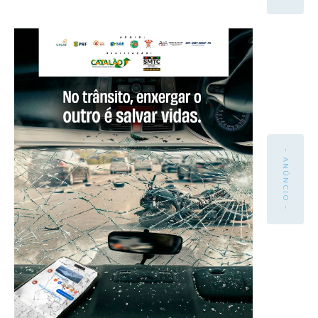
- ANÚNCIO -