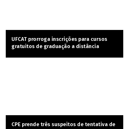
UFCAT prorroga inscrições para cursos
gratuitos de graduação a distância
CPE prende três suspeitos de tentativa de