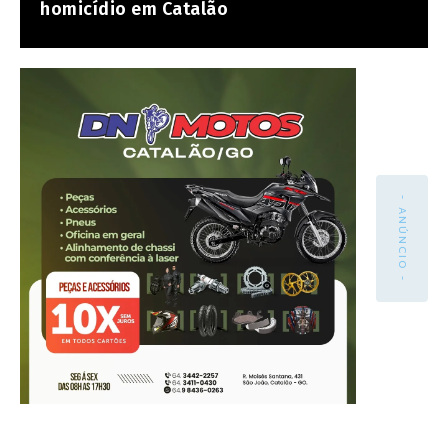
homicídio em Catalão
- ANÚNCIO -