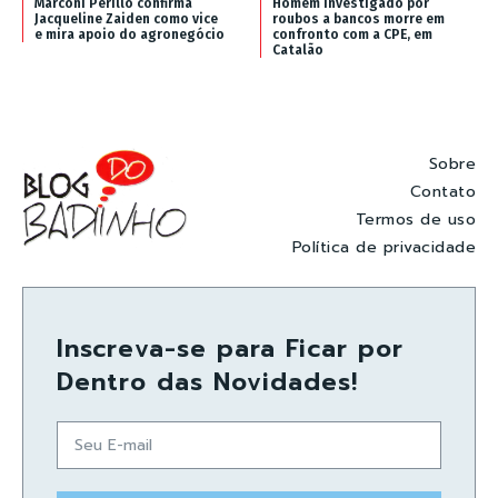
Marconi Perillo confirma
Homem investigado por
Jacqueline Zaiden como vice
roubos a bancos morre em
e mira apoio do agronegócio
confronto com a CPE, em
Catalão
Sobre
Contato
Termos de uso
Política de privacidade
Inscreva-se para Ficar por
Dentro das Novidades!