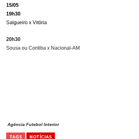
15/05
19h30
Salgueiro x Vitória
20h30
Sousa ou Coritiba x Nacional-AM
Agência Futebol Interior
TAGS
NOTÍCIAS