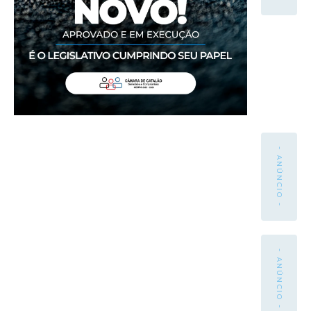
- ANÚNCIO -
- ANÚNCIO -