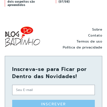
dois suspeitos são
(07/08)
apreendidos
Sobre
Contato
Termos de uso
Política de privacidade
Inscreva-se para Ficar por
Dentro das Novidades!
INSCREVER