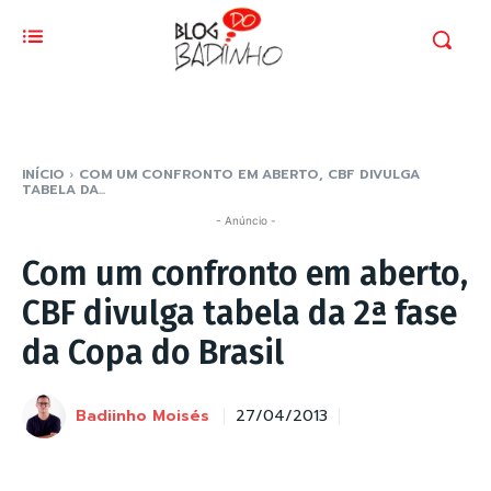
INÍCIO
COM UM CONFRONTO EM ABERTO, CBF DIVULGA
TABELA DA...
- Anúncio -
Com um confronto em aberto,
CBF divulga tabela da 2ª fase
da Copa do Brasil
Badiinho Moisés
27/04/2013