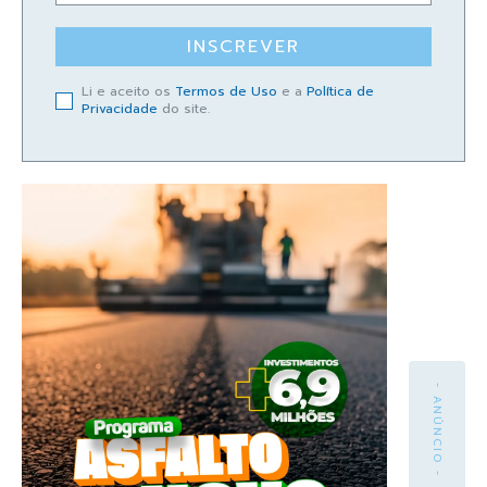
INSCREVER
Li e aceito os
Termos de Uso
e a
Política de
Privacidade
do site.
- ANÚNCIO -