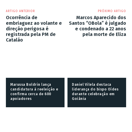
ARTIGO ANTERIOR
PRÓXIMO ARTIGO
Ocorrência de
Marcos Aparecido dos
embriaguez ao volante e
Santos “OBola” é julgado
direção perigosa é
e condenado a 22 anos
registrada pela PM de
pela morte de Eliza
Catalão
Marussa Boldrin lança
Daniel Vilela destaca
candidatura à reeleição e
liderança do bispo Oídes
confirma cerca de 600
durante celebração em
apoiadores
Goiânia