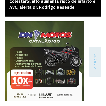
Colesterol alto aumenta risco de infarto e
AVC, alerta Dr. Rodrigo Resende
- ANÚNCIO -