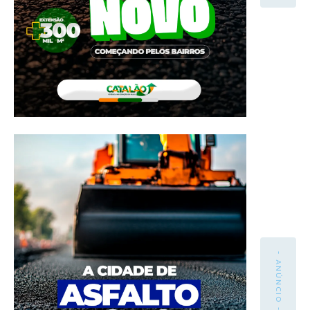
- ANÚNCIO -