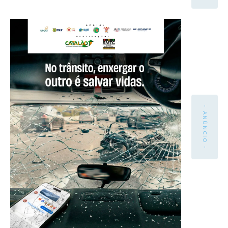
- ANÚNCIO -