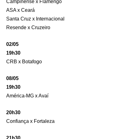
Campinense x Flamengo
ASA x Ceará
Santa Cruz x Internacional
Resende x Cruzeiro
02/05
19h30
CRB x Botafogo
08/05
19h30
América-MG x Avaí
20h30
Confiança x Fortaleza
21h30