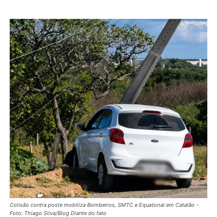
Colisão contra poste mobiliza Bombeiros, SMTC e Equatorial em Catalão -
Foto: Thiago Silva/Blog Diante do fato