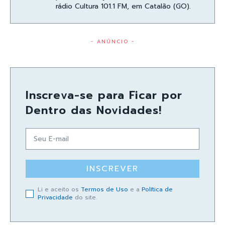
rádio Cultura 101.1 FM, em Catalão (GO).
- ANÚNCIO -
Inscreva-se para Ficar por
Dentro das Novidades!
INSCREVER
Li e aceito os
Termos de Uso
e a
Política de
Privacidade
do site.