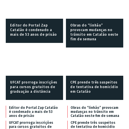
Editor do Portal Zap
Obras do “linhão”
Catalão é condenado a
provocam mudanças no
mais de 53 anos de prisão
trânsito em Catalão neste
fim de semana
UFCAT prorroga inscrições
CPE prende três suspeitos
para cursos gratuitos de
de tentativa de homicídio
graduação a distância
em Catalão
Editor do Portal Zap Catalão
Obras do “linhão” provocam
é condenado a mais de 53
mudanças no trânsito em
anos de prisão
Catalão neste fim de semana
UFCAT prorroga inscrições
CPE prende três suspeitos
para cursos gratuitos de
de tentativa de homicídio