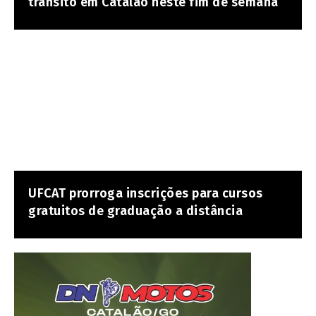
trânsito em Catalão neste fim de semana
UFCAT prorroga inscrições para cursos
gratuitos de graduação a distância