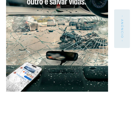
- ANÚNCIO -