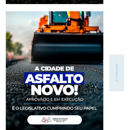
- ANÚNCIO -