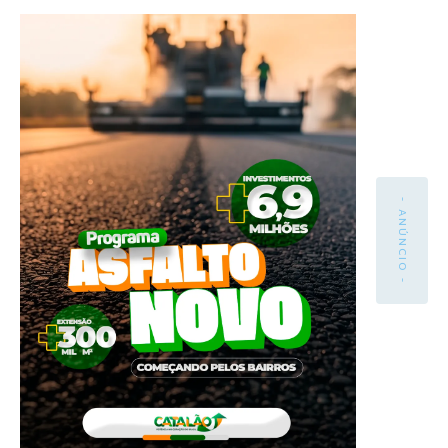
- ANÚNCIO -