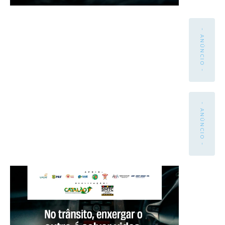
- ANÚNCIO -
- ANÚNCIO -