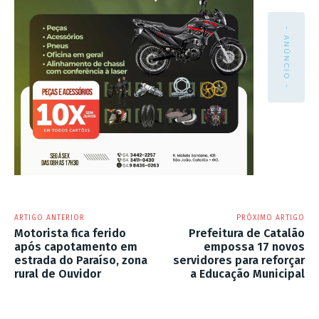
- ANÚNCIO -
ARTIGO ANTERIOR
PRÓXIMO ARTIGO
Motorista fica ferido
Prefeitura de Catalão
após capotamento em
empossa 17 novos
estrada do Paraíso, zona
servidores para reforçar
rural de Ouvidor
a Educação Municipal