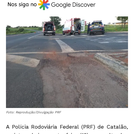
Foto: Reprodução/Divulgação PRF
A Polícia Rodoviária Federal (PRF) de Catalão,