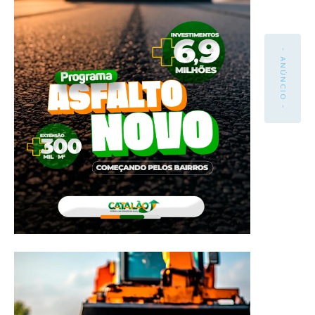
- ANÚNCIO -