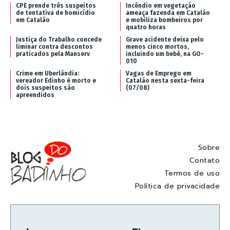
CPE prende três suspeitos
Incêndio em vegetação
de tentativa de homicídio
ameaça fazenda em Catalão
em Catalão
e mobiliza bombeiros por
quatro horas
Justiça do Trabalho concede
Grave acidente deixa pelo
liminar contra descontos
menos cinco mortos,
praticados pela Manserv
incluindo um bebê, na GO-
010
Crime em Uberlândia:
Vagas de Emprego em
vereador Edinho é morto e
Catalão nesta sexta-feira
dois suspeitos são
(07/08)
apreendidos
Sobre
Contato
Termos de uso
Política de privacidade