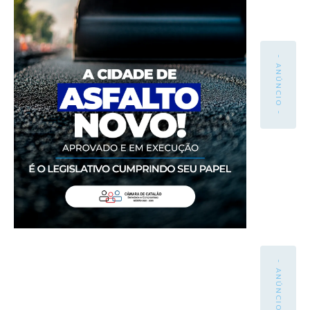
- ANÚNCIO -
- ANÚNCIO -