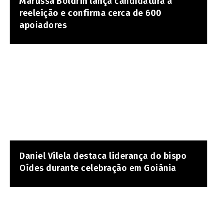
Marussa Boldrin lança candidatura à
reeleição e confirma cerca de 600
apoiadores
Daniel Vilela destaca liderança do bispo
Oídes durante celebração em Goiânia