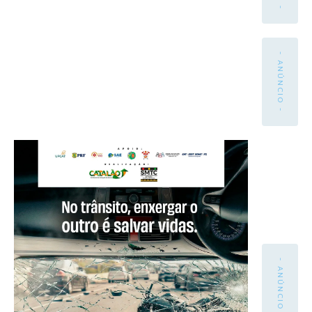
- ANÚNCIO -
- ANÚNCIO -