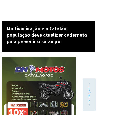
Multivacinação em Catalão:
população deve atualizar caderneta
para prevenir o sarampo
- ANÚNCIO -