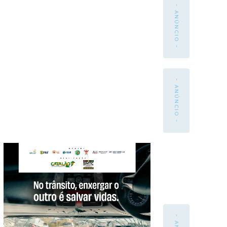
- ANÚNCIO -
- ANÚNCIO -