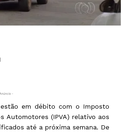
1
Anúncio -
 estão em débito com o Imposto
os Automotores (IPVA) relativo aos
ificados até a próxima semana. De