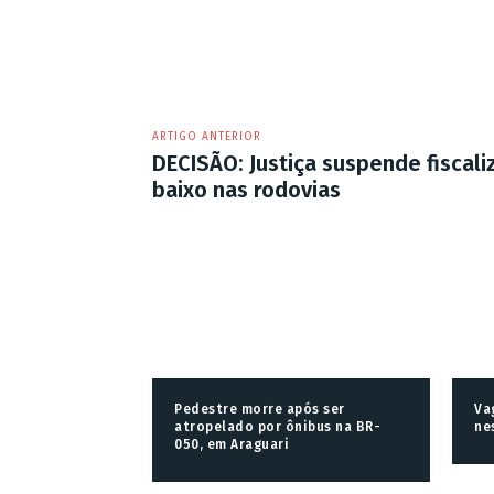
ARTIGO ANTERIOR
DECISÃO: Justiça suspende fiscali
baixo nas rodovias
Pedestre morre após ser
Va
atropelado por ônibus na BR-
ne
050, em Araguari