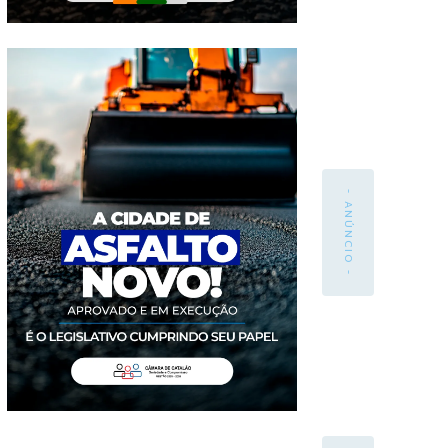
- ANÚNCIO -