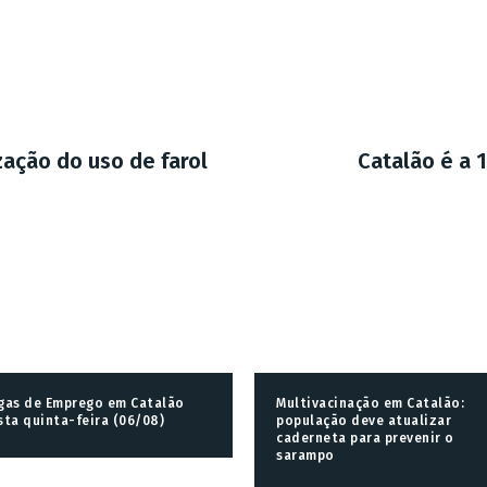
zação do uso de farol
Catalão é a 
gas de Emprego em Catalão
Multivacinação em Catalão:
sta quinta-feira (06/08)
população deve atualizar
caderneta para prevenir o
sarampo