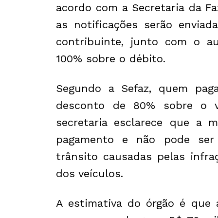
acordo com a Secretaria da Fa
as notificações serão enviad
contribuinte, junto com o a
100% sobre o débito.
Segundo a Sefaz, quem paga
desconto de 80% sobre o v
secretaria esclarece que a m
pagamento e não pode ser
trânsito causadas pelas infr
dos veículos.
A estimativa do órgão é que a