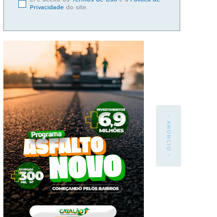
Privacidade
do site.
- ANÚNCIO -