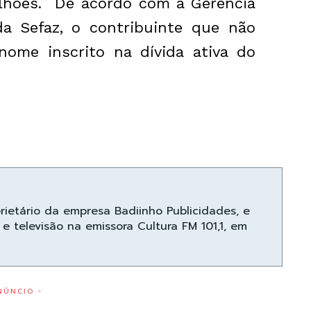
lhões. De acordo com a Gerência
da Sefaz, o contribuinte que não
ome inscrito na dívida ativa do
prietário da empresa Badiinho Publicidades, e
e televisão na emissora Cultura FM 101,1, em
NÚNCIO -