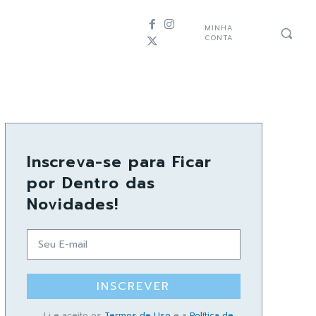
MINHA
CONTA
Inscreva-se para Ficar
por Dentro das
Novidades!
INSCREVER
Li e aceito os
Termos de Uso
e a
Política de