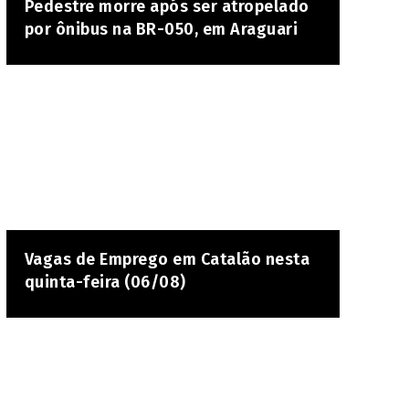
Pedestre morre após ser atropelado
por ônibus na BR-050, em Araguari
Vagas de Emprego em Catalão nesta
quinta-feira (06/08)