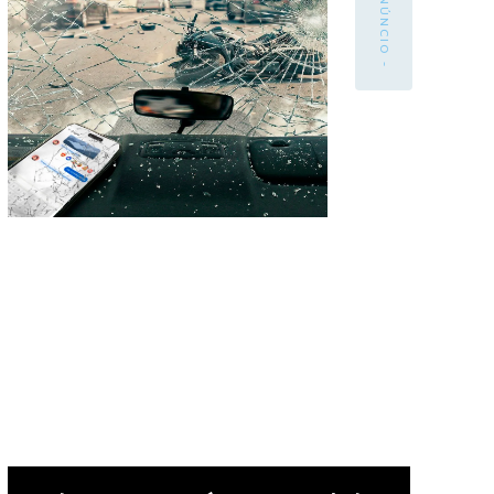
- ANÚNCIO -