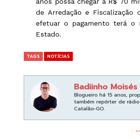
anos possa chegar a R$ 70 mi
de Arredação e Fiscalização 
efetuar o pagamento terá o n
Estado.
TAGS
NOTÍCIAS
Badiinho Moisés
Blogueiro há 15 anos, pro
também repórter de rádio 
Catalão-GO.
- A