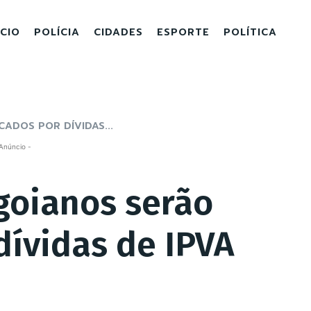
ICIO
POLÍCIA
CIDADES
ESPORTE
POLÍTICA
CADOS POR DÍVIDAS...
Anúncio -
 goianos serão
dívidas de IPVA